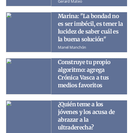
Gerard Mateo
Marina: "La bondad no
es ser imbécil, es tener la
lucidez de saber cuál es
la buena solución"
Manel Manchón
Construye tu propio
algoritmo: agrega
Crónica Vasca a tus
medios favoritos
¿Quién teme a los
jóvenes y los acusa de
abrazar a la
ultraderecha?