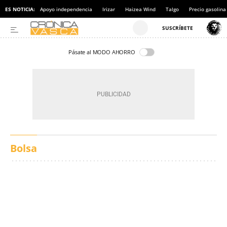
ES NOTICIA:
Apoyo independencia
Irizar
Haizea Wind
Talgo
Precio gasolina
Pásate al MODO AHORRO
Bolsa