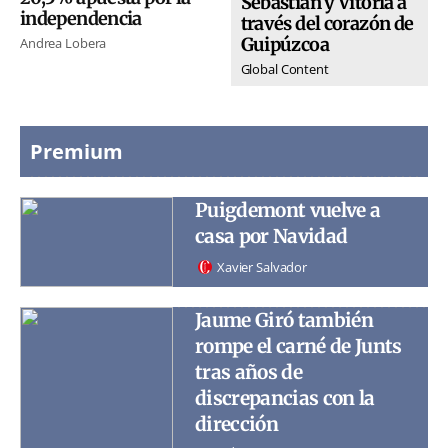
Sebastián y Vitoria a
independencia
través del corazón de
Guipúzcoa
Andrea Lobera
Global Content
Premium
Puigdemont vuelve a
casa por Navidad
Xavier Salvador
Jaume Giró también
rompe el carné de Junts
tras años de
discrepancias con la
dirección