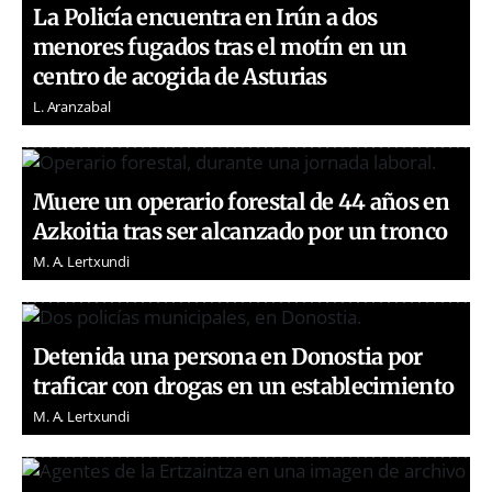
La Policía encuentra en Irún a dos
menores fugados tras el motín en un
centro de acogida de Asturias
L. Aranzabal
Muere un operario forestal de 44 años en
Azkoitia tras ser alcanzado por un tronco
M. A. Lertxundi
Detenida una persona en Donostia por
traficar con drogas en un establecimiento
M. A. Lertxundi