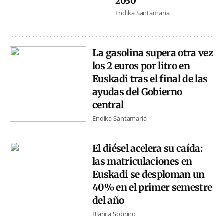
2030
Endika Santamaria
La gasolina supera otra vez
los 2 euros por litro en
Euskadi tras el final de las
ayudas del Gobierno
central
Endika Santamaria
El diésel acelera su caída:
las matriculaciones en
Euskadi se desploman un
40% en el primer semestre
del año
Blanca Sobrino