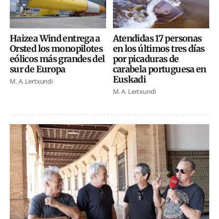
Haizea Wind entrega a
Atendidas 17 personas
Orsted los monopilotes
en los últimos tres días
eólicos más grandes del
por picaduras de
sur de Europa
carabela portuguesa en
Euskadi
M. A. Lertxundi
M. A. Lertxundi