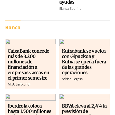
ayudas
Blanca Sobrino
Banca
CaixaBank concede
Kutxabank se vuelca
más de 3.200
con Gipuzkoa y
millones de
Kutxa se queda fuera
financiación a
de las grandes
empresas vascas en
operaciones
el primer semestre
Adrián Legasa
M. A. Lertxundi
Iberdrola coloca
BBVA eleva al 2,4% la
hasta 1.500 millones
previsión de