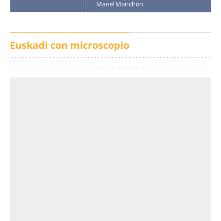
Manel Manchón
Euskadi con microscopio