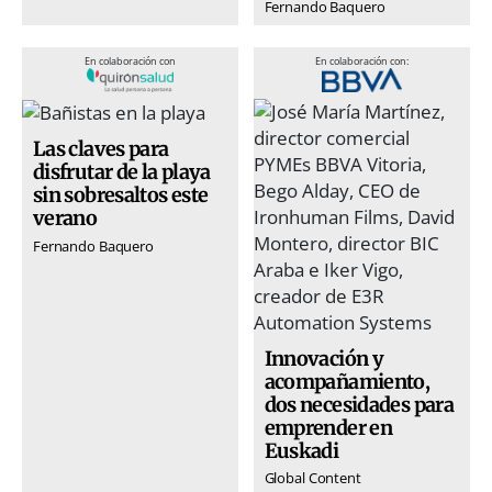
Fernando Baquero
En colaboración con
En colaboración con:
Las claves para
disfrutar de la playa
sin sobresaltos este
verano
Fernando Baquero
Innovación y
acompañamiento,
dos necesidades para
emprender en
Euskadi
Global Content