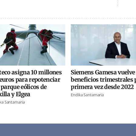
teco asigna 10 millones
Siemens Gamesa vuelve
euros para repotenciar
beneficios trimestrales 
 parque eólicos de
primera vez desde 2022
illa y Elgea
Endika Santamaria
ka Santamaria