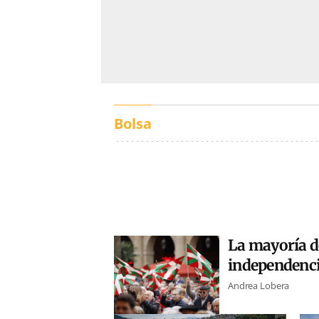
Bolsa
La mayoría de
independenc
Andrea Lobera