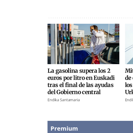
La gasolina supera los 2
Mi
euros por litro en Euskadi
de 
tras el final de las ayudas
los
del Gobierno central
Urk
Endika Santamaria
Endi
Premium