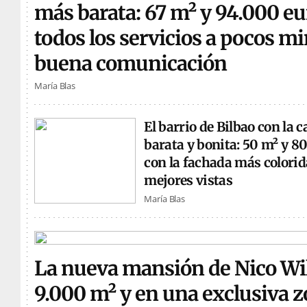
más barata: 67 m² y 94.000 eu
todos los servicios a pocos m
buena comunicación
María Blas
El barrio de Bilbao con la 
barata y bonita: 50 m² y 8
con la fachada más colorida
mejores vistas
María Blas
La nueva mansión de Nico Wi
9.000 m² y en una exclusiva z