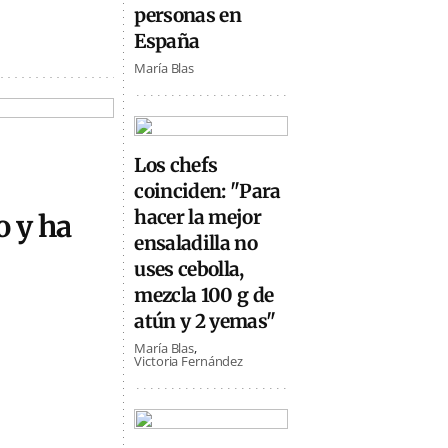
personas en
España
María Blas
Los chefs
coinciden: "Para
hacer la mejor
o y ha
ensaladilla no
uses cebolla,
mezcla 100 g de
atún y 2 yemas"
María Blas
Victoria Fernández