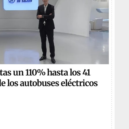
tas un 110% hasta los 41
e los autobuses eléctricos