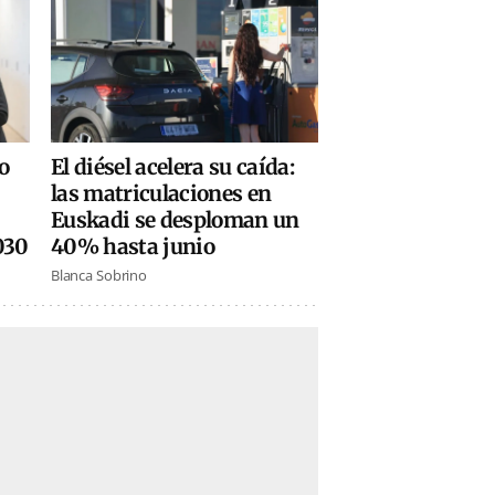
El diésel acelera su caída:
o
las matriculaciones en
Euskadi se desploman un
40% hasta junio
030
Blanca Sobrino