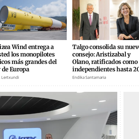
izea Wind entrega a
Talgo consolida su nuev
sted los monopilotes
consejo: Aristizabal y
icos más grandes del
Olano, ratificados como
r de Europa
independientes hasta 2
. Lertxundi
Endika Santamaria