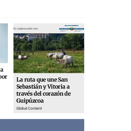
En colaboración con:
 a
por
La ruta que une San
Sebastián y Vitoria a
través del corazón de
Guipúzcoa
Global Content