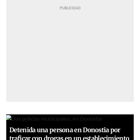
Detenida una persona en Donostia por
traficar con drogas en un establecimiento