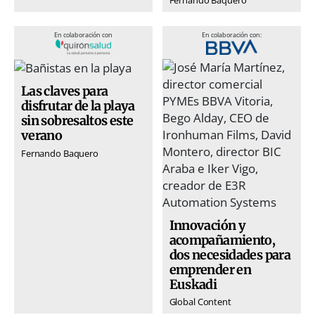
En colaboración con
En colaboración con:
Las claves para
disfrutar de la playa
sin sobresaltos este
verano
Fernando Baquero
Innovación y
acompañamiento,
dos necesidades para
emprender en
Euskadi
Global Content