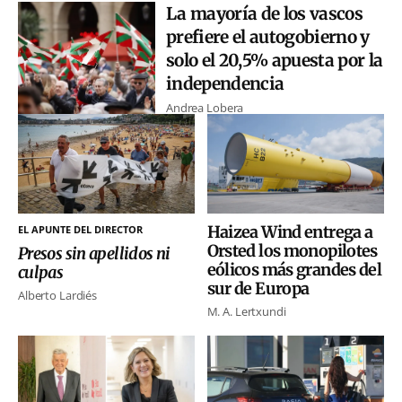
La mayoría de los vascos
prefiere el autogobierno y
solo el 20,5% apuesta por la
independencia
Andrea Lobera
Haizea Wind entrega a
EL APUNTE DEL DIRECTOR
Orsted los monopilotes
Presos sin apellidos ni
eólicos más grandes del
culpas
sur de Europa
Alberto Lardiés
M. A. Lertxundi