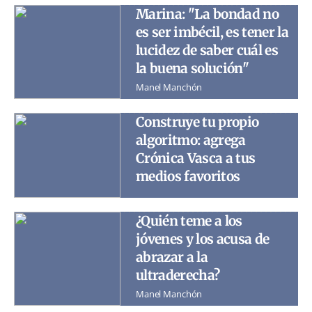
Marina: "La bondad no
es ser imbécil, es tener la
lucidez de saber cuál es
la buena solución"
Manel Manchón
Construye tu propio
algoritmo: agrega
Crónica Vasca a tus
medios favoritos
¿Quién teme a los
jóvenes y los acusa de
abrazar a la
ultraderecha?
Manel Manchón