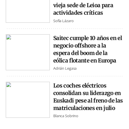
vieja sede de Leioa para
actividades críticas
Sofía Lázaro
Saitec cumple 10 años en el
negocio offshore a la
espera del boom de la
eólica flotante en Europa
Adrián Legasa
Los coches eléctricos
consolidan su liderazgo en
Euskadi pese al freno de las
matriculaciones en julio
Blanca Sobrino