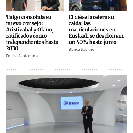
El diésel acelera su
Talgo consolida su
caída: las
nuevo consejo:
matriculaciones en
Aristizabal y Olano,
Euskadi se desploman
ratificados como
un 40% hasta junio
independientes hasta
2030
Blanca Sobrino
Endika Santamaria