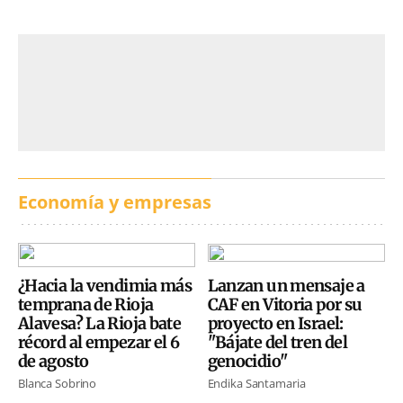
Economía y empresas
¿Hacia la vendimia más
Lanzan un mensaje a
temprana de Rioja
CAF en Vitoria por su
Alavesa? La Rioja bate
proyecto en Israel:
récord al empezar el 6
"Bájate del tren del
de agosto
genocidio"
Blanca Sobrino
Endika Santamaria