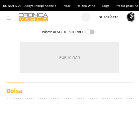
ES NOTICIA:
Apoyo independencia
Irizar
Haizea Wind
Talgo
Precio gasolina
Pásate al MODO AHORRO
Bolsa