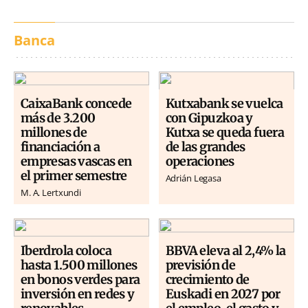
Banca
CaixaBank concede
Kutxabank se vuelca
más de 3.200
con Gipuzkoa y
millones de
Kutxa se queda fuera
financiación a
de las grandes
empresas vascas en
operaciones
el primer semestre
Adrián Legasa
M. A. Lertxundi
Iberdrola coloca
BBVA eleva al 2,4% la
hasta 1.500 millones
previsión de
en bonos verdes para
crecimiento de
inversión en redes y
Euskadi en 2027 por