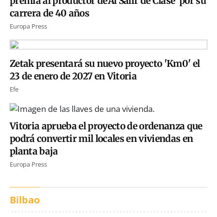
premia al productor de'Al Salir de Clase' por su
carrera de 40 años
Europa Press
Zetak presentará su nuevo proyecto 'Km0' el
23 de enero de 2027 en Vitoria
Efe
Vitoria aprueba el proyecto de ordenanza que
podrá convertir mil locales en viviendas en
planta baja
Europa Press
Bilbao