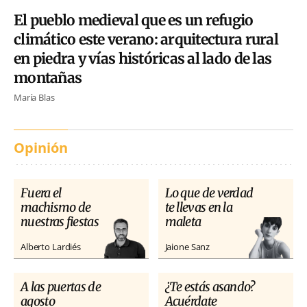
El pueblo medieval que es un refugio
climático este verano: arquitectura rural
en piedra y vías históricas al lado de las
montañas
María Blas
Opinión
Fuera el
Lo que de verdad
machismo de
te llevas en la
nuestras fiestas
maleta
Alberto Lardiés
Jaione Sanz
A las puertas de
¿Te estás asando?
agosto
Acuérdate