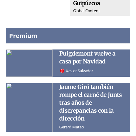
Guipúzcoa
Global Content
Premium
Puigdemont vuelve a
casa por Navidad
Xavier Salvador
Jaume Giró también
rompe el carné de Junts
tras años de
discrepancias con la
dirección
Gerard Mateo