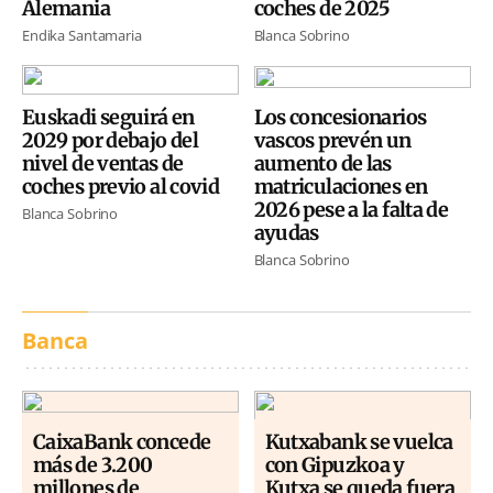
Alemania
coches de 2025
Endika Santamaria
Blanca Sobrino
Euskadi seguirá en
Los concesionarios
2029 por debajo del
vascos prevén un
nivel de ventas de
aumento de las
coches previo al covid
matriculaciones en
2026 pese a la falta de
Blanca Sobrino
ayudas
Blanca Sobrino
Banca
CaixaBank concede
Kutxabank se vuelca
más de 3.200
con Gipuzkoa y
millones de
Kutxa se queda fuera