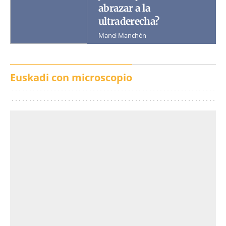
abrazar a la
ultraderecha?
Manel Manchón
Euskadi con microscopio