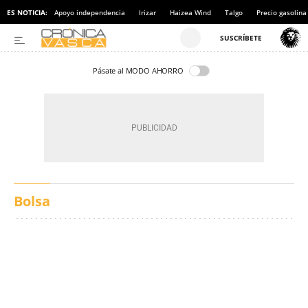
ES NOTICIA:
Apoyo independencia
Irizar
Haizea Wind
Talgo
Precio gasolina
Pásate al MODO AHORRO
Bolsa