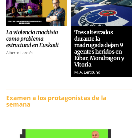
La violencia machista
Tres altercados
como problema
durante la
estructural en Euskadi
madrugada dejan 9
agentes heridos en
Alberto Lardiés
Eibar, Mondragon y
Vitoria
M. A. Lertxundi
Examen a los protagonistas de la
semana