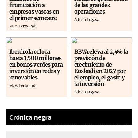
financiación a
de las grandes
empresas vascas en
operaciones
el primer semestre
Adrián Legasa
M. A. Lertxundi
Iberdrola coloca
BBVA eleva al 2,4% la
hasta 1.500 millones
previsión de
en bonos verdes para
crecimiento de
inversión en redes y
Euskadi en 2027 por
renovables
el empleo, el gasto y
la inversión
M. A. Lertxundi
Adrián Legasa
Crónica negra