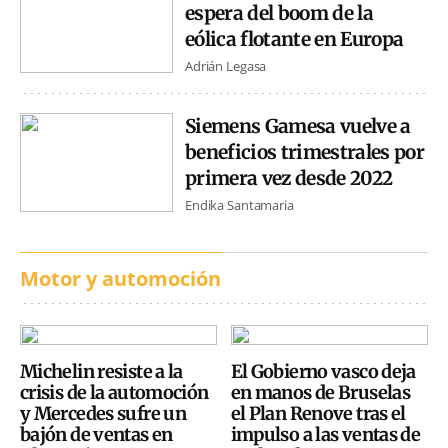
espera del boom de la
eólica flotante en Europa
Adrián Legasa
Siemens Gamesa vuelve a
beneficios trimestrales por
primera vez desde 2022
Endika Santamaria
Motor y automoción
Michelin resiste a la
El Gobierno vasco deja
crisis de la automoción
en manos de Bruselas
y Mercedes sufre un
el Plan Renove tras el
bajón de ventas en
impulso a las ventas de