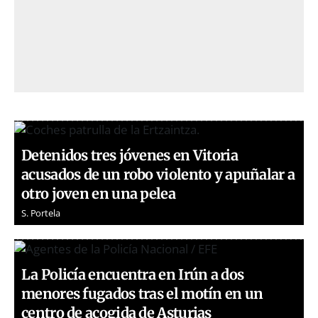
Detenidos tres jóvenes en Vitoria
acusados de un robo violento y apuñalar a
otro joven en una pelea
S. Portela
La Policía encuentra en Irún a dos
menores fugados tras el motín en un
centro de acogida de Asturias