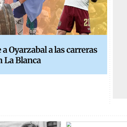
a Oyarzabal a las carreras
n La Blanca