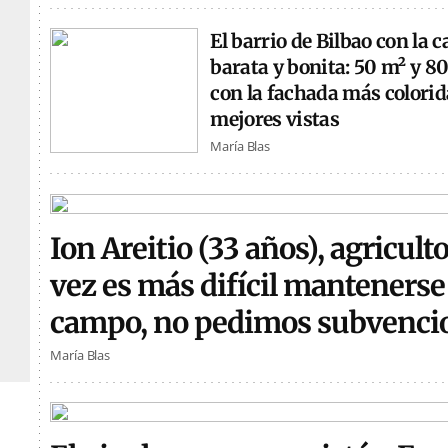
El barrio de Bilbao con la 
barata y bonita: 50 m² y 8
con la fachada más colorida
mejores vistas
María Blas
Ion Areitio (33 años), agricult
vez es más difícil mantenerse 
campo, no pedimos subvenci
María Blas