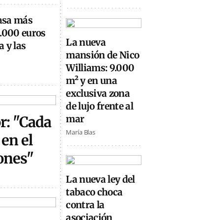
casa más
0.000 euros
La nueva
 y las
mansión de Nico
Williams: 9.000
m² y en una
exclusiva zona
de lujo frente al
or: "Cada
mar
María Blas
en el
ones"
La nueva ley del
tabaco choca
contra la
asociación