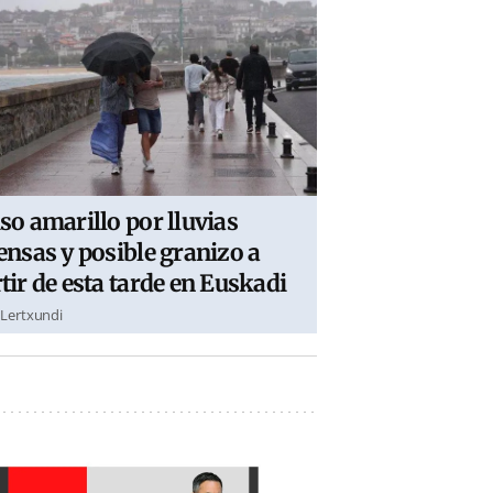
so amarillo por lluvias
ensas y posible granizo a
tir de esta tarde en Euskadi
 Lertxundi