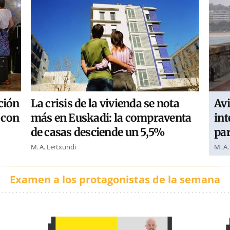
ción
Avi
La crisis de la vivienda se nota
, con
int
más en Euskadi: la compraventa
par
de casas desciende un 5,5%
M. A.
M. A. Lertxundi
Examen a los protagonistas de la semana