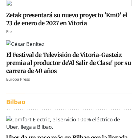
Zetak presentará su nuevo proyecto 'Km0' el
23 de enero de 2027 en Vitoria
Efe
El Festival de Televisión de Vitoria-Gasteiz
premia al productor de'Al Salir de Clase' por su
carrera de 40 años
Europa Press
Bilbao
Uber da un paso más en Bilbao con la llegada