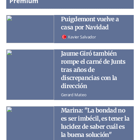
Premium
Puigdemont vuelve a
casa por Navidad
Xavier Salvador
Jaume Giró también
rompe el carné de Junts
tras años de
discrepancias con la
dirección
Gerard Mateo
Marina: "La bondad no
es ser imbécil, es tener la
lucidez de saber cuál es
la buena solución"