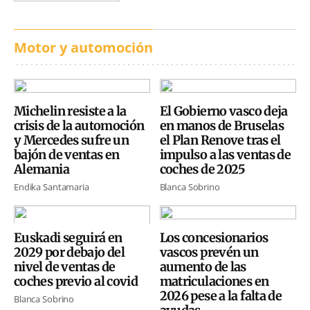
Motor y automoción
Michelin resiste a la
El Gobierno vasco deja
crisis de la automoción
en manos de Bruselas
y Mercedes sufre un
el Plan Renove tras el
bajón de ventas en
impulso a las ventas de
Alemania
coches de 2025
Endika Santamaria
Blanca Sobrino
Euskadi seguirá en
Los concesionarios
2029 por debajo del
vascos prevén un
nivel de ventas de
aumento de las
coches previo al covid
matriculaciones en
2026 pese a la falta de
Blanca Sobrino