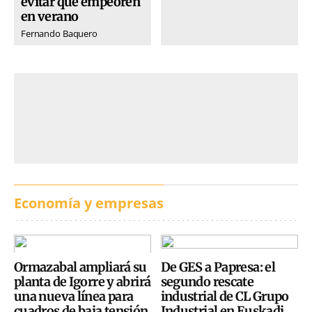
evitar que empeoren
en verano
Fernando Baquero
Economía y empresas
Ormazabal ampliará su
De GES a Papresa: el
planta de Igorre y abrirá
segundo rescate
una nueva línea para
industrial de CL Grupo
cuadros de baja tensión
Industrial en Euskadi