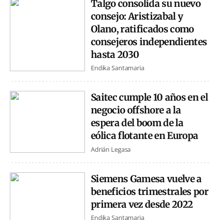
Talgo consolida su nuevo
consejo: Aristizabal y
Olano, ratificados como
consejeros independientes
hasta 2030
Endika Santamaria
Saitec cumple 10 años en el
negocio offshore a la
espera del boom de la
eólica flotante en Europa
Adrián Legasa
Siemens Gamesa vuelve a
beneficios trimestrales por
primera vez desde 2022
Endika Santamaria