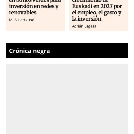
inversión en redes y
Euskadi en 2027 por
renovables
el empleo, el gasto y
la inversión
M. A. Lertxundi
Adrián Legasa
Crónica negra