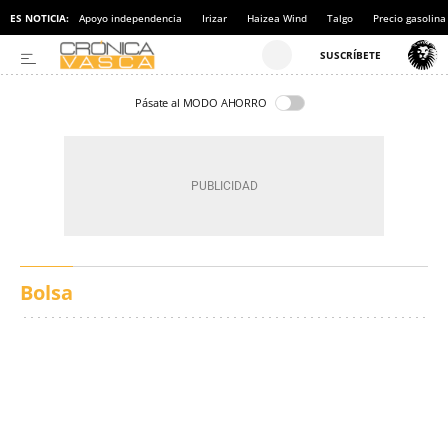
ES NOTICIA:
Apoyo independencia
Irizar
Haizea Wind
Talgo
Precio gasolina
Pásate al MODO AHORRO
Bolsa