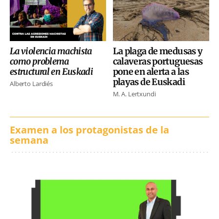
La violencia machista
La plaga de medusas y
como problema
calaveras portuguesas
estructural en Euskadi
pone en alerta a las
playas de Euskadi
Alberto Lardiés
M. A. Lertxundi
Examen a los protagonistas de la
semana