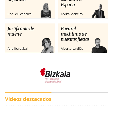
España
Raquel Ecenarro
Gorka Maneiro
Justificante de
Fuera el
muerte
machismo de
nuestras fiestas
Ane Ibarzabal
Alberto Lardiés
Videos destacados