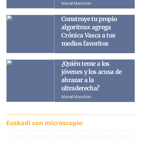
Manel Manchón
Construye tu propio
algoritmo: agrega
Crónica Vasca a tus
medios favoritos
¿Quién teme a los
jóvenes y los acusa de
abrazar a la
ultraderecha?
Manel Manchón
Euskadi con microscopio