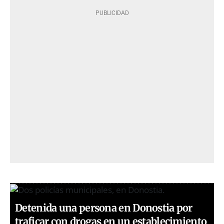
Detenida una persona en Donostia por
traficar con drogas en un establecimiento