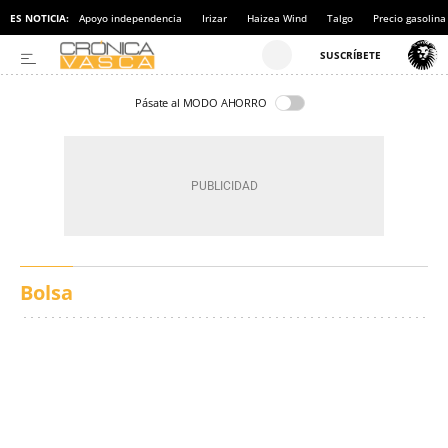
ES NOTICIA:
Apoyo independencia
Irizar
Haizea Wind
Talgo
Precio gasolina
Pásate al MODO AHORRO
Bolsa