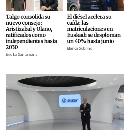
El diésel acelera su
Talgo consolida su
caída: las
nuevo consejo:
matriculaciones en
Aristizabal y Olano,
Euskadi se desploman
ratificados como
un 40% hasta junio
independientes hasta
2030
Blanca Sobrino
Endika Santamaria