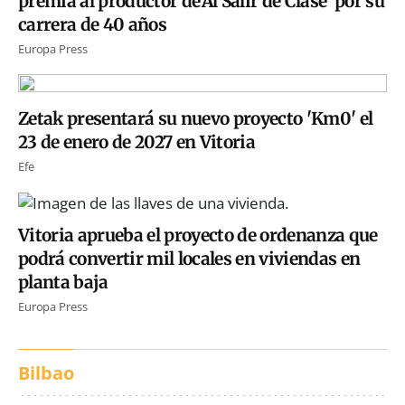
premia al productor de'Al Salir de Clase' por su
carrera de 40 años
Europa Press
Zetak presentará su nuevo proyecto 'Km0' el
23 de enero de 2027 en Vitoria
Efe
Vitoria aprueba el proyecto de ordenanza que
podrá convertir mil locales en viviendas en
planta baja
Europa Press
Bilbao