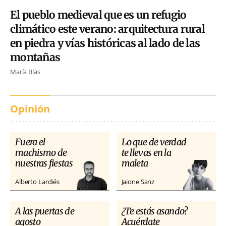
El pueblo medieval que es un refugio
climático este verano: arquitectura rural
en piedra y vías históricas al lado de las
montañas
María Blas
Opinión
Fuera el
Lo que de verdad
machismo de
te llevas en la
nuestras fiestas
maleta
Alberto Lardiés
Jaione Sanz
A las puertas de
¿Te estás asando?
agosto
Acuérdate