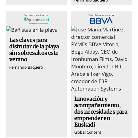
En colaboración con
En colaboración con:
Las claves para
disfrutar de la playa
sin sobresaltos este
verano
Fernando Baquero
Innovación y
acompañamiento,
dos necesidades para
emprender en
Euskadi
Global Content