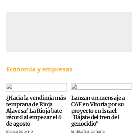
Economía y empresas
¿Hacia la vendimia más
Lanzan un mensaje a
temprana de Rioja
CAF en Vitoria por su
Alavesa? La Rioja bate
proyecto en Israel:
récord al empezar el 6
"Bájate del tren del
de agosto
genocidio"
Blanca Sobrino
Endika Santamaria