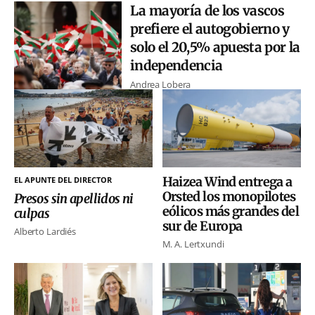
La mayoría de los vascos
prefiere el autogobierno y
solo el 20,5% apuesta por la
independencia
Andrea Lobera
Haizea Wind entrega a
EL APUNTE DEL DIRECTOR
Orsted los monopilotes
Presos sin apellidos ni
eólicos más grandes del
culpas
sur de Europa
Alberto Lardiés
M. A. Lertxundi