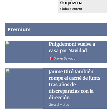
Guipúzcoa
Global Content
Premium
Puigdemont vuelve a
casa por Navidad
Xavier Salvador
Jaume Giró también
rompe el carné de Junts
tras años de
discrepancias con la
dirección
Gerard Mateo