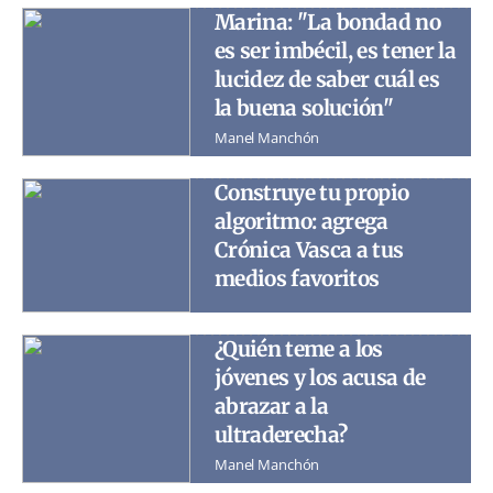
Marina: "La bondad no
es ser imbécil, es tener la
lucidez de saber cuál es
la buena solución"
Manel Manchón
Construye tu propio
algoritmo: agrega
Crónica Vasca a tus
medios favoritos
¿Quién teme a los
jóvenes y los acusa de
abrazar a la
ultraderecha?
Manel Manchón