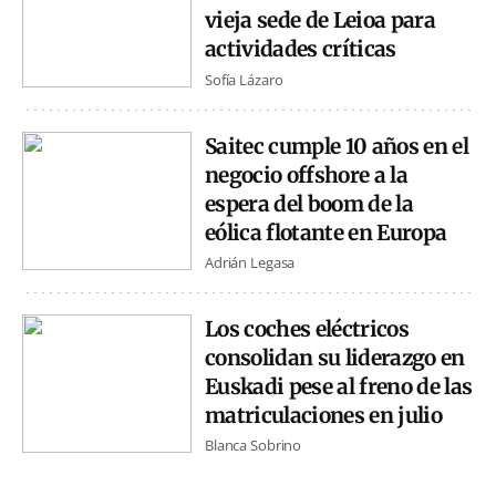
vieja sede de Leioa para
actividades críticas
Sofía Lázaro
Saitec cumple 10 años en el
negocio offshore a la
espera del boom de la
eólica flotante en Europa
Adrián Legasa
Los coches eléctricos
consolidan su liderazgo en
Euskadi pese al freno de las
matriculaciones en julio
Blanca Sobrino