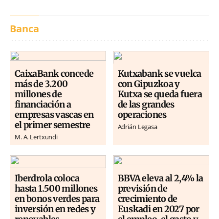
Banca
CaixaBank concede
Kutxabank se vuelca
más de 3.200
con Gipuzkoa y
millones de
Kutxa se queda fuera
financiación a
de las grandes
empresas vascas en
operaciones
el primer semestre
Adrián Legasa
M. A. Lertxundi
Iberdrola coloca
BBVA eleva al 2,4% la
hasta 1.500 millones
previsión de
en bonos verdes para
crecimiento de
inversión en redes y
Euskadi en 2027 por