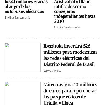
los 41 millones gracias
Aristizabal y Olano,
al auge de los
ratificados como
autobuses eléctricos
consejeros
independientes hasta
Endika Santamaria
2030
Endika Santamaria
Iberdrola invertirá 526
millones para modernizar
las redes eléctricas del
Distrito Federal de Brasil
Europa Press
Miteco asigna 10 millones
de euros para repotenciar
los parque eólicos de
Urkilla y Elgea