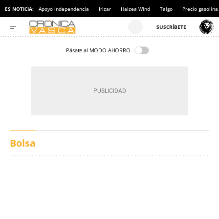
ES NOTICIA:
Apoyo independencia
Irizar
Haizea Wind
Talgo
Precio gasolina
Pásate al MODO AHORRO
Bolsa