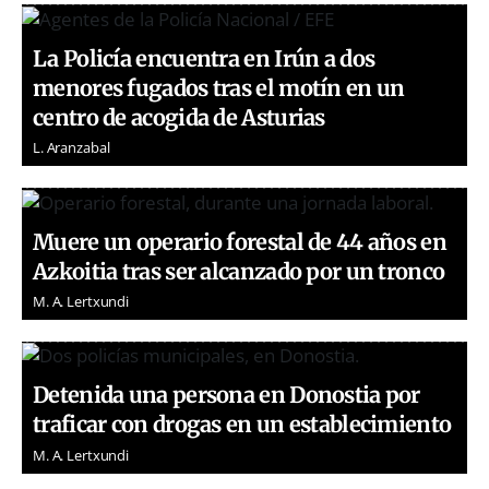
La Policía encuentra en Irún a dos
menores fugados tras el motín en un
centro de acogida de Asturias
L. Aranzabal
Muere un operario forestal de 44 años en
Azkoitia tras ser alcanzado por un tronco
M. A. Lertxundi
Detenida una persona en Donostia por
traficar con drogas en un establecimiento
M. A. Lertxundi