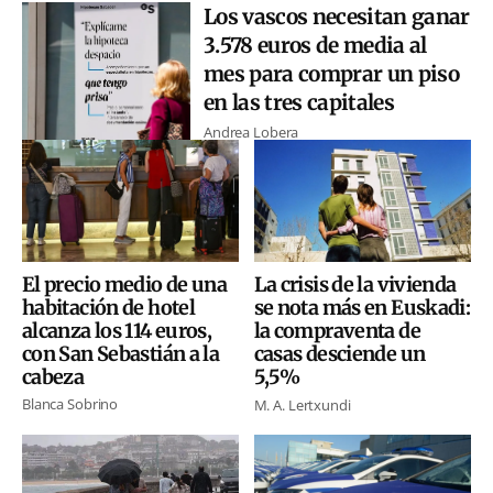
Los vascos necesitan ganar
3.578 euros de media al
mes para comprar un piso
en las tres capitales
Andrea Lobera
El precio medio de una
La crisis de la vivienda
habitación de hotel
se nota más en Euskadi:
alcanza los 114 euros,
la compraventa de
con San Sebastián a la
casas desciende un
cabeza
5,5%
Blanca Sobrino
M. A. Lertxundi