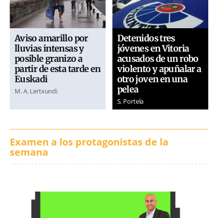
Aviso amarillo por
Detenidos tres
lluvias intensas y
jóvenes en Vitoria
posible granizo a
acusados de un robo
partir de esta tarde en
violento y apuñalar a
Euskadi
otro joven en una
pelea
M. A. Lertxundi
S. Portela
Examen a los protagonistas de la
semana