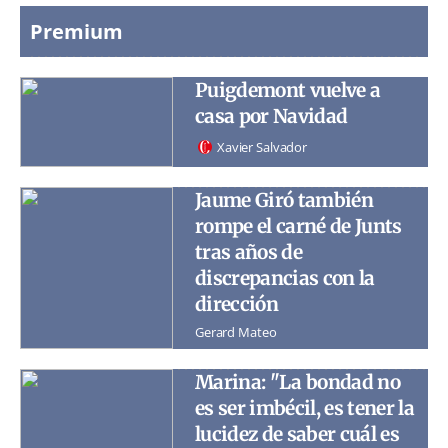
Premium
Puigdemont vuelve a
casa por Navidad
Xavier Salvador
Jaume Giró también
rompe el carné de Junts
tras años de
discrepancias con la
dirección
Gerard Mateo
Marina: "La bondad no
es ser imbécil, es tener la
lucidez de saber cuál es