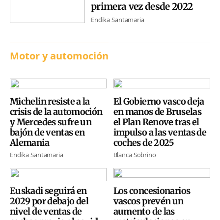
primera vez desde 2022
Endika Santamaria
Motor y automoción
Michelin resiste a la
El Gobierno vasco deja
crisis de la automoción
en manos de Bruselas
y Mercedes sufre un
el Plan Renove tras el
bajón de ventas en
impulso a las ventas de
Alemania
coches de 2025
Endika Santamaria
Blanca Sobrino
Euskadi seguirá en
Los concesionarios
2029 por debajo del
vascos prevén un
nivel de ventas de
aumento de las