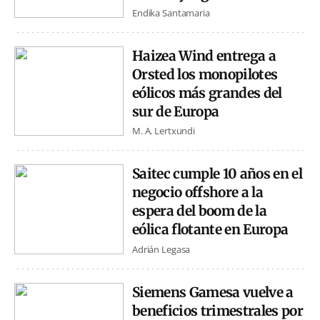
Endika Santamaria
Haizea Wind entrega a
Orsted los monopilotes
eólicos más grandes del
sur de Europa
M. A. Lertxundi
Saitec cumple 10 años en el
negocio offshore a la
espera del boom de la
eólica flotante en Europa
Adrián Legasa
Siemens Gamesa vuelve a
beneficios trimestrales por