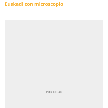
Euskadi con microscopio