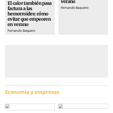
verano
El calor también pasa
Fernando Baquero
factura a las
hemorroides: cómo
evitar que empeoren
en verano
Fernando Baquero
Economía y empresas