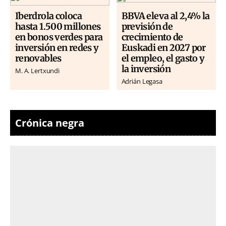
Iberdrola coloca
BBVA eleva al 2,4% la
hasta 1.500 millones
previsión de
en bonos verdes para
crecimiento de
inversión en redes y
Euskadi en 2027 por
renovables
el empleo, el gasto y
la inversión
M. A. Lertxundi
Adrián Legasa
Crónica negra