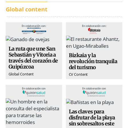
Global content
En colaboración con:
En colaboración con:
La ruta que une San
Sebastián y Vitoria a
Bizkaia y la
través del corazón de
revolución tranquila
Guipúzcoa
del turismo
Global Content
CV Content
En colaboración con
En colaboración con
Las claves para
disfrutar de la playa
sin sobresaltos este