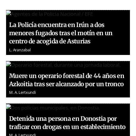
La Policía encuentra en Irún a dos
menores fugados tras el motín en un
centro de acogida de Asturias
L. Aranzabal
Muere un operario forestal de 44 años en
Azkoitia tras ser alcanzado por un tronco
M. A. Lertxundi
Detenida una persona en Donostia por
traficar con drogas en un establecimiento
M. A. Lertxundi