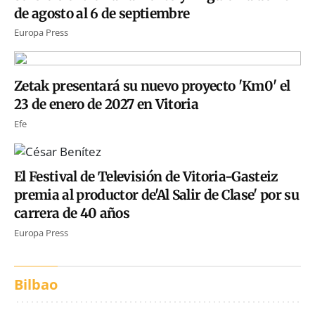
de agosto al 6 de septiembre
Europa Press
Zetak presentará su nuevo proyecto 'Km0' el
23 de enero de 2027 en Vitoria
Efe
El Festival de Televisión de Vitoria-Gasteiz
premia al productor de'Al Salir de Clase' por su
carrera de 40 años
Europa Press
Bilbao