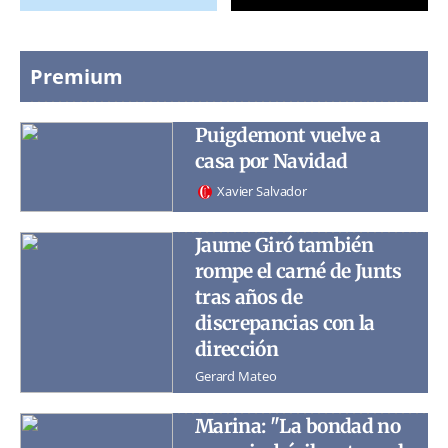
Premium
Puigdemont vuelve a
casa por Navidad
Xavier Salvador
Jaume Giró también
rompe el carné de Junts
tras años de
discrepancias con la
dirección
Gerard Mateo
Marina: "La bondad no