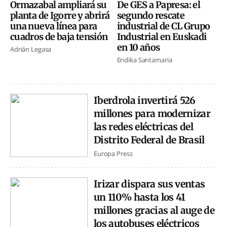
Ormazabal ampliará su
De GES a Papresa: el
planta de Igorre y abrirá
segundo rescate
una nueva línea para
industrial de CL Grupo
cuadros de baja tensión
Industrial en Euskadi
en 10 años
Adrián Legasa
Endika Santamaria
Iberdrola invertirá 526
millones para modernizar
las redes eléctricas del
Distrito Federal de Brasil
Europa Press
Irizar dispara sus ventas
un 110% hasta los 41
millones gracias al auge de
los autobuses eléctricos