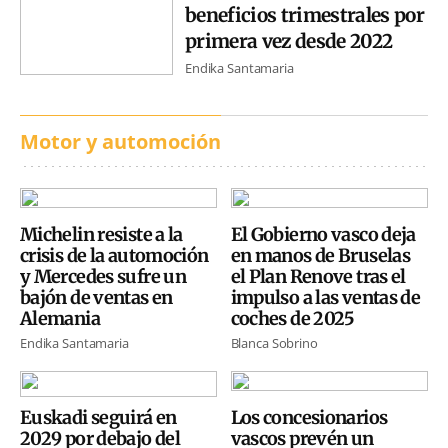
beneficios trimestrales por
primera vez desde 2022
Endika Santamaria
Motor y automoción
Michelin resiste a la
El Gobierno vasco deja
crisis de la automoción
en manos de Bruselas
y Mercedes sufre un
el Plan Renove tras el
bajón de ventas en
impulso a las ventas de
Alemania
coches de 2025
Endika Santamaria
Blanca Sobrino
Euskadi seguirá en
Los concesionarios
2029 por debajo del
vascos prevén un