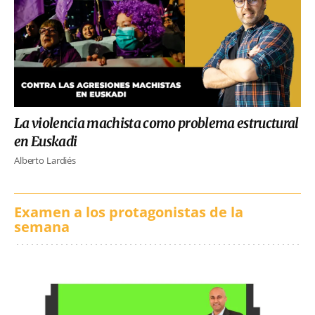
La violencia machista como problema estructural
en Euskadi
Alberto Lardiés
Examen a los protagonistas de la
semana