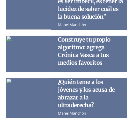
es ser imbécil, es tener la
lucidez de saber cuál es
la buena solución"
Manel Manchón
Construye tu propio
algoritmo: agrega
Crónica Vasca a tus
medios favoritos
¿Quién teme a los
jóvenes y los acusa de
abrazar a la
ultraderecha?
Manel Manchón