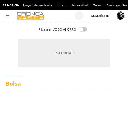
ES NOTICIA:
Apoyo independencia
Irizar
Haizea Wind
Talgo
Precio gasolina
Pásate al MODO AHORRO
Bolsa