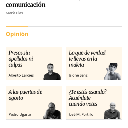
comunicación
María Blas
Opinión
Presos sin
Lo que de verdad
apellidos ni
te llevas en la
culpas
maleta
Alberto Lardiés
Jaione Sanz
A las puertas de
¿Te estás asando?
agosto
Acuérdate
cuando votes
Pedro Ugarte
José M. Portillo