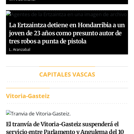
La Ertzaintza detiene en Hondarribia a un
joven de 23 años como presunto autor de
tres robos a punta de pistola
L. Aranzabal
CAPITALES VASCAS
Vitoria-Gasteiz
El tranvía de Vitoria-Gasteiz suspenderá el
servicio entre Parlamento y Angulema del 10