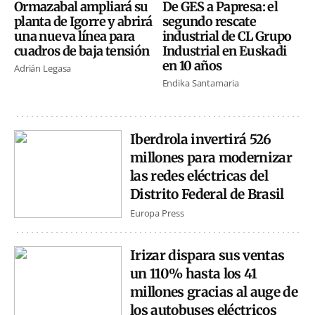
Ormazabal ampliará su
De GES a Papresa: el
planta de Igorre y abrirá
segundo rescate
una nueva línea para
industrial de CL Grupo
cuadros de baja tensión
Industrial en Euskadi
en 10 años
Adrián Legasa
Endika Santamaria
Iberdrola invertirá 526
millones para modernizar
las redes eléctricas del
Distrito Federal de Brasil
Europa Press
Irizar dispara sus ventas
un 110% hasta los 41
millones gracias al auge de
los autobuses eléctricos