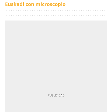
Euskadi con microscopio