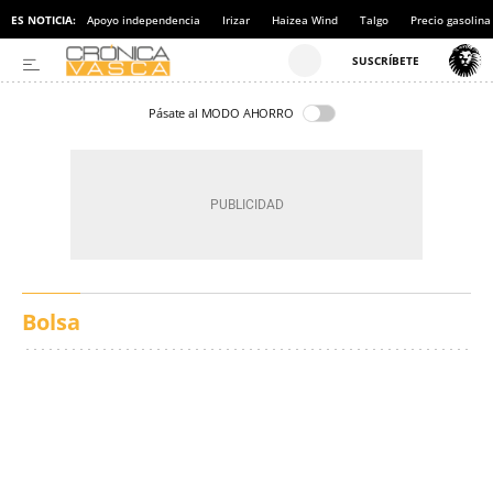
ES NOTICIA:
Apoyo independencia
Irizar
Haizea Wind
Talgo
Precio gasolina
Pásate al MODO AHORRO
Bolsa