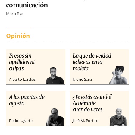
comunicación
María Blas
Opinión
Presos sin
Lo que de verdad
apellidos ni
te llevas en la
culpas
maleta
Alberto Lardiés
Jaione Sanz
A las puertas de
¿Te estás asando?
agosto
Acuérdate
cuando votes
Pedro Ugarte
José M. Portillo