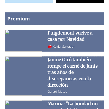
Premium
Puigdemont vuelve a
casa por Navidad
Xavier Salvador
Jaume Giró también
rompe el carné de Junts
tras años de
discrepancias con la
dirección
Gerard Mateo
Marina: "La bondad no