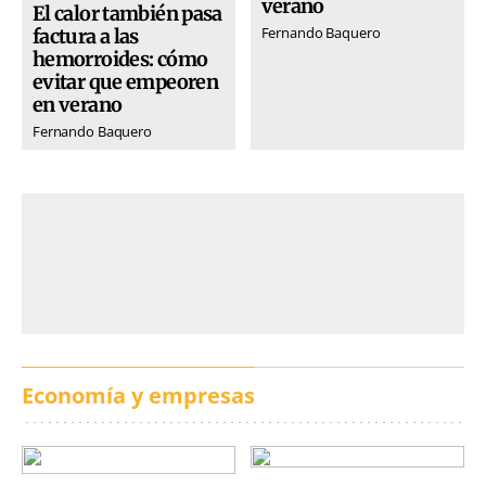
verano
El calor también pasa
Fernando Baquero
factura a las
hemorroides: cómo
evitar que empeoren
en verano
Fernando Baquero
Economía y empresas