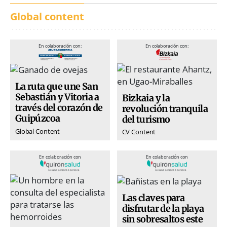
Global content
En colaboración con:
En colaboración con:
La ruta que une San
Sebastián y Vitoria a
Bizkaia y la
través del corazón de
revolución tranquila
Guipúzcoa
del turismo
Global Content
CV Content
En colaboración con
En colaboración con
Las claves para
disfrutar de la playa
sin sobresaltos este