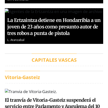
La Ertzaintza detiene en Hondarribia a un
joven de 23 años como presunto autor de
tres robos a punta de pistola
L. Aranzabal
CAPITALES VASCAS
Vitoria-Gasteiz
El tranvía de Vitoria-Gasteiz suspenderá el
servicio entre Parlamento y Angulema del 10