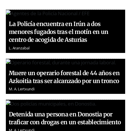
La Policía encuentra en Irún a dos
menores fugados tras el motín en un
centro de acogida de Asturias
L. Aranzabal
Muere un operario forestal de 44 años en
Azkoitia tras ser alcanzado por un tronco
M. A. Lertxundi
Detenida una persona en Donostia por
traficar con drogas en un establecimiento
M. A. Lertxundi