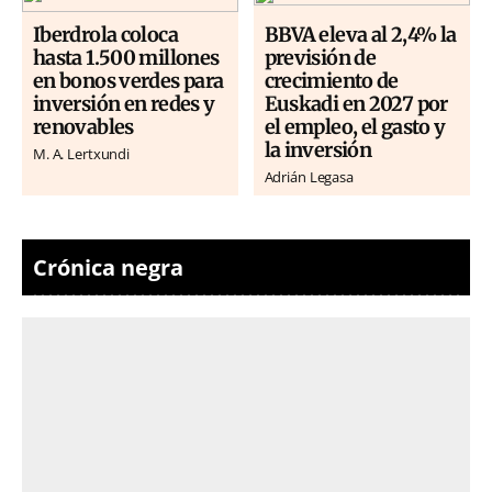
Iberdrola coloca
BBVA eleva al 2,4% la
hasta 1.500 millones
previsión de
en bonos verdes para
crecimiento de
inversión en redes y
Euskadi en 2027 por
renovables
el empleo, el gasto y
la inversión
M. A. Lertxundi
Adrián Legasa
Crónica negra