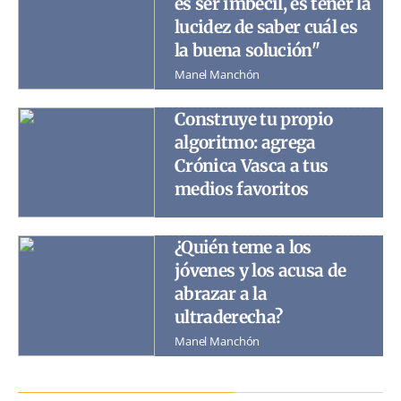
es ser imbécil, es tener la
lucidez de saber cuál es
la buena solución"
Manel Manchón
Construye tu propio
algoritmo: agrega
Crónica Vasca a tus
medios favoritos
¿Quién teme a los
jóvenes y los acusa de
abrazar a la
ultraderecha?
Manel Manchón