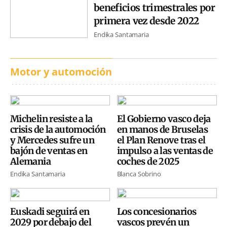
beneficios trimestrales por
primera vez desde 2022
Endika Santamaria
Motor y automoción
Michelin resiste a la
El Gobierno vasco deja
crisis de la automoción
en manos de Bruselas
y Mercedes sufre un
el Plan Renove tras el
bajón de ventas en
impulso a las ventas de
Alemania
coches de 2025
Endika Santamaria
Blanca Sobrino
Euskadi seguirá en
Los concesionarios
2029 por debajo del
vascos prevén un