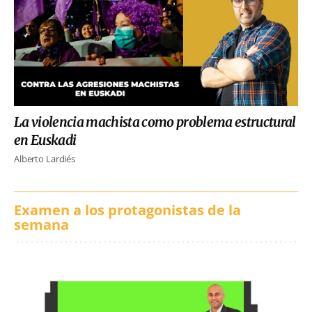
La violencia machista como problema estructural
en Euskadi
Alberto Lardiés
Examen a los protagonistas de la
semana