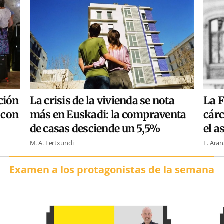
ción
La crisis de la vivienda se nota
La F
, con
más en Euskadi: la compraventa
cárc
de casas desciende un 5,5%
el a
M. A. Lertxundi
L. Ara
Examen a los protagonistas de la semana