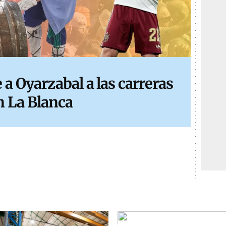
a Oyarzabal a las carreras
n La Blanca