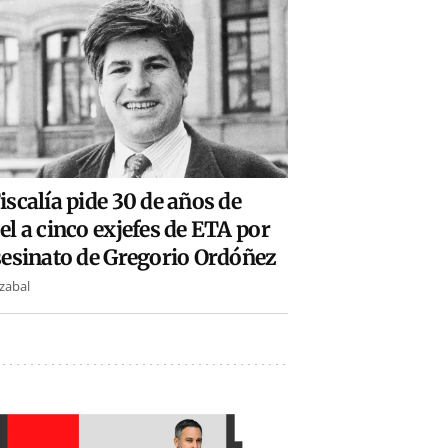
iscalía pide 30 de años de
el a cinco exjefes de ETA por
sesinato de Gregorio Ordóñez
nzabal