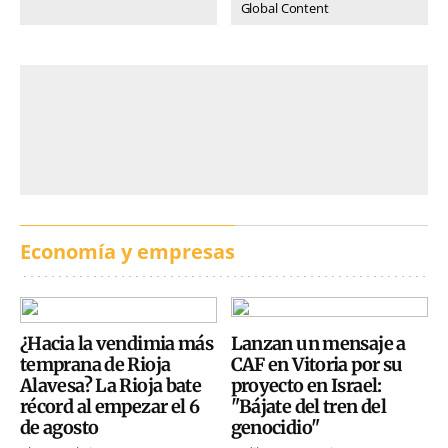
Global Content
Economía y empresas
¿Hacia la vendimia más
Lanzan un mensaje a
temprana de Rioja
CAF en Vitoria por su
Alavesa? La Rioja bate
proyecto en Israel:
récord al empezar el 6
"Bájate del tren del
de agosto
genocidio"