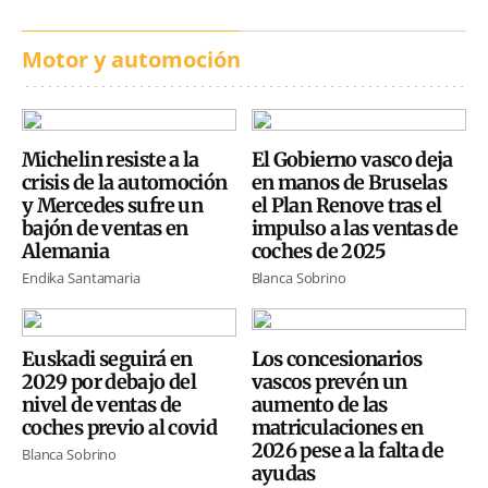
Motor y automoción
Michelin resiste a la
El Gobierno vasco deja
crisis de la automoción
en manos de Bruselas
y Mercedes sufre un
el Plan Renove tras el
bajón de ventas en
impulso a las ventas de
Alemania
coches de 2025
Endika Santamaria
Blanca Sobrino
Euskadi seguirá en
Los concesionarios
2029 por debajo del
vascos prevén un
nivel de ventas de
aumento de las
coches previo al covid
matriculaciones en
2026 pese a la falta de
Blanca Sobrino
ayudas