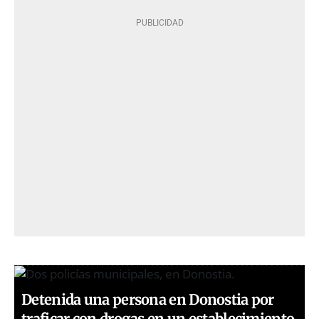
Detenida una persona en Donostia por
traficar con drogas en un establecimiento