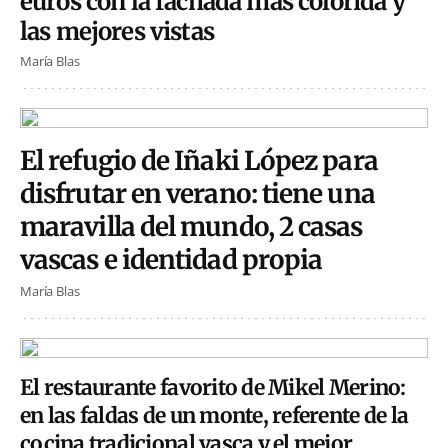
euros con la fachada más colorida y
las mejores vistas
María Blas
El refugio de Iñaki López para
disfrutar en verano: tiene una
maravilla del mundo, 2 casas
vascas e identidad propia
María Blas
El restaurante favorito de Mikel Merino:
en las faldas de un monte, referente de la
cocina tradicional vasca y el mejor