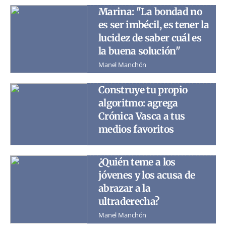
Marina: "La bondad no
es ser imbécil, es tener la
lucidez de saber cuál es
la buena solución"
Manel Manchón
Construye tu propio
algoritmo: agrega
Crónica Vasca a tus
medios favoritos
¿Quién teme a los
jóvenes y los acusa de
abrazar a la
ultraderecha?
Manel Manchón