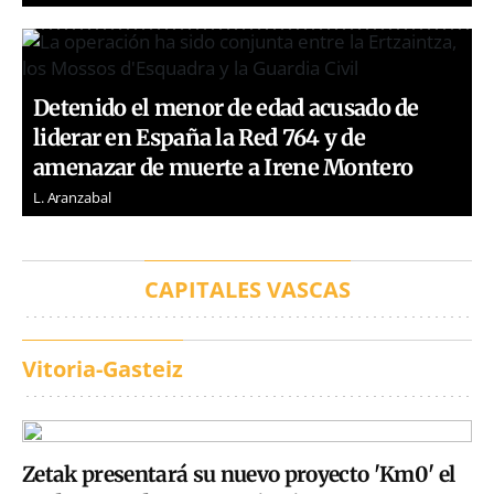
Detenido el menor de edad acusado de
liderar en España la Red 764 y de
amenazar de muerte a Irene Montero
L. Aranzabal
CAPITALES VASCAS
Vitoria-Gasteiz
Zetak presentará su nuevo proyecto 'Km0' el