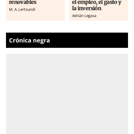
renovables
el empleo, el gasto y
la inversión
M. A. Lertxundi
Adrián Legasa
Crónica negra