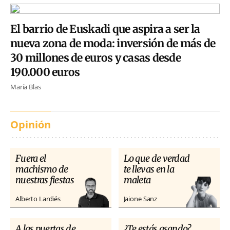
El barrio de Euskadi que aspira a ser la
nueva zona de moda: inversión de más de
30 millones de euros y casas desde
190.000 euros
María Blas
Opinión
Fuera el
Lo que de verdad
machismo de
te llevas en la
nuestras fiestas
maleta
Alberto Lardiés
Jaione Sanz
A las puertas de
¿Te estás asando?