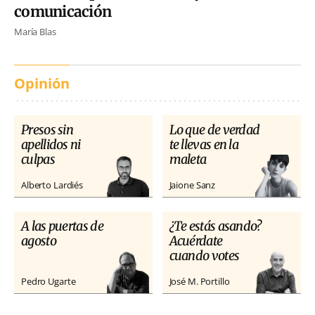
comunicación
María Blas
Opinión
Presos sin
Lo que de verdad
apellidos ni
te llevas en la
culpas
maleta
Alberto Lardiés
Jaione Sanz
A las puertas de
¿Te estás asando?
agosto
Acuérdate
cuando votes
Pedro Ugarte
José M. Portillo