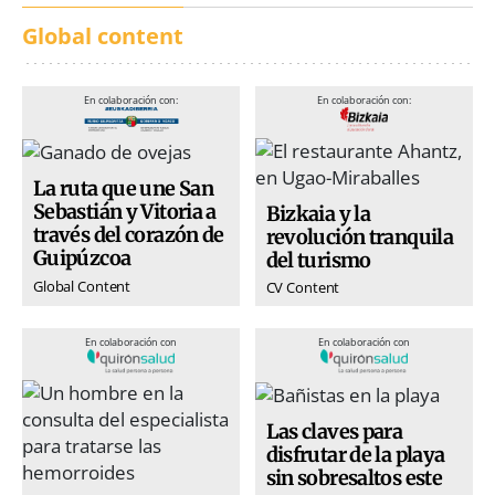
Global content
En colaboración con:
En colaboración con:
La ruta que une San
Sebastián y Vitoria a
Bizkaia y la
través del corazón de
revolución tranquila
Guipúzcoa
del turismo
Global Content
CV Content
En colaboración con
En colaboración con
Las claves para
disfrutar de la playa
sin sobresaltos este