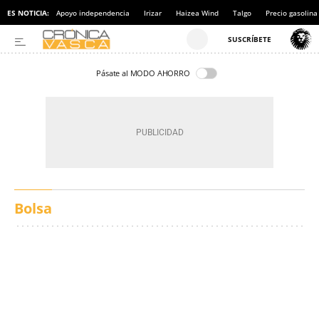
ES NOTICIA:
Apoyo independencia
Irizar
Haizea Wind
Talgo
Precio gasolina
Pásate al MODO AHORRO
Bolsa