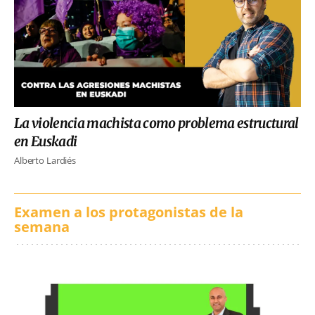
La violencia machista como problema estructural
en Euskadi
Alberto Lardiés
Examen a los protagonistas de la
semana