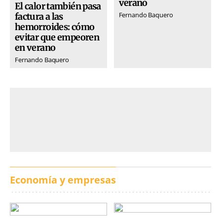
verano
El calor también pasa
Fernando Baquero
factura a las
hemorroides: cómo
evitar que empeoren
en verano
Fernando Baquero
Economía y empresas