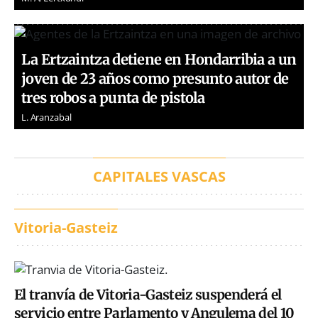
La Ertzaintza detiene en Hondarribia a un
joven de 23 años como presunto autor de
tres robos a punta de pistola
L. Aranzabal
CAPITALES VASCAS
Vitoria-Gasteiz
El tranvía de Vitoria-Gasteiz suspenderá el
servicio entre Parlamento y Angulema del 10