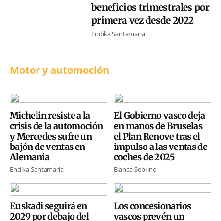
beneficios trimestrales por
primera vez desde 2022
Endika Santamaria
Motor y automoción
Michelin resiste a la
El Gobierno vasco deja
crisis de la automoción
en manos de Bruselas
y Mercedes sufre un
el Plan Renove tras el
bajón de ventas en
impulso a las ventas de
Alemania
coches de 2025
Endika Santamaria
Blanca Sobrino
Euskadi seguirá en
Los concesionarios
2029 por debajo del
vascos prevén un