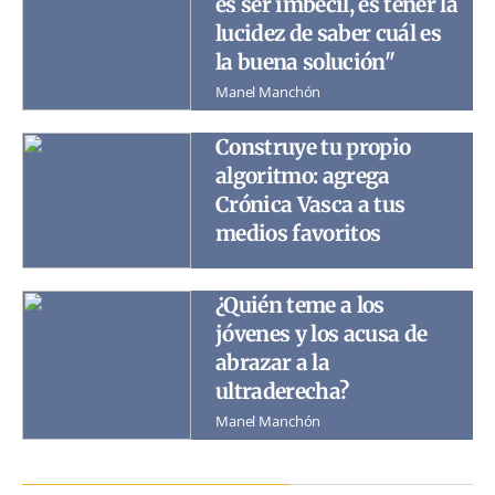
es ser imbécil, es tener la
lucidez de saber cuál es
la buena solución"
Manel Manchón
Construye tu propio
algoritmo: agrega
Crónica Vasca a tus
medios favoritos
¿Quién teme a los
jóvenes y los acusa de
abrazar a la
ultraderecha?
Manel Manchón