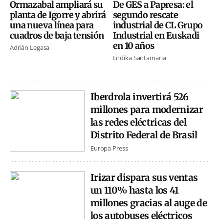
Ormazabal ampliará su
De GES a Papresa: el
planta de Igorre y abrirá
segundo rescate
una nueva línea para
industrial de CL Grupo
cuadros de baja tensión
Industrial en Euskadi
en 10 años
Adrián Legasa
Endika Santamaria
Iberdrola invertirá 526
millones para modernizar
las redes eléctricas del
Distrito Federal de Brasil
Europa Press
Irizar dispara sus ventas
un 110% hasta los 41
millones gracias al auge de
los autobuses eléctricos