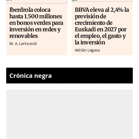
Iberdrola coloca
BBVA eleva al 2,4% la
hasta 1.500 millones
previsión de
en bonos verdes para
crecimiento de
inversión en redes y
Euskadi en 2027 por
renovables
el empleo, el gasto y
la inversión
M. A. Lertxundi
Adrián Legasa
Crónica negra