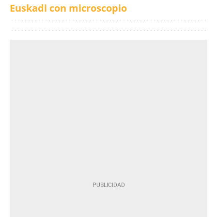
Euskadi con microscopio