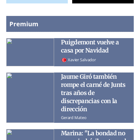
Premium
Puigdemont vuelve a
casa por Navidad
Xavier Salvador
Jaume Giró también
rompe el carné de Junts
tras años de
discrepancias con la
dirección
Gerard Mateo
Marina: "La bondad no