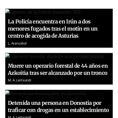
La Policía encuentra en Irún a dos
menores fugados tras el motín en un
centro de acogida de Asturias
L. Aranzabal
Muere un operario forestal de 44 años en
Azkoitia tras ser alcanzado por un tronco
M. A. Lertxundi
Detenida una persona en Donostia por
traficar con drogas en un establecimiento
M. A. Lertxundi