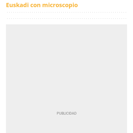
Euskadi con microscopio