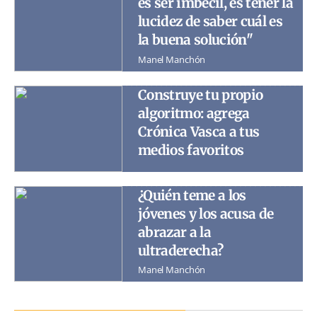
es ser imbécil, es tener la
lucidez de saber cuál es
la buena solución"
Manel Manchón
Construye tu propio
algoritmo: agrega
Crónica Vasca a tus
medios favoritos
¿Quién teme a los
jóvenes y los acusa de
abrazar a la
ultraderecha?
Manel Manchón