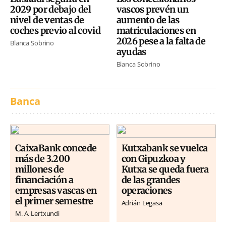
2029 por debajo del
vascos prevén un
nivel de ventas de
aumento de las
coches previo al covid
matriculaciones en
2026 pese a la falta de
Blanca Sobrino
ayudas
Blanca Sobrino
Banca
CaixaBank concede
Kutxabank se vuelca
más de 3.200
con Gipuzkoa y
millones de
Kutxa se queda fuera
financiación a
de las grandes
empresas vascas en
operaciones
el primer semestre
Adrián Legasa
M. A. Lertxundi