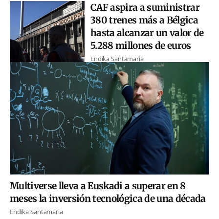
CAF aspira a suministrar
380 trenes más a Bélgica
hasta alcanzar un valor de
5.288 millones de euros
Endika Santamaria
Multiverse lleva a Euskadi a superar en 8
meses la inversión tecnológica de una década
Endika Santamaria