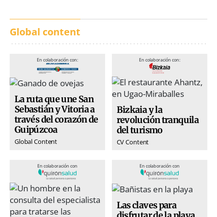
Global content
En colaboración con:
En colaboración con:
La ruta que une San
Sebastián y Vitoria a
Bizkaia y la
través del corazón de
revolución tranquila
Guipúzcoa
del turismo
Global Content
CV Content
En colaboración con
En colaboración con
Las claves para
disfrutar de la playa