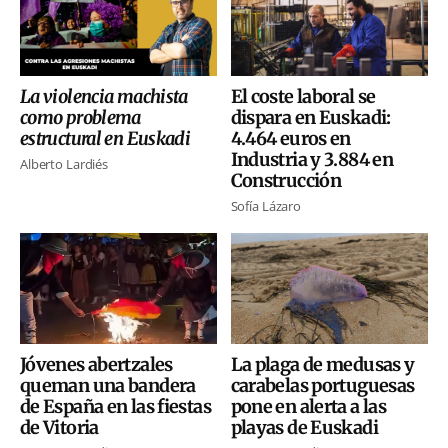
La violencia machista
El coste laboral se
como problema
dispara en Euskadi:
estructural en Euskadi
4.464 euros en
Industria y 3.884 en
Alberto Lardiés
Construcción
Sofía Lázaro
Jóvenes abertzales
La plaga de medusas y
queman una bandera
carabelas portuguesas
de España en las fiestas
pone en alerta a las
de Vitoria
playas de Euskadi