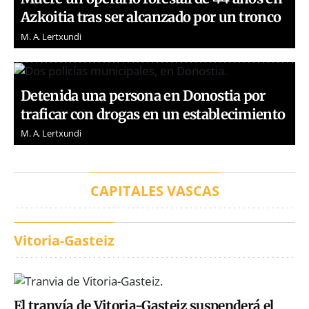
Azkoitia tras ser alcanzado por un tronco
M. A. Lertxundi
Detenida una persona en Donostia por
traficar con drogas en un establecimiento
M. A. Lertxundi
CAPITALES VASCAS
Vitoria-Gasteiz
El tranvía de Vitoria-Gasteiz suspenderá el