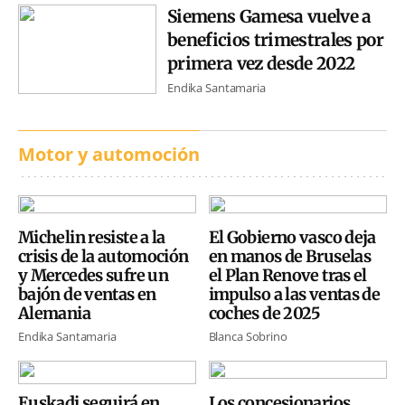
Siemens Gamesa vuelve a
beneficios trimestrales por
primera vez desde 2022
Endika Santamaria
Motor y automoción
Michelin resiste a la
El Gobierno vasco deja
crisis de la automoción
en manos de Bruselas
y Mercedes sufre un
el Plan Renove tras el
bajón de ventas en
impulso a las ventas de
Alemania
coches de 2025
Endika Santamaria
Blanca Sobrino
Euskadi seguirá en
Los concesionarios