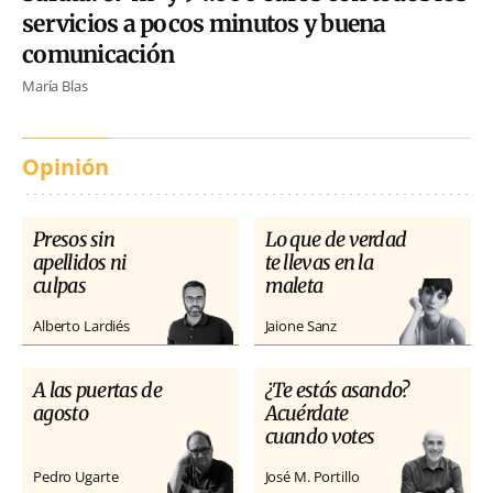
servicios a pocos minutos y buena
comunicación
María Blas
Opinión
Presos sin
Lo que de verdad
apellidos ni
te llevas en la
culpas
maleta
Alberto Lardiés
Jaione Sanz
A las puertas de
¿Te estás asando?
agosto
Acuérdate
cuando votes
Pedro Ugarte
José M. Portillo