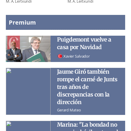
M. A. Lertxundi
M. A. Lertxundi
Premium
Puigdemont vuelve a
casa por Navidad
Xavier Salvador
Jaume Giró también
rompe el carné de Junts
tras años de
discrepancias con la
dirección
Gerard Mateo
Marina: "La bondad no