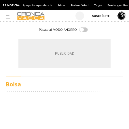
ES NOTICIA:
Apoyo independencia
Irizar
Haizea Wind
Talgo
Precio gasolina
Pásate al MODO AHORRO
Bolsa