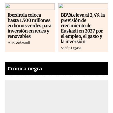
Iberdrola coloca
BBVA eleva al 2,4% la
hasta 1.500 millones
previsión de
en bonos verdes para
crecimiento de
inversión en redes y
Euskadi en 2027 por
renovables
el empleo, el gasto y
la inversión
M. A. Lertxundi
Adrián Legasa
Crónica negra