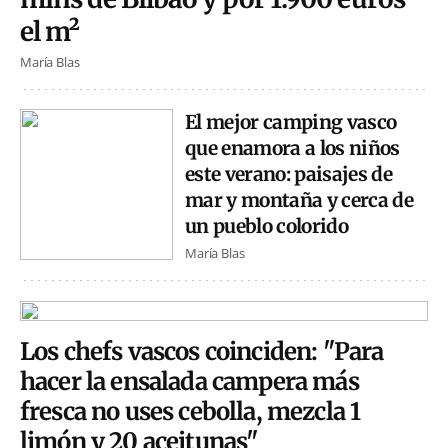
el m²
María Blas
El mejor camping vasco
que enamora a los niños
este verano: paisajes de
mar y montaña y cerca de
un pueblo colorido
María Blas
Los chefs vascos coinciden: "Para
hacer la ensalada campera más
fresca no uses cebolla, mezcla 1
limón y 20 aceitunas"