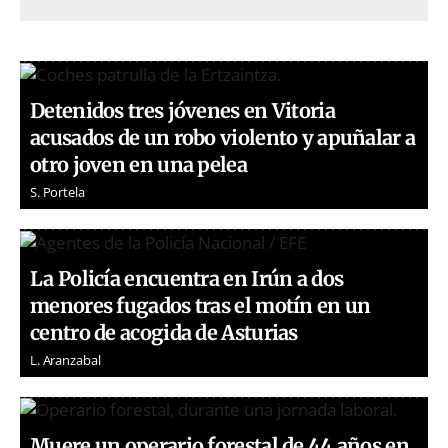
Detenidos tres jóvenes en Vitoria
acusados de un robo violento y apuñalar a
otro joven en una pelea
S. Portela
La Policía encuentra en Irún a dos
menores fugados tras el motín en un
centro de acogida de Asturias
L. Aranzabal
Muere un operario forestal de 44 años en