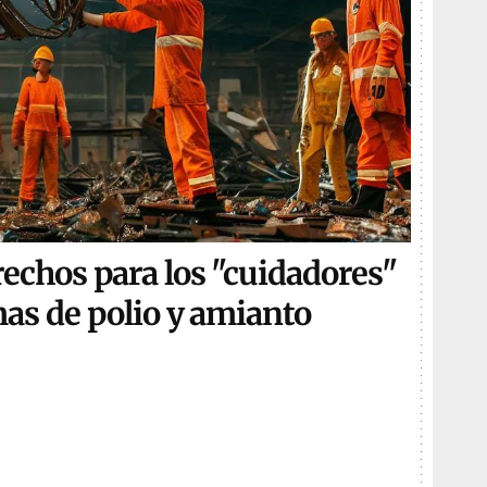
chos para los "cuidadores"
as de polio y amianto