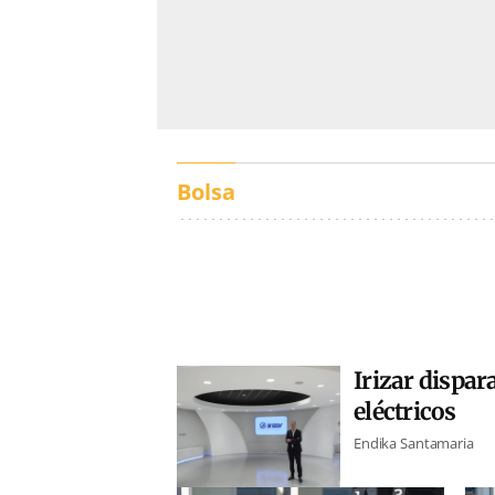
Bolsa
Irizar dispar
eléctricos
Endika Santamaria