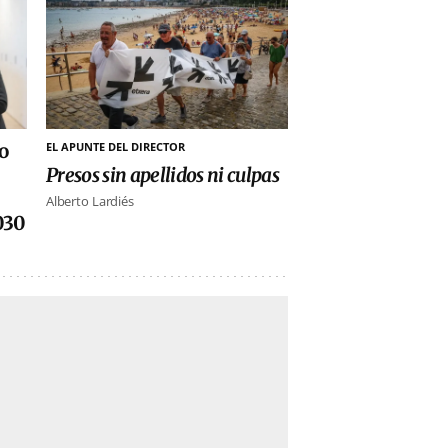
o
EL APUNTE DEL DIRECTOR
Presos sin apellidos ni culpas
Alberto Lardiés
030