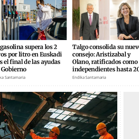
gasolina supera los 2
Talgo consolida su nuev
os por litro en Euskadi
consejo: Aristizabal y
s el final de las ayudas
Olano, ratificados como
l Gobierno
independientes hasta 2
ka Santamaria
Endika Santamaria