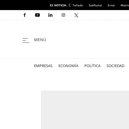
ES NOTICIA:
Tellado
Subfluvial
Ernai
Matri
EMPRESAS
ECONOMÍA
POLÍTICA
SOCIEDAD