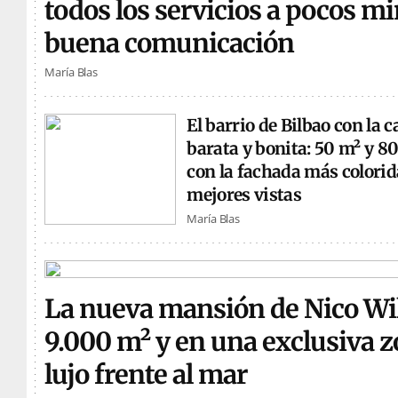
todos los servicios a pocos m
buena comunicación
María Blas
El barrio de Bilbao con la 
barata y bonita: 50 m² y 8
con la fachada más colorida
mejores vistas
María Blas
La nueva mansión de Nico Wi
9.000 m² y en una exclusiva z
lujo frente al mar