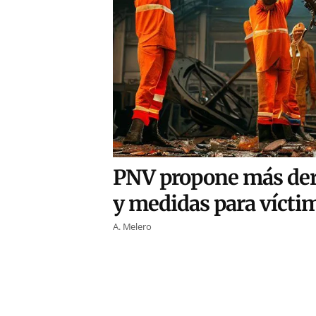
PNV propone más dere
y medidas para víctim
A. Melero