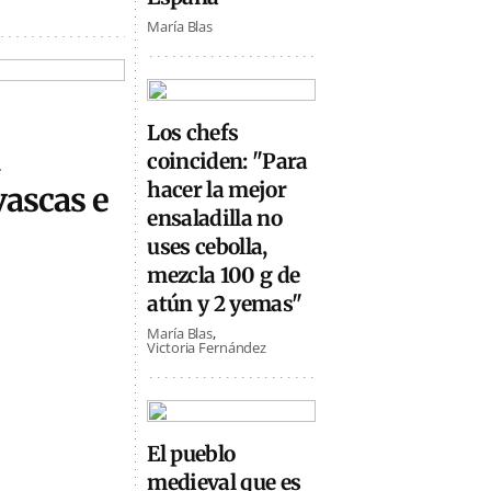
María Blas
Los chefs
coinciden: "Para
hacer la mejor
vascas e
ensaladilla no
uses cebolla,
mezcla 100 g de
atún y 2 yemas"
María Blas
Victoria Fernández
El pueblo
medieval que es