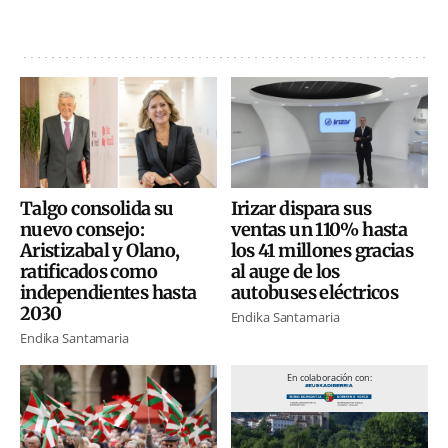
Talgo consolida su
Irizar dispara sus
nuevo consejo:
ventas un 110% hasta
Aristizabal y Olano,
los 41 millones gracias
ratificados como
al auge de los
independientes hasta
autobuses eléctricos
2030
Endika Santamaria
Endika Santamaria
En colaboración con: