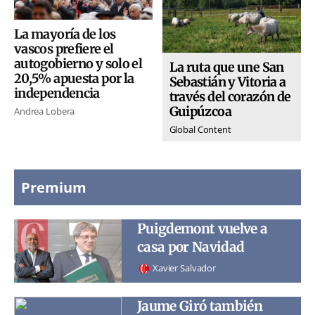
La mayoría de los
vascos prefiere el
autogobierno y solo el
La ruta que une San
20,5% apuesta por la
Sebastián y Vitoria a
independencia
través del corazón de
Guipúzcoa
Andrea Lobera
Global Content
Premium
Puigdemont vuelve a
casa por Navidad
Xavier Salvador
Jaume Giró también