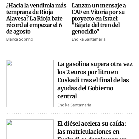
¿Hacia la vendimia más
Lanzan un mensaje a
temprana de Rioja
CAF en Vitoria por su
Alavesa? La Rioja bate
proyecto en Israel:
récord al empezar el 6
"Bájate del tren del
de agosto
genocidio"
Blanca Sobrino
Endika Santamaria
La gasolina supera otra vez
los 2 euros por litro en
Euskadi tras el final de las
ayudas del Gobierno
central
Endika Santamaria
El diésel acelera su caída:
las matriculaciones en