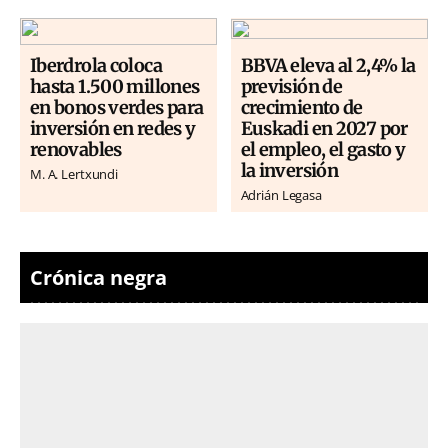
Iberdrola coloca
BBVA eleva al 2,4% la
hasta 1.500 millones
previsión de
en bonos verdes para
crecimiento de
inversión en redes y
Euskadi en 2027 por
renovables
el empleo, el gasto y
la inversión
M. A. Lertxundi
Adrián Legasa
Crónica negra