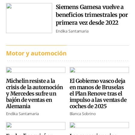
Siemens Gamesa vuelve a
beneficios trimestrales por
primera vez desde 2022
Endika Santamaria
Motor y automoción
Michelin resiste a la
El Gobierno vasco deja
crisis de la automoción
en manos de Bruselas
y Mercedes sufre un
el Plan Renove tras el
bajón de ventas en
impulso a las ventas de
Alemania
coches de 2025
Endika Santamaria
Blanca Sobrino