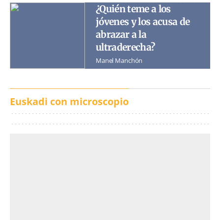
¿Quién teme a los
jóvenes y los acusa de
abrazar a la
ultraderecha?
Manel Manchón
Euskadi con microscopio