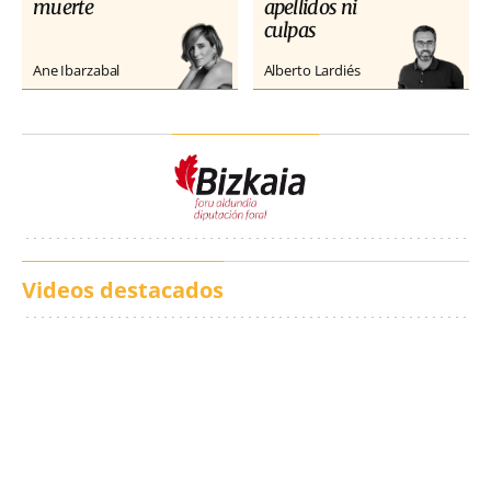
muerte
apellidos ni
culpas
Ane Ibarzabal
Alberto Lardiés
Videos destacados