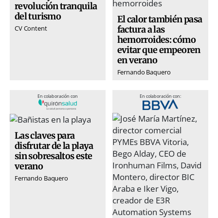
revolución tranquila
del turismo
El calor también pasa
factura a las
CV Content
hemorroides: cómo
evitar que empeoren
en verano
Fernando Baquero
En colaboración con
En colaboración con:
Las claves para
disfrutar de la playa
sin sobresaltos este
verano
Fernando Baquero