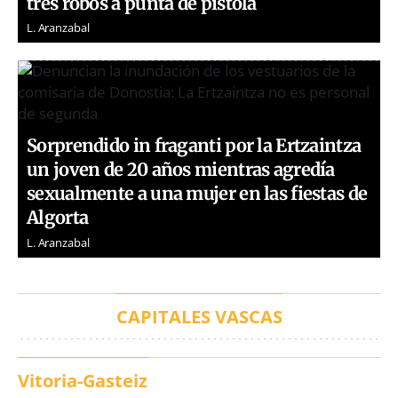
tres robos a punta de pistola
L. Aranzabal
Sorprendido in fraganti por la Ertzaintza
un joven de 20 años mientras agredía
sexualmente a una mujer en las fiestas de
Algorta
L. Aranzabal
CAPITALES VASCAS
Vitoria-Gasteiz