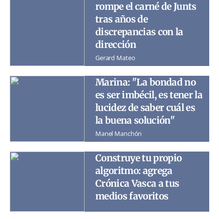
rompe el carné de Junts
tras años de
discrepancias con la
dirección
Gerard Mateo
Marina: "La bondad no
es ser imbécil, es tener la
lucidez de saber cuál es
la buena solución"
Manel Manchón
Construye tu propio
algoritmo: agrega
Crónica Vasca a tus
medios favoritos