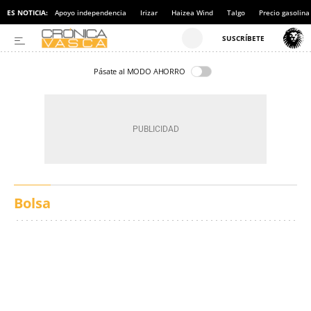
ES NOTICIA:
Apoyo independencia
Irizar
Haizea Wind
Talgo
Precio gasolina
Pásate al MODO AHORRO
Bolsa