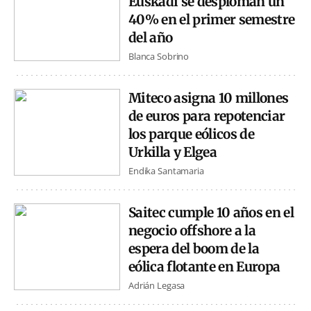
Euskadi se desploman un
40% en el primer semestre
del año
Blanca Sobrino
Miteco asigna 10 millones
de euros para repotenciar
los parque eólicos de
Urkilla y Elgea
Endika Santamaria
Saitec cumple 10 años en el
negocio offshore a la
espera del boom de la
eólica flotante en Europa
Adrián Legasa