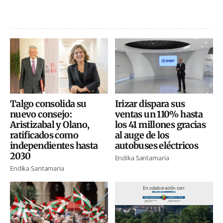
Talgo consolida su
Irizar dispara sus
nuevo consejo:
ventas un 110% hasta
Aristizabal y Olano,
los 41 millones gracias
ratificados como
al auge de los
independientes hasta
autobuses eléctricos
2030
Endika Santamaria
Endika Santamaria
En colaboración con: