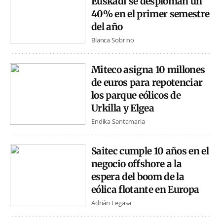
Euskadi se desploman un
40% en el primer semestre
del año
Blanca Sobrino
Miteco asigna 10 millones
de euros para repotenciar
los parque eólicos de
Urkilla y Elgea
Endika Santamaria
Saitec cumple 10 años en el
negocio offshore a la
espera del boom de la
eólica flotante en Europa
Adrián Legasa