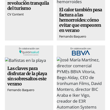
revolución tranquila
del turismo
El calor también pasa
factura a las
CV Content
hemorroides: cómo
evitar que empeoren
en verano
Fernando Baquero
En colaboración con
En colaboración con:
Las claves para
disfrutar de la playa
sin sobresaltos este
verano
Fernando Baquero