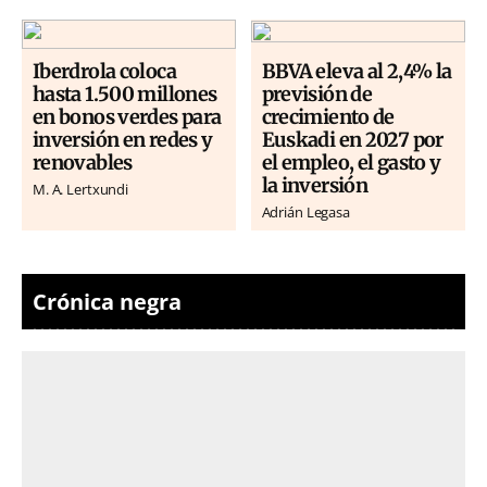
Iberdrola coloca
BBVA eleva al 2,4% la
hasta 1.500 millones
previsión de
en bonos verdes para
crecimiento de
inversión en redes y
Euskadi en 2027 por
renovables
el empleo, el gasto y
la inversión
M. A. Lertxundi
Adrián Legasa
Crónica negra