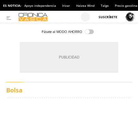
ES NOTICIA:
Apoyo independencia
Irizar
Haizea Wind
Talgo
Precio gasolina
Pásate al MODO AHORRO
Bolsa