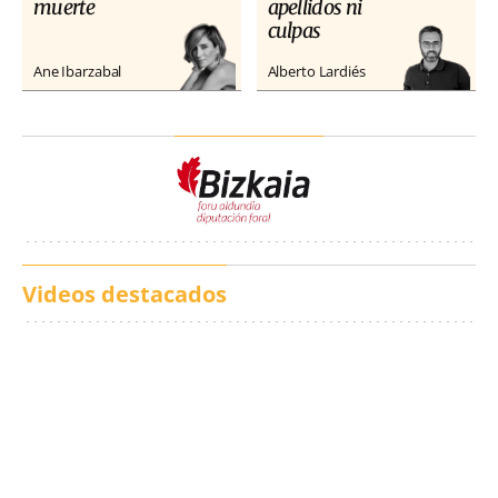
muerte
apellidos ni
culpas
Ane Ibarzabal
Alberto Lardiés
Videos destacados