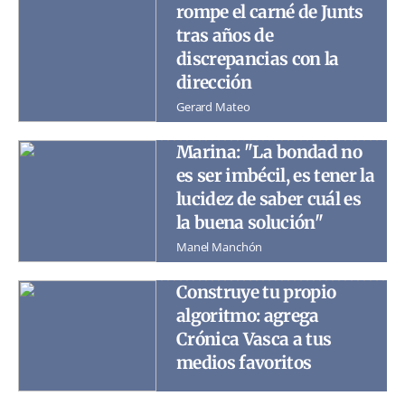
rompe el carné de Junts
tras años de
discrepancias con la
dirección
Gerard Mateo
Marina: "La bondad no
es ser imbécil, es tener la
lucidez de saber cuál es
la buena solución"
Manel Manchón
Construye tu propio
algoritmo: agrega
Crónica Vasca a tus
medios favoritos