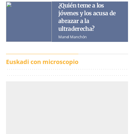
¿Quién teme a los
jóvenes y los acusa de
abrazar a la
ultraderecha?
Manel Manchón
Euskadi con microscopio