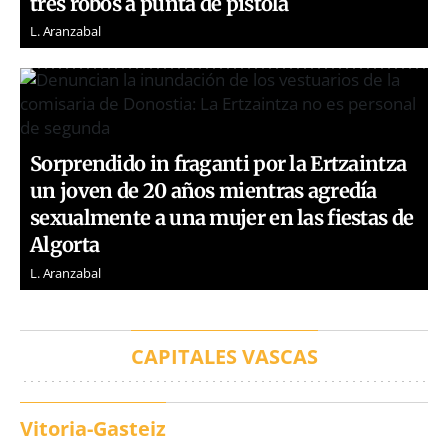
tres robos a punta de pistola
L. Aranzabal
Sorprendido in fraganti por la Ertzaintza
un joven de 20 años mientras agredía
sexualmente a una mujer en las fiestas de
Algorta
L. Aranzabal
CAPITALES VASCAS
Vitoria-Gasteiz