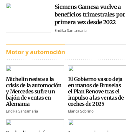
Siemens Gamesa vuelve a
beneficios trimestrales por
primera vez desde 2022
Endika Santamaria
Motor y automoción
Michelin resiste a la
El Gobierno vasco deja
crisis de la automoción
en manos de Bruselas
y Mercedes sufre un
el Plan Renove tras el
bajón de ventas en
impulso a las ventas de
Alemania
coches de 2025
Endika Santamaria
Blanca Sobrino