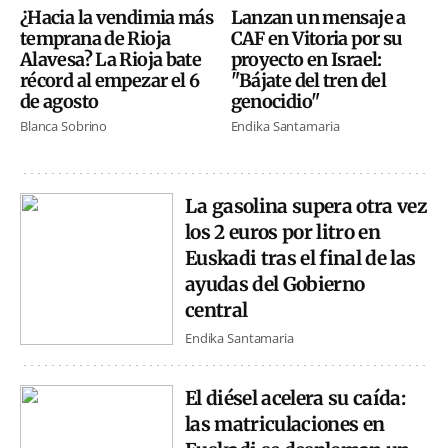
¿Hacia la vendimia más
Lanzan un mensaje a
temprana de Rioja
CAF en Vitoria por su
Alavesa? La Rioja bate
proyecto en Israel:
récord al empezar el 6
"Bájate del tren del
de agosto
genocidio"
Blanca Sobrino
Endika Santamaria
La gasolina supera otra vez
los 2 euros por litro en
Euskadi tras el final de las
ayudas del Gobierno
central
Endika Santamaria
El diésel acelera su caída:
las matriculaciones en