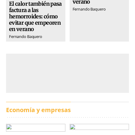
verano
El calor también pasa
Fernando Baquero
factura a las
hemorroides: cómo
evitar que empeoren
en verano
Fernando Baquero
Economía y empresas