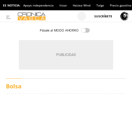
ES NOTICIA:
Apoyo independencia
Irizar
Haizea Wind
Talgo
Precio gasolina
Pásate al MODO AHORRO
Bolsa