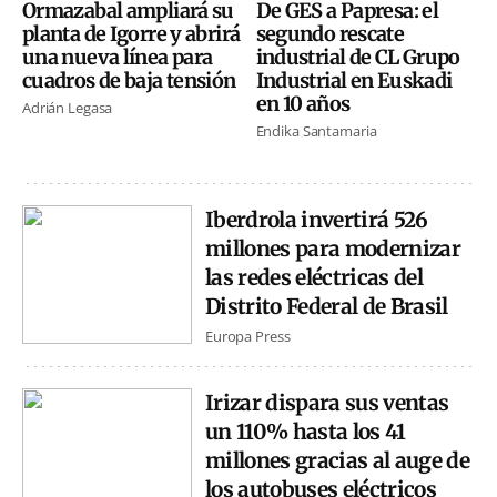
Ormazabal ampliará su
De GES a Papresa: el
planta de Igorre y abrirá
segundo rescate
una nueva línea para
industrial de CL Grupo
cuadros de baja tensión
Industrial en Euskadi
en 10 años
Adrián Legasa
Endika Santamaria
Iberdrola invertirá 526
millones para modernizar
las redes eléctricas del
Distrito Federal de Brasil
Europa Press
Irizar dispara sus ventas
un 110% hasta los 41
millones gracias al auge de
los autobuses eléctricos