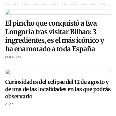
El pincho que conquistó a Eva
Longoria tras visitar Bilbao: 3
ingredientes, es el más icónico y
ha enamorado a toda España
María Blas
Curiosidades del eclipse del 12 de agosto y
de una de las localidades en las que podrás
observarlo
A. Viri