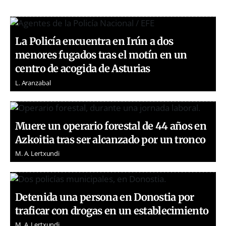
La Policía encuentra en Irún a dos
menores fugados tras el motín en un
centro de acogida de Asturias
L. Aranzabal
Muere un operario forestal de 44 años en
Azkoitia tras ser alcanzado por un tronco
M. A. Lertxundi
Detenida una persona en Donostia por
traficar con drogas en un establecimiento
M. A. Lertxundi