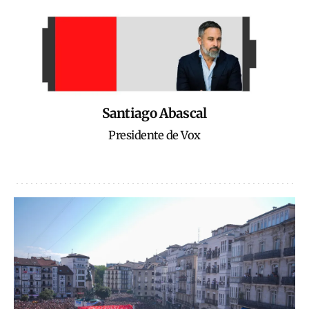
Santiago Abascal
Presidente de Vox