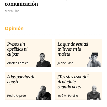
comunicación
María Blas
Opinión
Presos sin
Lo que de verdad
apellidos ni
te llevas en la
culpas
maleta
Alberto Lardiés
Jaione Sanz
A las puertas de
¿Te estás asando?
agosto
Acuérdate
cuando votes
Pedro Ugarte
José M. Portillo