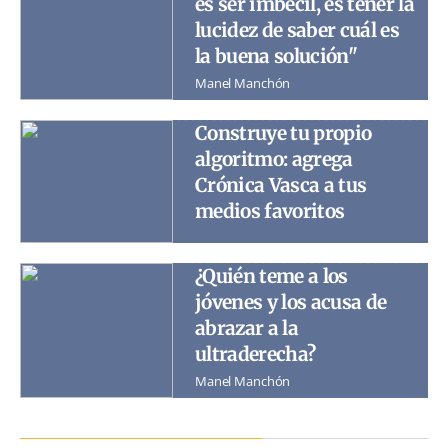
es ser imbécil, es tener la
lucidez de saber cuál es
la buena solución"
Manel Manchón
Construye tu propio
algoritmo: agrega
Crónica Vasca a tus
medios favoritos
¿Quién teme a los
jóvenes y los acusa de
abrazar a la
ultraderecha?
Manel Manchón