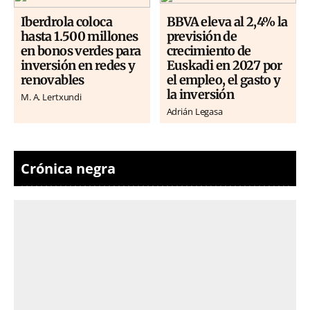
Iberdrola coloca
BBVA eleva al 2,4% la
hasta 1.500 millones
previsión de
en bonos verdes para
crecimiento de
inversión en redes y
Euskadi en 2027 por
renovables
el empleo, el gasto y
la inversión
M. A. Lertxundi
Adrián Legasa
Crónica negra