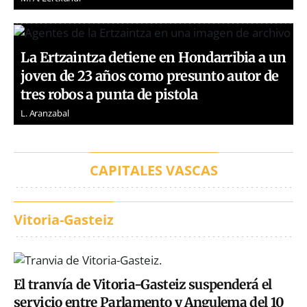
La Ertzaintza detiene en Hondarribia a un
joven de 23 años como presunto autor de
tres robos a punta de pistola
L. Aranzabal
CAPITALES VASCAS
Vitoria-Gasteiz
El tranvía de Vitoria-Gasteiz suspenderá el
servicio entre Parlamento y Angulema del 10