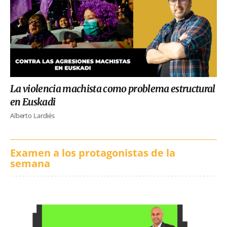
La violencia machista como problema estructural
en Euskadi
Alberto Lardiés
Examen a los protagonistas de la
semana