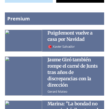
Premium
Puigdemont vuelve a
casa por Navidad
Xavier Salvador
Jaume Giró también
rompe el carné de Junts
tras años de
discrepancias con la
dirección
Gerard Mateo
Marina: "La bondad no