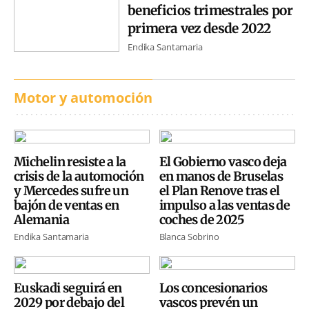
beneficios trimestrales por
primera vez desde 2022
Endika Santamaria
Motor y automoción
Michelin resiste a la
El Gobierno vasco deja
crisis de la automoción
en manos de Bruselas
y Mercedes sufre un
el Plan Renove tras el
bajón de ventas en
impulso a las ventas de
Alemania
coches de 2025
Endika Santamaria
Blanca Sobrino
Euskadi seguirá en
Los concesionarios
2029 por debajo del
vascos prevén un