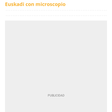
Euskadi con microscopio