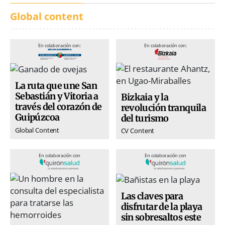
Global content
En colaboración con:
En colaboración con:
La ruta que une San
Sebastián y Vitoria a
Bizkaia y la
través del corazón de
revolución tranquila
Guipúzcoa
del turismo
Global Content
CV Content
En colaboración con
En colaboración con
Las claves para
disfrutar de la playa
sin sobresaltos este