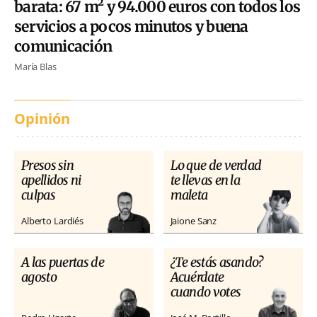
barata: 67 m² y 94.000 euros con todos los
servicios a pocos minutos y buena
comunicación
María Blas
Opinión
Presos sin
Lo que de verdad
apellidos ni
te llevas en la
culpas
maleta
Alberto Lardiés
Jaione Sanz
A las puertas de
¿Te estás asando?
agosto
Acuérdate
cuando votes