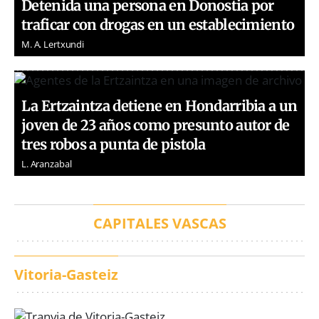
Detenida una persona en Donostia por
traficar con drogas en un establecimiento
M. A. Lertxundi
La Ertzaintza detiene en Hondarribia a un
joven de 23 años como presunto autor de
tres robos a punta de pistola
L. Aranzabal
CAPITALES VASCAS
Vitoria-Gasteiz