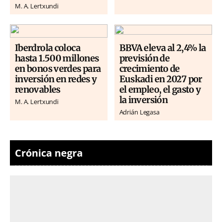
M. A. Lertxundi
Iberdrola coloca
BBVA eleva al 2,4% la
hasta 1.500 millones
previsión de
en bonos verdes para
crecimiento de
inversión en redes y
Euskadi en 2027 por
renovables
el empleo, el gasto y
la inversión
M. A. Lertxundi
Adrián Legasa
Crónica negra