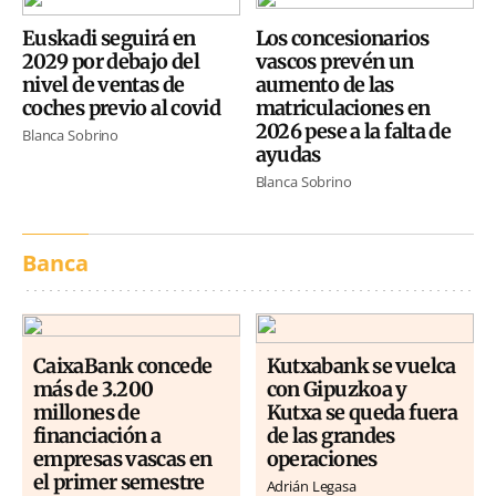
Euskadi seguirá en
Los concesionarios
2029 por debajo del
vascos prevén un
nivel de ventas de
aumento de las
coches previo al covid
matriculaciones en
2026 pese a la falta de
Blanca Sobrino
ayudas
Blanca Sobrino
Banca
CaixaBank concede
Kutxabank se vuelca
más de 3.200
con Gipuzkoa y
millones de
Kutxa se queda fuera
financiación a
de las grandes
empresas vascas en
operaciones
el primer semestre
Adrián Legasa