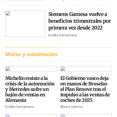
Siemens Gamesa vuelve a
beneficios trimestrales por
primera vez desde 2022
Endika Santamaria
Motor y automoción
Michelin resiste a la
El Gobierno vasco deja
crisis de la automoción
en manos de Bruselas
y Mercedes sufre un
el Plan Renove tras el
bajón de ventas en
impulso a las ventas de
Alemania
coches de 2025
Endika Santamaria
Blanca Sobrino