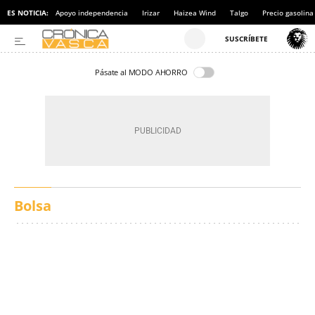
ES NOTICIA:
Apoyo independencia
Irizar
Haizea Wind
Talgo
Precio gasolina
Pásate al MODO AHORRO
Bolsa