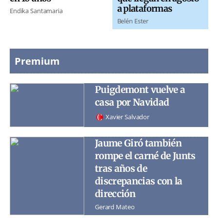
a plataformas
Endika Santamaria
Belén Ester
Premium
Puigdemont vuelve a
casa por Navidad
Xavier Salvador
Jaume Giró también
rompe el carné de Junts
tras años de
discrepancias con la
dirección
Gerard Mateo