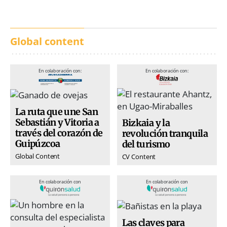
conjunto
Global content
En colaboración con:
En colaboración con:
La ruta que une San
Sebastián y Vitoria a
Bizkaia y la
través del corazón de
revolución tranquila
Guipúzcoa
del turismo
Global Content
CV Content
En colaboración con
En colaboración con
Las claves para