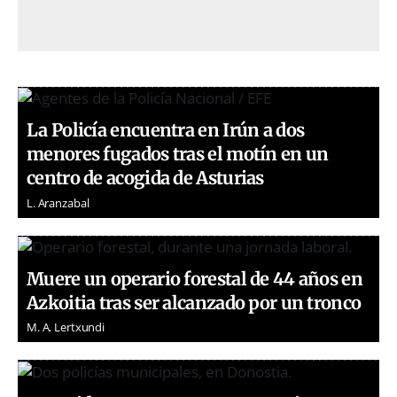
La Policía encuentra en Irún a dos
menores fugados tras el motín en un
centro de acogida de Asturias
L. Aranzabal
Muere un operario forestal de 44 años en
Azkoitia tras ser alcanzado por un tronco
M. A. Lertxundi