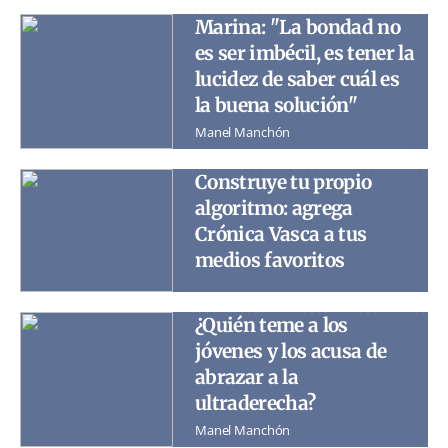
Marina: "La bondad no
es ser imbécil, es tener la
lucidez de saber cuál es
la buena solución"
Manel Manchón
Construye tu propio
algoritmo: agrega
Crónica Vasca a tus
medios favoritos
¿Quién teme a los
jóvenes y los acusa de
abrazar a la
ultraderecha?
Manel Manchón