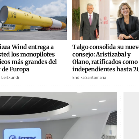
izea Wind entrega a
Talgo consolida su nuev
sted los monopilotes
consejo: Aristizabal y
icos más grandes del
Olano, ratificados como
r de Europa
independientes hasta 2
. Lertxundi
Endika Santamaria