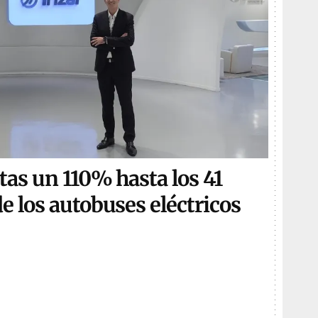
tas un 110% hasta los 41
e los autobuses eléctricos