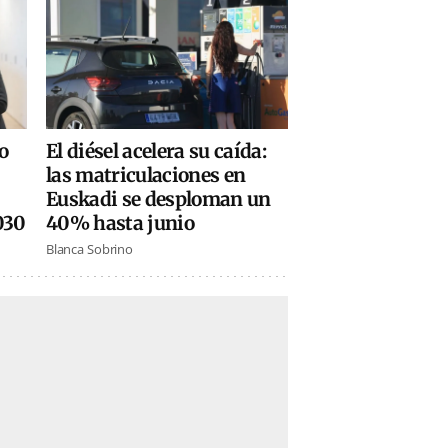
El diésel acelera su caída:
o
las matriculaciones en
Euskadi se desploman un
40% hasta junio
030
Blanca Sobrino