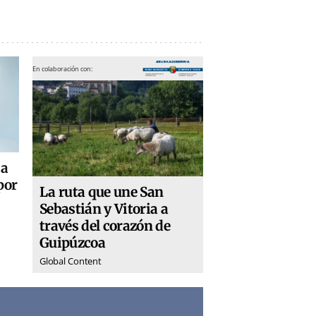
En colaboración con:
 a
por
La ruta que une San
Sebastián y Vitoria a
través del corazón de
Guipúzcoa
Global Content