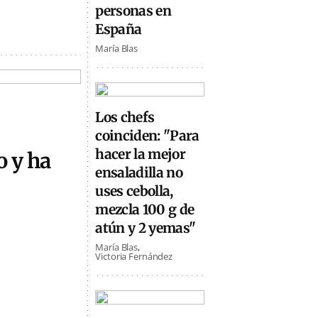
personas en
España
María Blas
Los chefs
coinciden: "Para
hacer la mejor
o y ha
ensaladilla no
uses cebolla,
mezcla 100 g de
atún y 2 yemas"
María Blas
Victoria Fernández