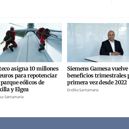
teco asigna 10 millones
Siemens Gamesa vuelve
euros para repotenciar
beneficios trimestrales 
 parque eólicos de
primera vez desde 2022
illa y Elgea
Endika Santamaria
ka Santamaria