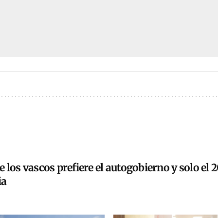
 los vascos prefiere el autogobierno y solo el 
ia