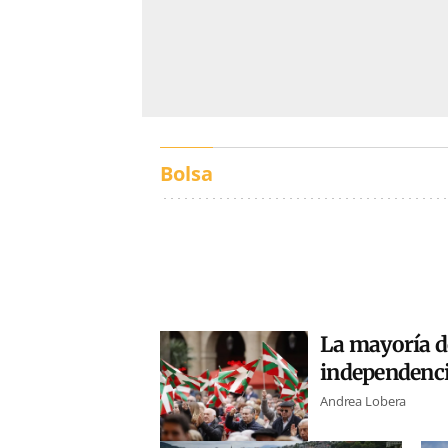
Bolsa
La mayoría de
independenc
Andrea Lobera