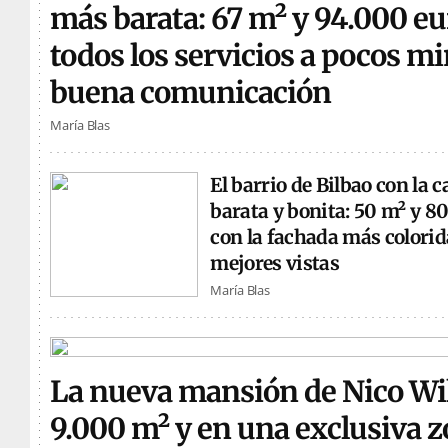
más barata: 67 m² y 94.000 eu
todos los servicios a pocos m
buena comunicación
María Blas
El barrio de Bilbao con la 
barata y bonita: 50 m² y 8
con la fachada más colorida
mejores vistas
María Blas
La nueva mansión de Nico Wi
9.000 m² y en una exclusiva z