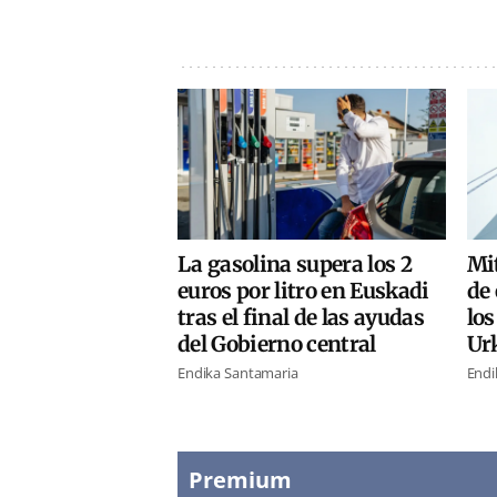
La gasolina supera los 2
Mi
euros por litro en Euskadi
de 
tras el final de las ayudas
los
del Gobierno central
Urk
Endika Santamaria
Endi
Premium