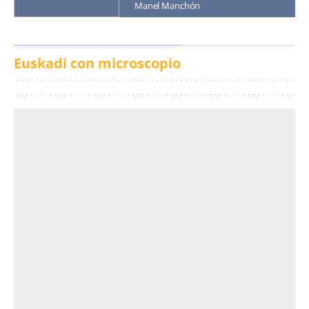
Manel Manchón
Euskadi con microscopio