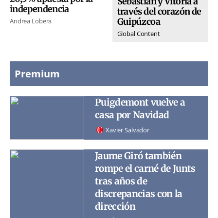
Sebastián y Vitoria a
independencia
través del corazón de
Guipúzcoa
Andrea Lobera
Global Content
Premium
Puigdemont vuelve a
casa por Navidad
Xavier Salvador
Jaume Giró también
rompe el carné de Junts
tras años de
discrepancias con la
dirección