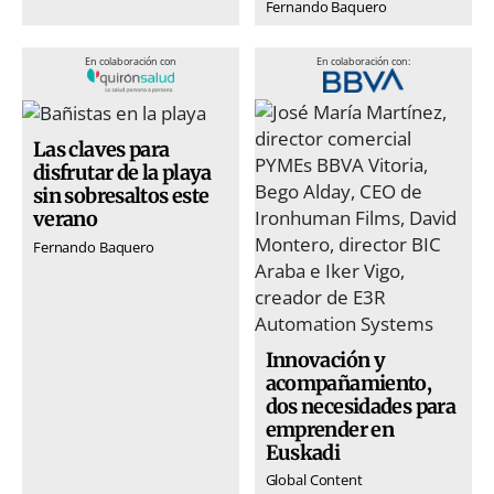
Fernando Baquero
En colaboración con
En colaboración con:
Las claves para
disfrutar de la playa
sin sobresaltos este
verano
Fernando Baquero
Innovación y
acompañamiento,
dos necesidades para
emprender en
Euskadi
Global Content