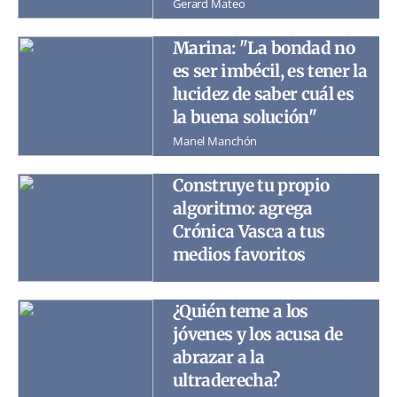
Gerard Mateo
Marina: "La bondad no
es ser imbécil, es tener la
lucidez de saber cuál es
la buena solución"
Manel Manchón
Construye tu propio
algoritmo: agrega
Crónica Vasca a tus
medios favoritos
¿Quién teme a los
jóvenes y los acusa de
abrazar a la
ultraderecha?