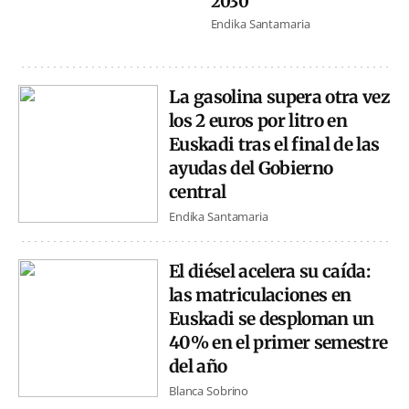
2030
Endika Santamaria
La gasolina supera otra vez
los 2 euros por litro en
Euskadi tras el final de las
ayudas del Gobierno
central
Endika Santamaria
El diésel acelera su caída:
las matriculaciones en
Euskadi se desploman un
40% en el primer semestre
del año
Blanca Sobrino