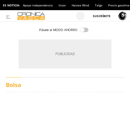
ES NOTICIA:
Apoyo independencia
Irizar
Haizea Wind
Talgo
Precio gasolina
Pásate al MODO AHORRO
Bolsa