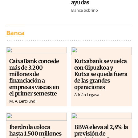
ayudas
Blanca Sobrino
Banca
CaixaBank concede
Kutxabank se vuelca
más de 3.200
con Gipuzkoa y
millones de
Kutxa se queda fuera
financiación a
de las grandes
empresas vascas en
operaciones
el primer semestre
Adrián Legasa
M. A. Lertxundi
Iberdrola coloca
BBVA eleva al 2,4% la
hasta 1.500 millones
previsión de