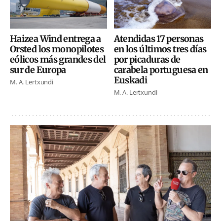
Haizea Wind entrega a
Atendidas 17 personas
Orsted los monopilotes
en los últimos tres días
eólicos más grandes del
por picaduras de
sur de Europa
carabela portuguesa en
Euskadi
M. A. Lertxundi
M. A. Lertxundi