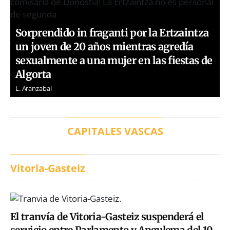
Sorprendido in fraganti por la Ertzaintza
un joven de 20 años mientras agredía
sexualmente a una mujer en las fiestas de
Algorta
L. Aranzabal
CAPITALES VASCAS
Vitoria-Gasteiz
El tranvía de Vitoria-Gasteiz suspenderá el
servicio entre Parlamento y Angulema del 10