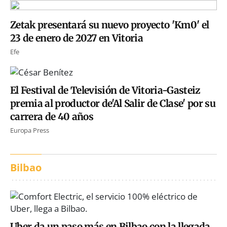
Zetak presentará su nuevo proyecto 'Km0' el
23 de enero de 2027 en Vitoria
Efe
El Festival de Televisión de Vitoria-Gasteiz
premia al productor de'Al Salir de Clase' por su
carrera de 40 años
Europa Press
Bilbao
Uber da un paso más en Bilbao con la llegada