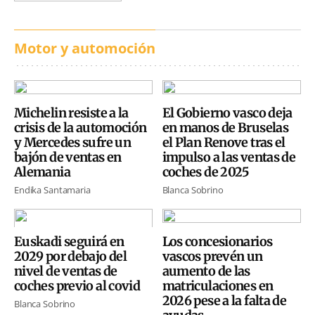
Motor y automoción
Michelin resiste a la
El Gobierno vasco deja
crisis de la automoción
en manos de Bruselas
y Mercedes sufre un
el Plan Renove tras el
bajón de ventas en
impulso a las ventas de
Alemania
coches de 2025
Endika Santamaria
Blanca Sobrino
Euskadi seguirá en
Los concesionarios
2029 por debajo del
vascos prevén un
nivel de ventas de
aumento de las
coches previo al covid
matriculaciones en
2026 pese a la falta de
Blanca Sobrino