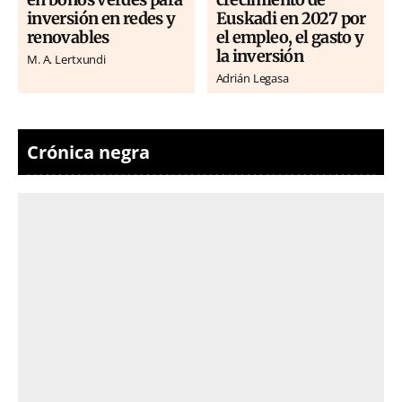
inversión en redes y
Euskadi en 2027 por
renovables
el empleo, el gasto y
la inversión
M. A. Lertxundi
Adrián Legasa
Crónica negra