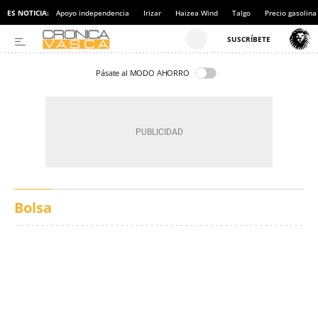
ES NOTICIA:
Apoyo independencia
Irizar
Haizea Wind
Talgo
Precio gasolina
Pásate al MODO AHORRO
Bolsa