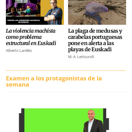
La violencia machista
La plaga de medusas y
como problema
carabelas portuguesas
estructural en Euskadi
pone en alerta a las
playas de Euskadi
Alberto Lardiés
M. A. Lertxundi
Examen a los protagonistas de la
semana