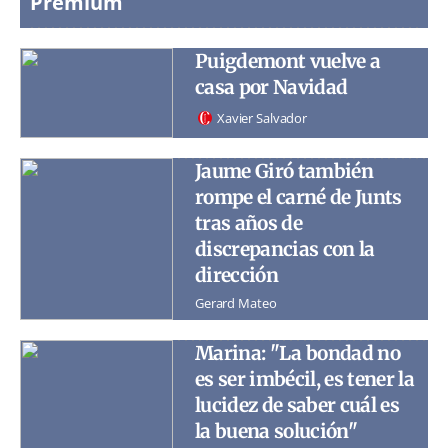
Premium
Puigdemont vuelve a
casa por Navidad
Xavier Salvador
Jaume Giró también
rompe el carné de Junts
tras años de
discrepancias con la
dirección
Gerard Mateo
Marina: "La bondad no
es ser imbécil, es tener la
lucidez de saber cuál es
la buena solución"