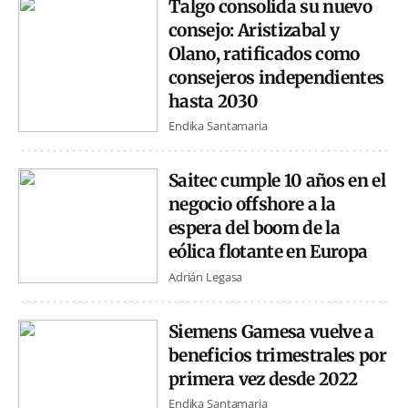
Talgo consolida su nuevo
consejo: Aristizabal y
Olano, ratificados como
consejeros independientes
hasta 2030
Endika Santamaria
Saitec cumple 10 años en el
negocio offshore a la
espera del boom de la
eólica flotante en Europa
Adrián Legasa
Siemens Gamesa vuelve a
beneficios trimestrales por
primera vez desde 2022
Endika Santamaria