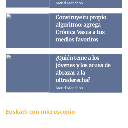
Manel Manchón
Construye tu propio
algoritmo: agrega
Crónica Vasca a tus
medios favoritos
¿Quién teme a los
jóvenes y los acusa de
abrazar a la
ultraderecha?
Manel Manchón
Euskadi con microscopio