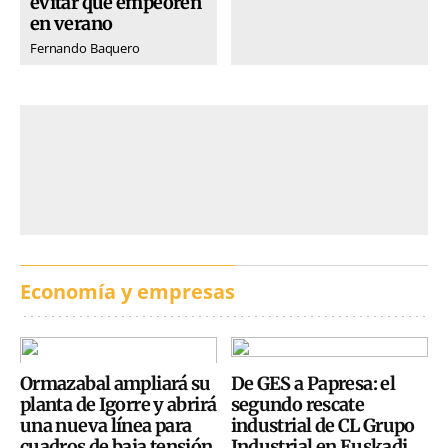
evitar que empeoren
en verano
Fernando Baquero
Economía y empresas
Ormazabal ampliará su
De GES a Papresa: el
planta de Igorre y abrirá
segundo rescate
una nueva línea para
industrial de CL Grupo
cuadros de baja tensión
Industrial en Euskadi