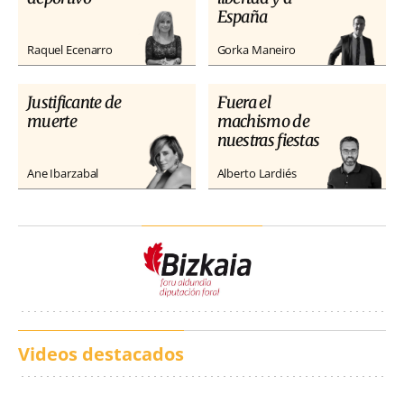
España
Raquel Ecenarro
Gorka Maneiro
Justificante de
Fuera el
muerte
machismo de
nuestras fiestas
Ane Ibarzabal
Alberto Lardiés
Videos destacados