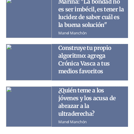
Marina: "La bondad no
es ser imbécil, es tener la
lucidez de saber cuál es
la buena solución"
Manel Manchón
Construye tu propio
algoritmo: agrega
Crónica Vasca a tus
medios favoritos
¿Quién teme a los
jóvenes y los acusa de
abrazar a la
ultraderecha?
Manel Manchón