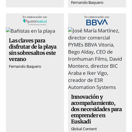
Fernando Baquero
En colaboración con
En colaboración con:
Las claves para
disfrutar de la playa
sin sobresaltos este
verano
Fernando Baquero
Innovación y
acompañamiento,
dos necesidades para
emprender en
Euskadi
Global Content