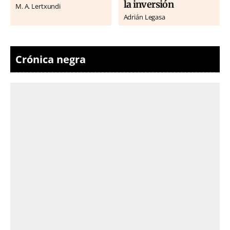
la inversión
M. A. Lertxundi
Adrián Legasa
Crónica negra