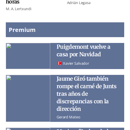
horas
Adrián Legasa
M. A. Lertxundi
Premium
Puigdemont vuelve a
casa por Navidad
Xavier Salvador
Jaume Giró también
rompe el carné de Junts
tras años de
discrepancias con la
dirección
Gerard Mateo