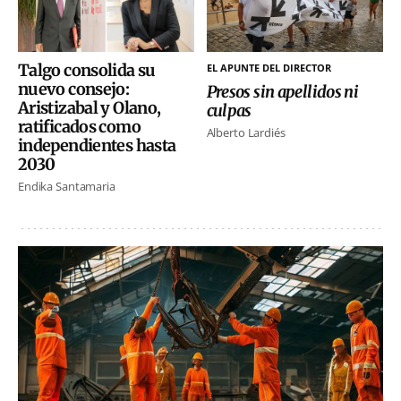
Talgo consolida su
EL APUNTE DEL DIRECTOR
nuevo consejo:
Presos sin apellidos ni
Aristizabal y Olano,
culpas
ratificados como
Alberto Lardiés
independientes hasta
2030
Endika Santamaria