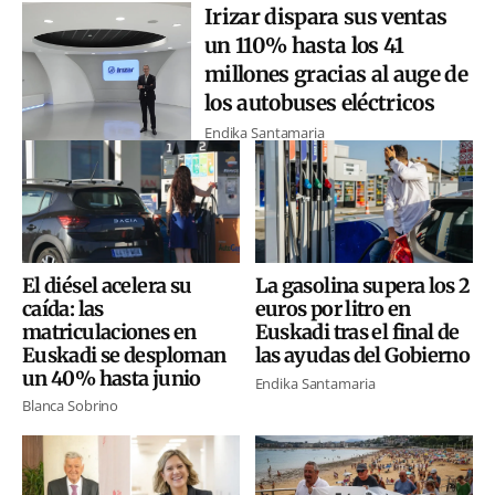
Irizar dispara sus ventas
un 110% hasta los 41
millones gracias al auge de
los autobuses eléctricos
Endika Santamaria
El diésel acelera su
La gasolina supera los 2
caída: las
euros por litro en
matriculaciones en
Euskadi tras el final de
Euskadi se desploman
las ayudas del Gobierno
un 40% hasta junio
Endika Santamaria
Blanca Sobrino