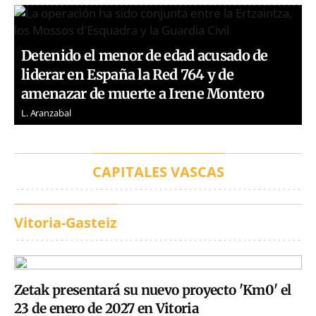
Detenido el menor de edad acusado de
liderar en España la Red 764 y de
amenazar de muerte a Irene Montero
L. Aranzabal
CAPITALES VASCAS
Vitoria-Gasteiz
Zetak presentará su nuevo proyecto 'Km0' el
23 de enero de 2027 en Vitoria