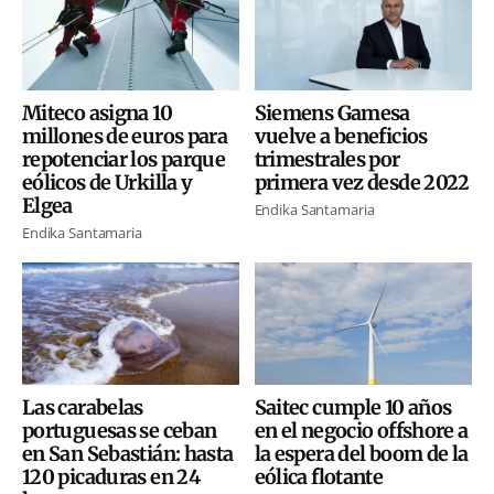
Miteco asigna 10
Siemens Gamesa
millones de euros para
vuelve a beneficios
repotenciar los parque
trimestrales por
eólicos de Urkilla y
primera vez desde 2022
Elgea
Endika Santamaria
Endika Santamaria
Las carabelas
Saitec cumple 10 años
portuguesas se ceban
en el negocio offshore a
en San Sebastián: hasta
la espera del boom de la
120 picaduras en 24
eólica flotante