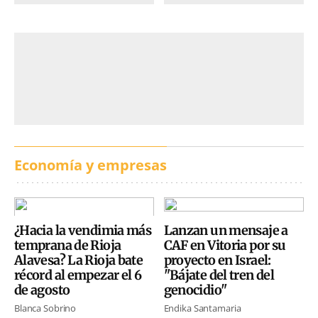
Economía y empresas
¿Hacia la vendimia más
Lanzan un mensaje a
temprana de Rioja
CAF en Vitoria por su
Alavesa? La Rioja bate
proyecto en Israel:
récord al empezar el 6
"Bájate del tren del
de agosto
genocidio"
Blanca Sobrino
Endika Santamaria