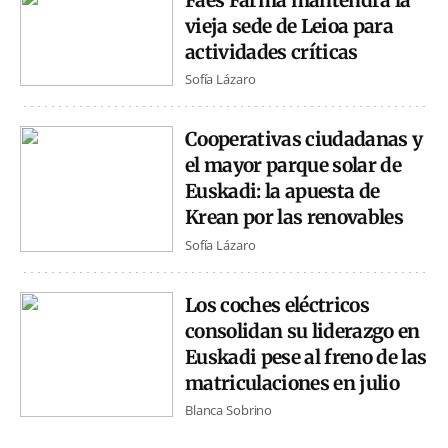
Faes Farma mantendrá la
vieja sede de Leioa para
actividades críticas
Sofía Lázaro
Cooperativas ciudadanas y
el mayor parque solar de
Euskadi: la apuesta de
Krean por las renovables
Sofía Lázaro
Los coches eléctricos
consolidan su liderazgo en
Euskadi pese al freno de las
matriculaciones en julio
Blanca Sobrino