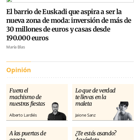
El barrio de Euskadi que aspira a ser la
nueva zona de moda: inversión de más de
30 millones de euros y casas desde
190.000 euros
María Blas
Opinión
Fuera el
Lo que de verdad
machismo de
te llevas en la
nuestras fiestas
maleta
Alberto Lardiés
Jaione Sanz
A las puertas de
¿Te estás asando?
agosto
Acuérdate