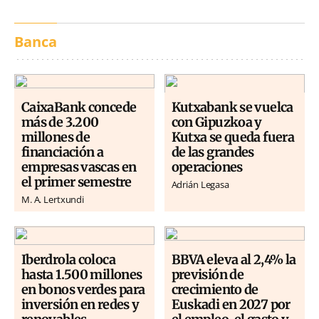
Banca
CaixaBank concede
Kutxabank se vuelca
más de 3.200
con Gipuzkoa y
millones de
Kutxa se queda fuera
financiación a
de las grandes
empresas vascas en
operaciones
el primer semestre
Adrián Legasa
M. A. Lertxundi
Iberdrola coloca
BBVA eleva al 2,4% la
hasta 1.500 millones
previsión de
en bonos verdes para
crecimiento de
inversión en redes y
Euskadi en 2027 por