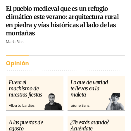
El pueblo medieval que es un refugio
climático este verano: arquitectura rural
en piedra y vías históricas al lado de las
montañas
María Blas
Opinión
Fuera el
Lo que de verdad
machismo de
te llevas en la
nuestras fiestas
maleta
Alberto Lardiés
Jaione Sanz
A las puertas de
¿Te estás asando?
agosto
Acuérdate