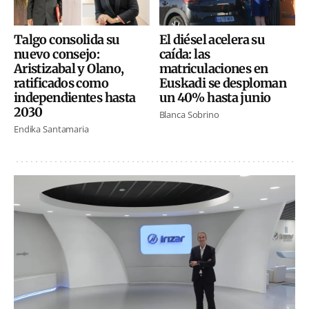
El diésel acelera su
Talgo consolida su
caída: las
nuevo consejo:
matriculaciones en
Aristizabal y Olano,
Euskadi se desploman
ratificados como
un 40% hasta junio
independientes hasta
2030
Blanca Sobrino
Endika Santamaria