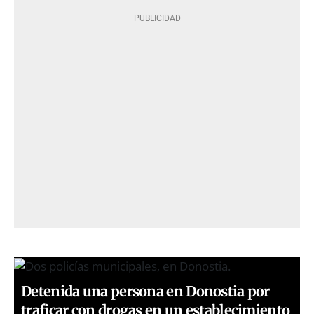
Detenida una persona en Donostia por
traficar con drogas en un establecimiento