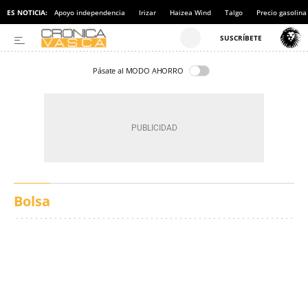
ES NOTICIA:
Apoyo independencia
Irizar
Haizea Wind
Talgo
Precio gasolina
Pásate al MODO AHORRO
Bolsa