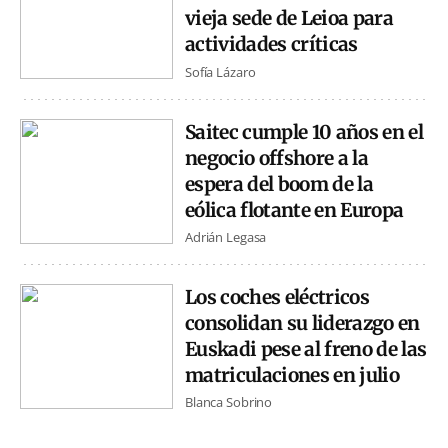
vieja sede de Leioa para
actividades críticas
Sofía Lázaro
Saitec cumple 10 años en el
negocio offshore a la
espera del boom de la
eólica flotante en Europa
Adrián Legasa
Los coches eléctricos
consolidan su liderazgo en
Euskadi pese al freno de las
matriculaciones en julio
Blanca Sobrino