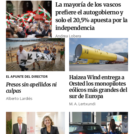
La mayoría de los vascos
prefiere el autogobierno y
solo el 20,5% apuesta por la
independencia
Andrea Lobera
Haizea Wind entrega a
EL APUNTE DEL DIRECTOR
Orsted los monopilotes
Presos sin apellidos ni
eólicos más grandes del
culpas
sur de Europa
Alberto Lardiés
M. A. Lertxundi