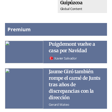
Guipúzcoa
Global Content
Premium
Puigdemont vuelve a
casa por Navidad
Xavier Salvador
Jaume Giró también
rompe el carné de Junts
tras años de
discrepancias con la
dirección
Gerard Mateo