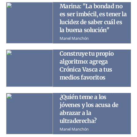
Marina: "La bondad no
es ser imbécil, es tener la
lucidez de saber cuál es
la buena solución"
Manel Manchón
Construye tu propio
algoritmo: agrega
Crónica Vasca a tus
medios favoritos
¿Quién teme a los
jóvenes y los acusa de
abrazar a la
ultraderecha?
Manel Manchón