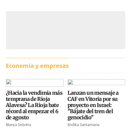
Economía y empresas
¿Hacia la vendimia más
Lanzan un mensaje a
temprana de Rioja
CAF en Vitoria por su
Alavesa? La Rioja bate
proyecto en Israel:
récord al empezar el 6
"Bájate del tren del
de agosto
genocidio"
Blanca Sobrino
Endika Santamaria