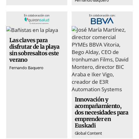
En colaboración con
En colaboración con:
Las claves para
disfrutar de la playa
sin sobresaltos este
verano
Fernando Baquero
Innovación y
acompañamiento,
dos necesidades para
emprender en
Euskadi
Global Content