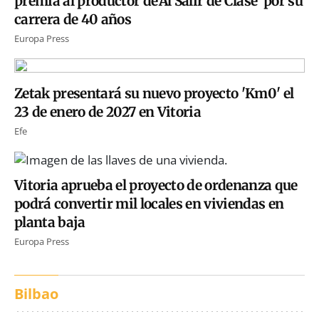
premia al productor de'Al Salir de Clase' por su
carrera de 40 años
Europa Press
Zetak presentará su nuevo proyecto 'Km0' el
23 de enero de 2027 en Vitoria
Efe
Vitoria aprueba el proyecto de ordenanza que
podrá convertir mil locales en viviendas en
planta baja
Europa Press
Bilbao