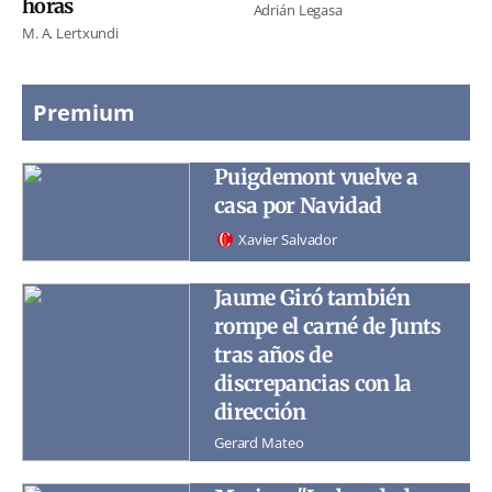
horas
Adrián Legasa
M. A. Lertxundi
Premium
Puigdemont vuelve a
casa por Navidad
Xavier Salvador
Jaume Giró también
rompe el carné de Junts
tras años de
discrepancias con la
dirección
Gerard Mateo