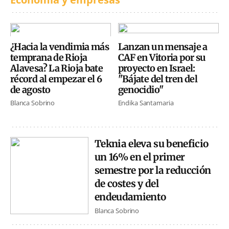
¿Hacia la vendimia más
Lanzan un mensaje a
temprana de Rioja
CAF en Vitoria por su
Alavesa? La Rioja bate
proyecto en Israel:
récord al empezar el 6
"Bájate del tren del
de agosto
genocidio"
Blanca Sobrino
Endika Santamaria
Teknia eleva su beneficio
un 16% en el primer
semestre por la reducción
de costes y del
endeudamiento
Blanca Sobrino