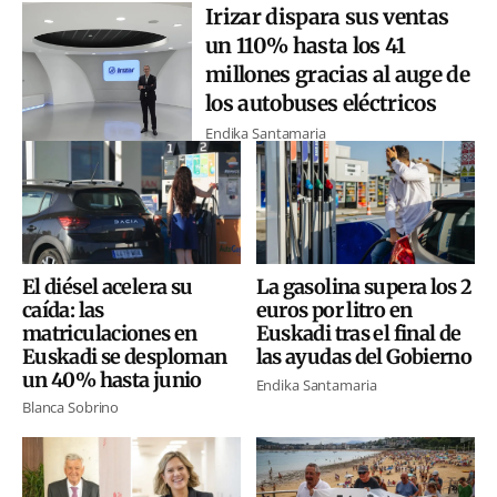
Irizar dispara sus ventas
un 110% hasta los 41
millones gracias al auge de
los autobuses eléctricos
Endika Santamaria
El diésel acelera su
La gasolina supera los 2
caída: las
euros por litro en
matriculaciones en
Euskadi tras el final de
Euskadi se desploman
las ayudas del Gobierno
un 40% hasta junio
Endika Santamaria
Blanca Sobrino