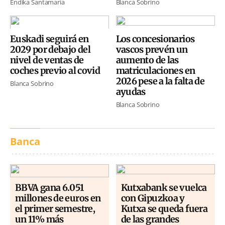
Endika Santamaria
Blanca Sobrino
Euskadi seguirá en
Los concesionarios
2029 por debajo del
vascos prevén un
nivel de ventas de
aumento de las
coches previo al covid
matriculaciones en
2026 pese a la falta de
Blanca Sobrino
ayudas
Blanca Sobrino
Banca
BBVA gana 6.051
Kutxabank se vuelca
millones de euros en
con Gipuzkoa y
el primer semestre,
Kutxa se queda fuera
un 11% más
de las grandes