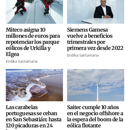
Miteco asigna 10
Siemens Gamesa
millones de euros para
vuelve a beneficios
repotenciar los parque
trimestrales por
eólicos de Urkilla y
primera vez desde 2022
Elgea
Endika Santamaria
Endika Santamaria
Las carabelas
Saitec cumple 10 años
portuguesas se ceban
en el negocio offshore a
en San Sebastián: hasta
la espera del boom de la
120 picaduras en 24
eólica flotante