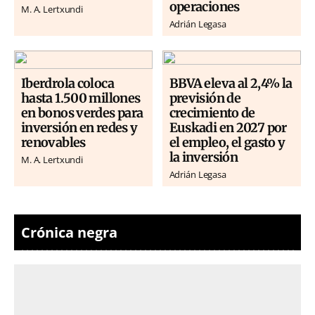
operaciones
M. A. Lertxundi
Adrián Legasa
Iberdrola coloca
BBVA eleva al 2,4% la
hasta 1.500 millones
previsión de
en bonos verdes para
crecimiento de
inversión en redes y
Euskadi en 2027 por
renovables
el empleo, el gasto y
la inversión
M. A. Lertxundi
Adrián Legasa
Crónica negra