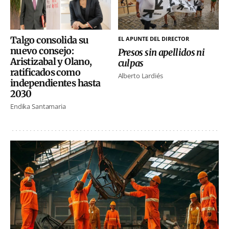
Talgo consolida su
EL APUNTE DEL DIRECTOR
nuevo consejo:
Presos sin apellidos ni
Aristizabal y Olano,
culpas
ratificados como
Alberto Lardiés
independientes hasta
2030
Endika Santamaria