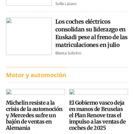
Sofía Lázaro
Los coches eléctricos
consolidan su liderazgo en
Euskadi pese al freno de las
matriculaciones en julio
Blanca Sobrino
Motor y automoción
Michelin resiste a la
El Gobierno vasco deja
crisis de la automoción
en manos de Bruselas
y Mercedes sufre un
el Plan Renove tras el
bajón de ventas en
impulso a las ventas de
Alemania
coches de 2025