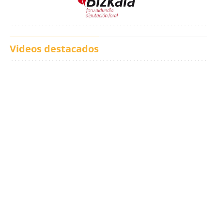
Videos destacados
Los txistus llenan las
El balance de los
calles de música durante
incendios en Madrid,