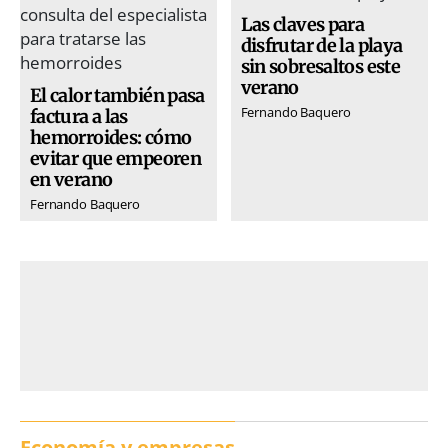
Las claves para
disfrutar de la playa
sin sobresaltos este
verano
El calor también pasa
Fernando Baquero
factura a las
hemorroides: cómo
evitar que empeoren
en verano
Fernando Baquero
Economía y empresas