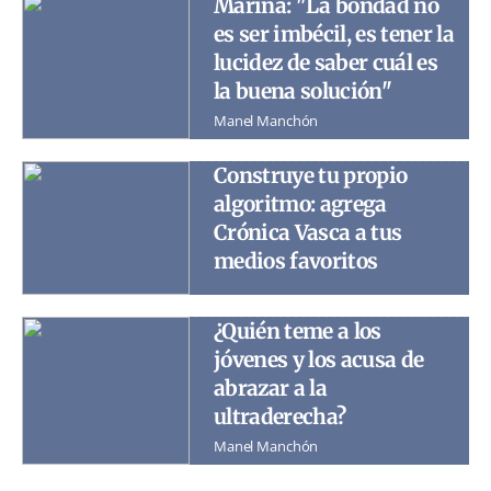
Marina: "La bondad no
es ser imbécil, es tener la
lucidez de saber cuál es
la buena solución"
Manel Manchón
Construye tu propio
algoritmo: agrega
Crónica Vasca a tus
medios favoritos
¿Quién teme a los
jóvenes y los acusa de
abrazar a la
ultraderecha?
Manel Manchón