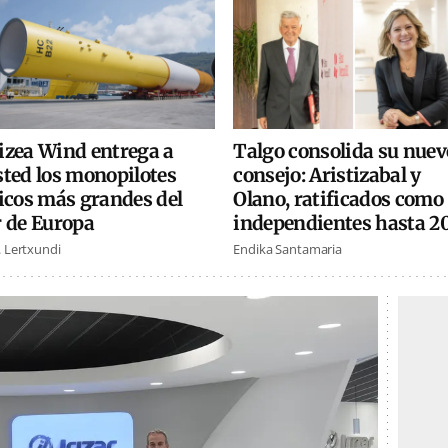
izea Wind entrega a
Talgo consolida su nuev
sted los monopilotes
consejo: Aristizabal y
icos más grandes del
Olano, ratificados como
r de Europa
independientes hasta 2
. Lertxundi
Endika Santamaria