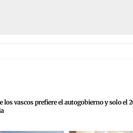
 los vascos prefiere el autogobierno y solo el 
ia