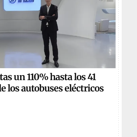
tas un 110% hasta los 41
e los autobuses eléctricos