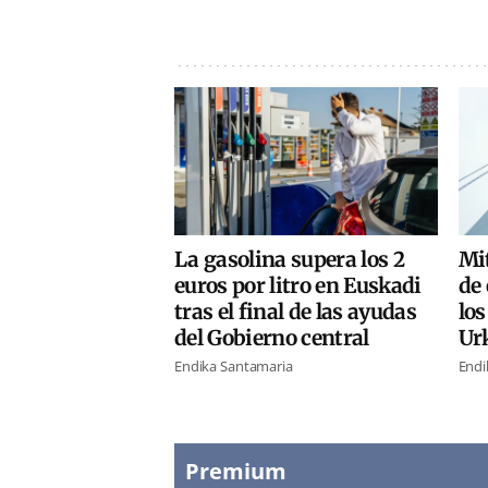
La gasolina supera los 2
Mi
euros por litro en Euskadi
de 
tras el final de las ayudas
los
del Gobierno central
Urk
Endika Santamaria
Endi
Premium