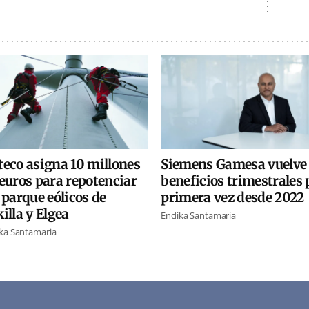
teco asigna 10 millones
Siemens Gamesa vuelve
euros para repotenciar
beneficios trimestrales 
 parque eólicos de
primera vez desde 2022
illa y Elgea
Endika Santamaria
ka Santamaria