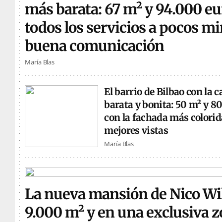
más barata: 67 m² y 94.000 eu
todos los servicios a pocos m
buena comunicación
María Blas
El barrio de Bilbao con la 
barata y bonita: 50 m² y 8
con la fachada más colorida
mejores vistas
María Blas
La nueva mansión de Nico Wi
9.000 m² y en una exclusiva z