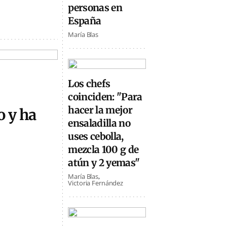
personas en
España
María Blas
Los chefs
coinciden: "Para
hacer la mejor
o y ha
ensaladilla no
uses cebolla,
mezcla 100 g de
atún y 2 yemas"
María Blas
Victoria Fernández