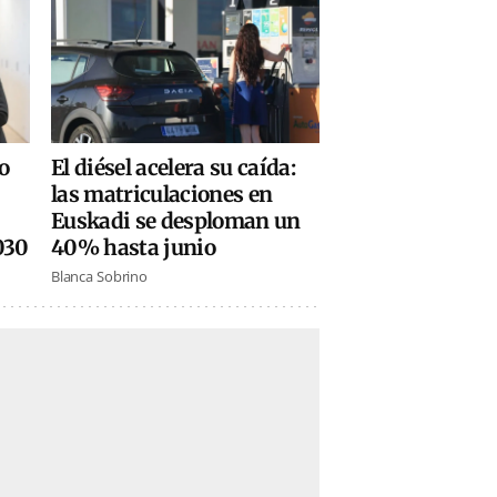
El diésel acelera su caída:
o
las matriculaciones en
Euskadi se desploman un
40% hasta junio
030
Blanca Sobrino