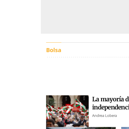
Bolsa
La mayoría de
independenc
Andrea Lobera