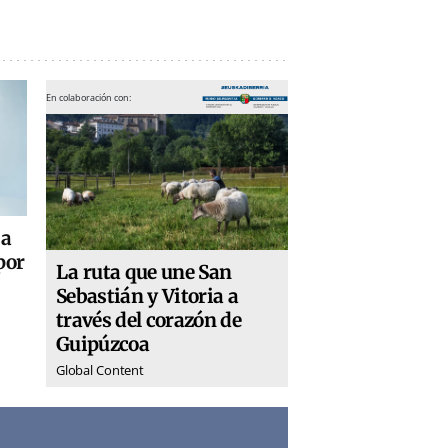
En colaboración con:
 a
por
La ruta que une San
Sebastián y Vitoria a
través del corazón de
Guipúzcoa
Global Content