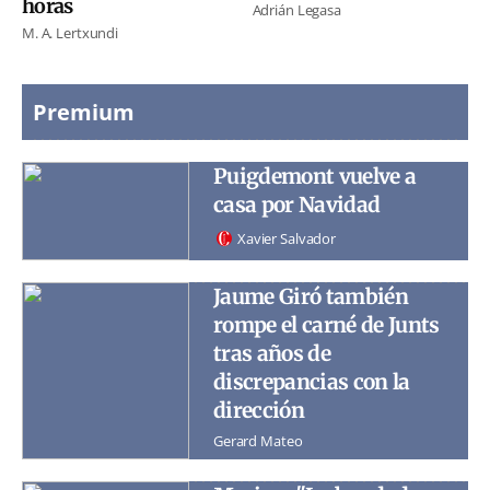
horas
Adrián Legasa
M. A. Lertxundi
Premium
Puigdemont vuelve a
casa por Navidad
Xavier Salvador
Jaume Giró también
rompe el carné de Junts
tras años de
discrepancias con la
dirección
Gerard Mateo