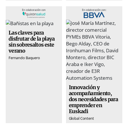
En colaboración con
En colaboración con:
Las claves para
disfrutar de la playa
sin sobresaltos este
verano
Fernando Baquero
Innovación y
acompañamiento,
dos necesidades para
emprender en
Euskadi
Global Content