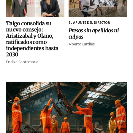
Talgo consolida su
EL APUNTE DEL DIRECTOR
nuevo consejo:
Presos sin apellidos ni
Aristizabal y Olano,
culpas
ratificados como
Alberto Lardiés
independientes hasta
2030
Endika Santamaria