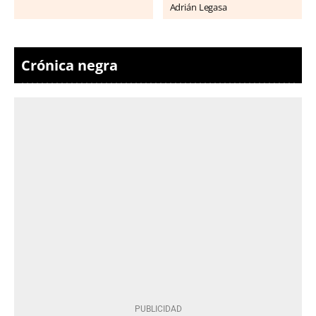
Adrián Legasa
Crónica negra