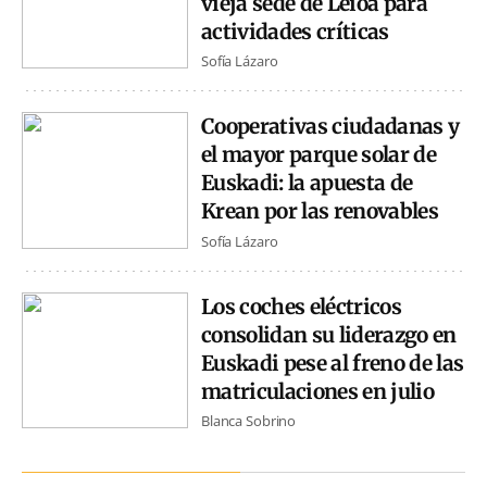
vieja sede de Leioa para
actividades críticas
Sofía Lázaro
Cooperativas ciudadanas y
el mayor parque solar de
Euskadi: la apuesta de
Krean por las renovables
Sofía Lázaro
Los coches eléctricos
consolidan su liderazgo en
Euskadi pese al freno de las
matriculaciones en julio
Blanca Sobrino