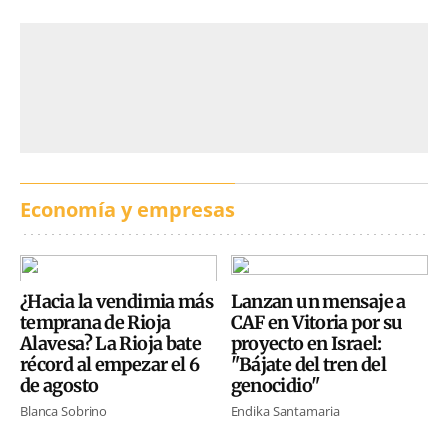
Economía y empresas
¿Hacia la vendimia más
Lanzan un mensaje a
temprana de Rioja
CAF en Vitoria por su
Alavesa? La Rioja bate
proyecto en Israel:
récord al empezar el 6
"Bájate del tren del
de agosto
genocidio"
Blanca Sobrino
Endika Santamaria