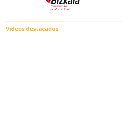
Videos destacados
Los txistus llenan las
El balance de los
calles de música durante
incendios en Madrid,