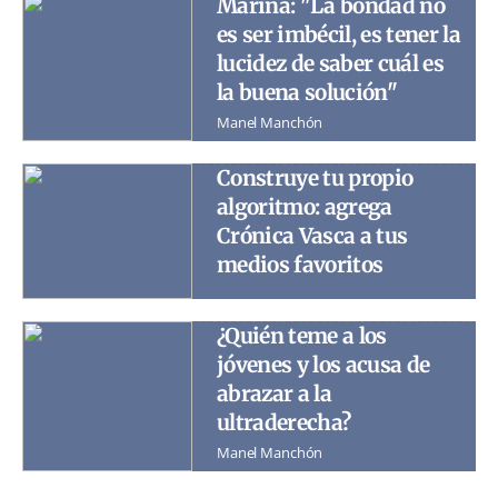
Marina: "La bondad no
es ser imbécil, es tener la
lucidez de saber cuál es
la buena solución"
Manel Manchón
Construye tu propio
algoritmo: agrega
Crónica Vasca a tus
medios favoritos
¿Quién teme a los
jóvenes y los acusa de
abrazar a la
ultraderecha?
Manel Manchón