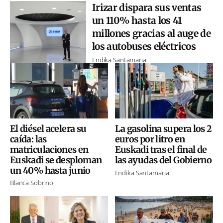
Irizar dispara sus ventas
un 110% hasta los 41
millones gracias al auge de
los autobuses eléctricos
Endika Santamaria
El diésel acelera su
La gasolina supera los 2
caída: las
euros por litro en
matriculaciones en
Euskadi tras el final de
Euskadi se desploman
las ayudas del Gobierno
un 40% hasta junio
Endika Santamaria
Blanca Sobrino