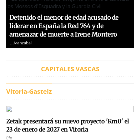
Detenido el menor de edad acusado de
liderar en España la Red 764 y de
amenazar de muerte a Irene Montero
L. Aranzabal
CAPITALES VASCAS
Vitoria-Gasteiz
Zetak presentará su nuevo proyecto 'Km0' el
23 de enero de 2027 en Vitoria
Efe