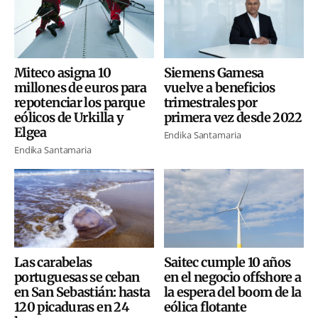
Miteco asigna 10
Siemens Gamesa
millones de euros para
vuelve a beneficios
repotenciar los parque
trimestrales por
eólicos de Urkilla y
primera vez desde 2022
Elgea
Endika Santamaria
Endika Santamaria
Las carabelas
Saitec cumple 10 años
portuguesas se ceban
en el negocio offshore a
en San Sebastián: hasta
la espera del boom de la
120 picaduras en 24
eólica flotante