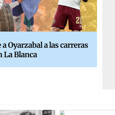
a Oyarzabal a las carreras
n La Blanca