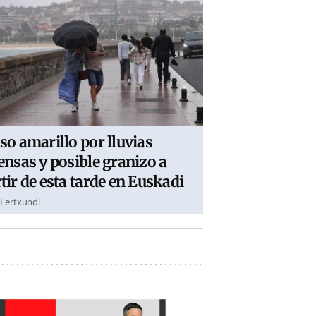
so amarillo por lluvias
ensas y posible granizo a
tir de esta tarde en Euskadi
 Lertxundi