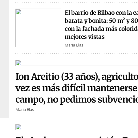
El barrio de Bilbao con la 
barata y bonita: 50 m² y 8
con la fachada más colorida
mejores vistas
María Blas
Ion Areitio (33 años), agricult
vez es más difícil mantenerse 
campo, no pedimos subvenci
María Blas