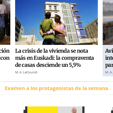
ción
Avi
La crisis de la vivienda se nota
, con
int
más en Euskadi: la compraventa
par
de casas desciende un 5,5%
M. A.
M. A. Lertxundi
Examen a los protagonistas de la semana