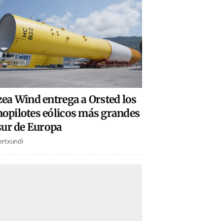
ea Wind entrega a Orsted los
opilotes eólicos más grandes
sur de Europa
Lertxundi