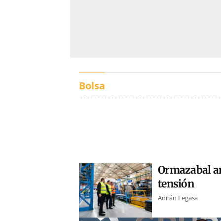
Bolsa
Ormazabal amp
tensión
Adrián Legasa