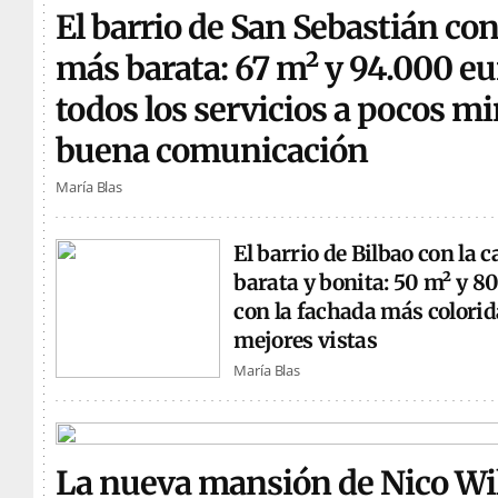
El barrio de San Sebastián con
más barata: 67 m² y 94.000 eu
todos los servicios a pocos m
buena comunicación
María Blas
El barrio de Bilbao con la 
barata y bonita: 50 m² y 8
con la fachada más colorida
mejores vistas
María Blas
La nueva mansión de Nico Wi