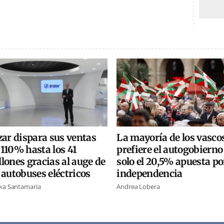
La mayoría de los vasco
zar dispara sus ventas
prefiere el autogobierno
110% hasta los 41
solo el 20,5% apuesta po
lones gracias al auge de
independencia
 autobuses eléctricos
Andrea Lobera
ka Santamaria