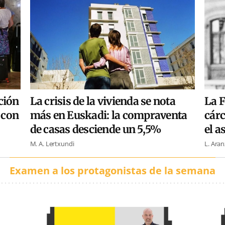
ción
La crisis de la vivienda se nota
La F
, con
más en Euskadi: la compraventa
cárc
de casas desciende un 5,5%
el a
M. A. Lertxundi
L. Ara
Examen a los protagonistas de la semana