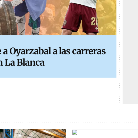
a Oyarzabal a las carreras
n La Blanca