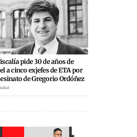
iscalía pide 30 de años de
el a cinco exjefes de ETA por
sesinato de Gregorio Ordóñez
nzabal