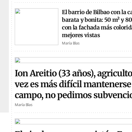
El barrio de Bilbao con la 
barata y bonita: 50 m² y 8
con la fachada más colorida
mejores vistas
María Blas
Ion Areitio (33 años), agricult
vez es más difícil mantenerse 
campo, no pedimos subvenci
María Blas