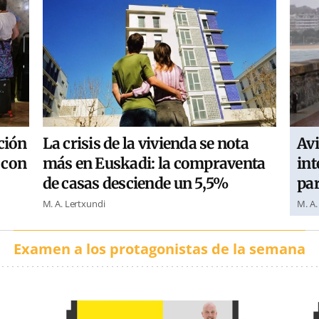
ción
Avi
La crisis de la vivienda se nota
, con
int
más en Euskadi: la compraventa
par
de casas desciende un 5,5%
M. A.
M. A. Lertxundi
Examen a los protagonistas de la semana