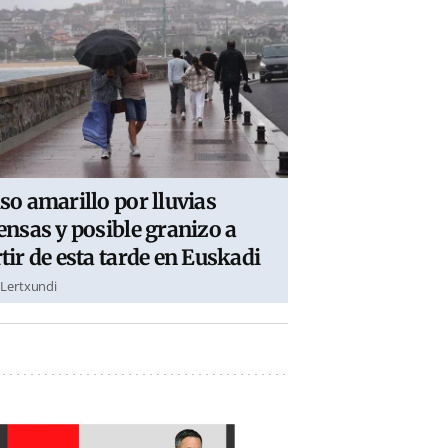
so amarillo por lluvias
ensas y posible granizo a
tir de esta tarde en Euskadi
 Lertxundi