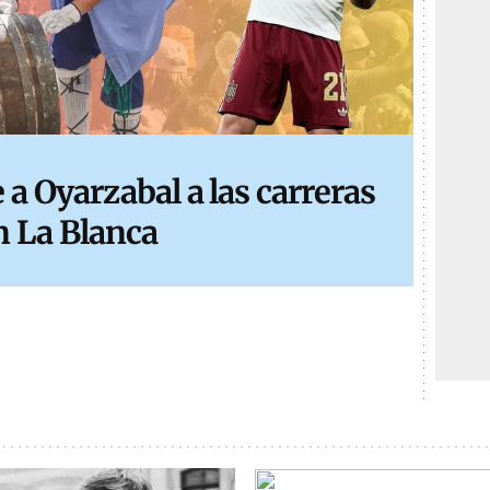
a Oyarzabal a las carreras
n La Blanca