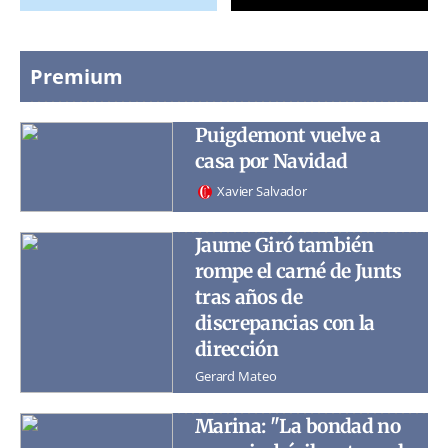
Premium
Puigdemont vuelve a
casa por Navidad
Xavier Salvador
Jaume Giró también
rompe el carné de Junts
tras años de
discrepancias con la
dirección
Gerard Mateo
Marina: "La bondad no