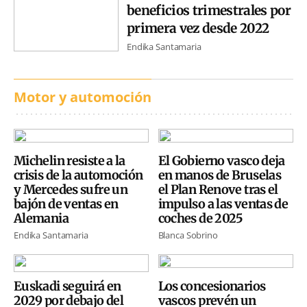
beneficios trimestrales por
primera vez desde 2022
Endika Santamaria
Motor y automoción
Michelin resiste a la
El Gobierno vasco deja
crisis de la automoción
en manos de Bruselas
y Mercedes sufre un
el Plan Renove tras el
bajón de ventas en
impulso a las ventas de
Alemania
coches de 2025
Endika Santamaria
Blanca Sobrino
Euskadi seguirá en
Los concesionarios
2029 por debajo del
vascos prevén un