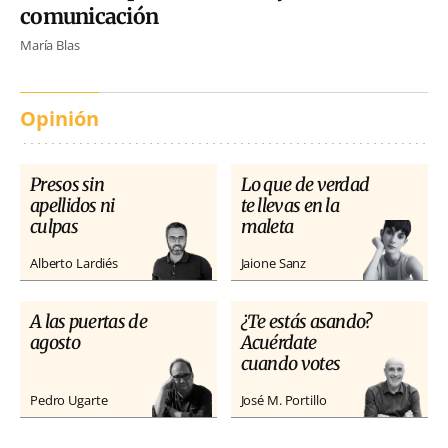
comunicación
María Blas
Opinión
Presos sin
Lo que de verdad
apellidos ni
te llevas en la
culpas
maleta
Alberto Lardiés
Jaione Sanz
A las puertas de
¿Te estás asando?
agosto
Acuérdate
cuando votes
Pedro Ugarte
José M. Portillo