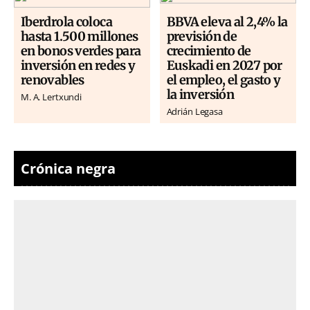
Iberdrola coloca
BBVA eleva al 2,4% la
hasta 1.500 millones
previsión de
en bonos verdes para
crecimiento de
inversión en redes y
Euskadi en 2027 por
renovables
el empleo, el gasto y
la inversión
M. A. Lertxundi
Adrián Legasa
Crónica negra