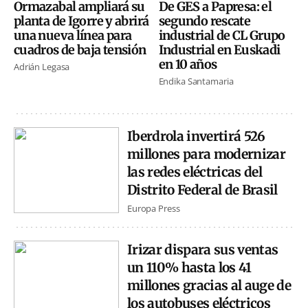
Ormazabal ampliará su
De GES a Papresa: el
planta de Igorre y abrirá
segundo rescate
una nueva línea para
industrial de CL Grupo
cuadros de baja tensión
Industrial en Euskadi
en 10 años
Adrián Legasa
Endika Santamaria
Iberdrola invertirá 526
millones para modernizar
las redes eléctricas del
Distrito Federal de Brasil
Europa Press
Irizar dispara sus ventas
un 110% hasta los 41
millones gracias al auge de
los autobuses eléctricos