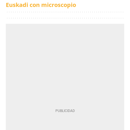
Euskadi con microscopio