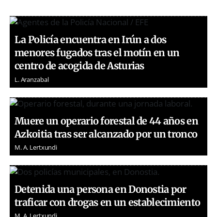
La Policía encuentra en Irún a dos
menores fugados tras el motín en un
centro de acogida de Asturias
L. Aranzabal
Muere un operario forestal de 44 años en
Azkoitia tras ser alcanzado por un tronco
M. A. Lertxundi
Detenida una persona en Donostia por
traficar con drogas en un establecimiento
M. A. Lertxundi