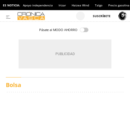
ES NOTICIA:
Apoyo independencia
Irizar
Haizea Wind
Talgo
Precio gasolina
Pásate al MODO AHORRO
Bolsa