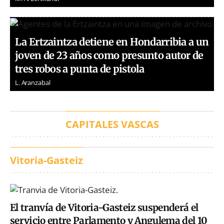
La Ertzaintza detiene en Hondarribia a un
joven de 23 años como presunto autor de
tres robos a punta de pistola
L. Aranzabal
CAPITALES VASCAS
Vitoria-Gasteiz
El tranvía de Vitoria-Gasteiz suspenderá el
servicio entre Parlamento y Angulema del 10