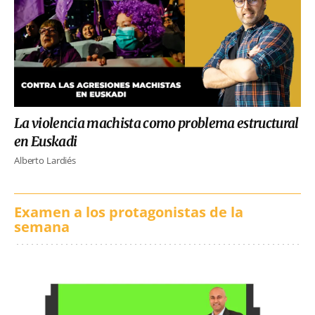
La violencia machista como problema estructural
en Euskadi
Alberto Lardiés
Examen a los protagonistas de la
semana