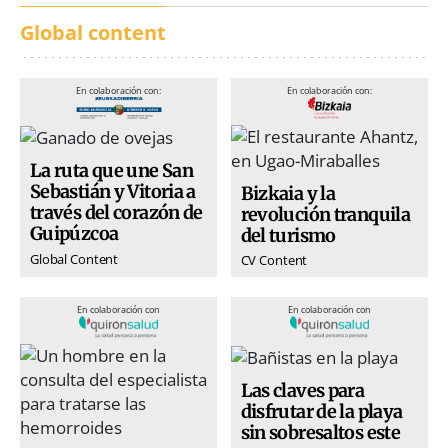
Global content
En colaboración con:
En colaboración con:
La ruta que une San
Sebastián y Vitoria a
Bizkaia y la
través del corazón de
revolución tranquila
Guipúzcoa
del turismo
Global Content
CV Content
En colaboración con
En colaboración con
Las claves para
disfrutar de la playa
sin sobresaltos este