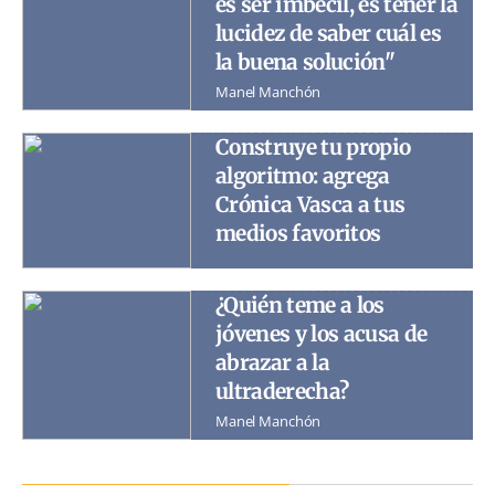
es ser imbécil, es tener la
lucidez de saber cuál es
la buena solución"
Manel Manchón
Construye tu propio
algoritmo: agrega
Crónica Vasca a tus
medios favoritos
¿Quién teme a los
jóvenes y los acusa de
abrazar a la
ultraderecha?
Manel Manchón