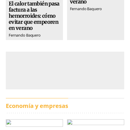
verano
El calor también pasa
Fernando Baquero
factura a las
hemorroides: cómo
evitar que empeoren
en verano
Fernando Baquero
Economía y empresas