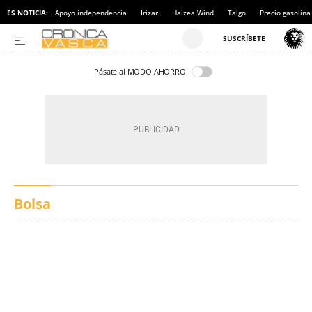
ES NOTICIA:
Apoyo independencia
Irizar
Haizea Wind
Talgo
Precio gasolina
Pásate al MODO AHORRO
Bolsa