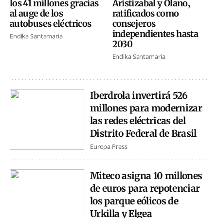
los 41 millones gracias
Aristizabal y Olano,
al auge de los
ratificados como
autobuses eléctricos
consejeros
independientes hasta
Endika Santamaria
2030
Endika Santamaria
Iberdrola invertirá 526
millones para modernizar
las redes eléctricas del
Distrito Federal de Brasil
Europa Press
Miteco asigna 10 millones
de euros para repotenciar
los parque eólicos de
Urkilla y Elgea