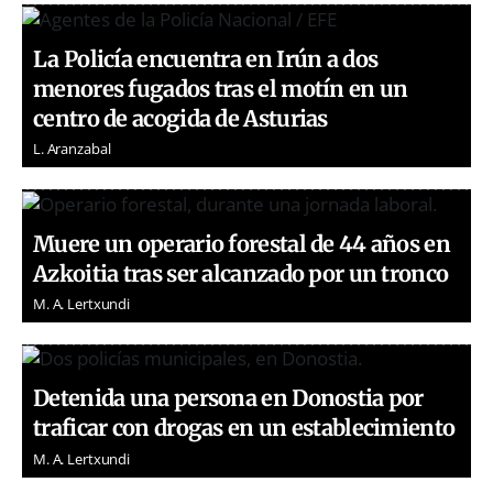
La Policía encuentra en Irún a dos
menores fugados tras el motín en un
centro de acogida de Asturias
L. Aranzabal
Muere un operario forestal de 44 años en
Azkoitia tras ser alcanzado por un tronco
M. A. Lertxundi
Detenida una persona en Donostia por
traficar con drogas en un establecimiento
M. A. Lertxundi