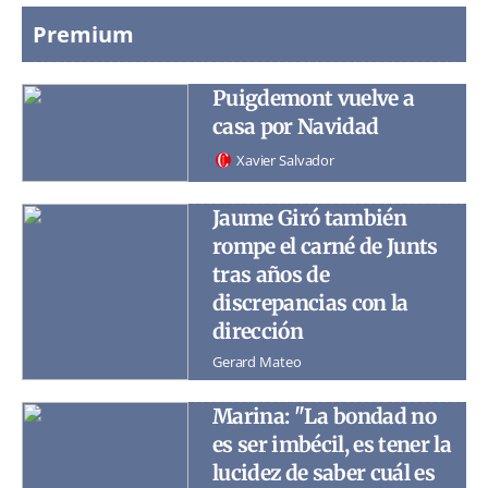
Premium
Puigdemont vuelve a
casa por Navidad
Xavier Salvador
Jaume Giró también
rompe el carné de Junts
tras años de
discrepancias con la
dirección
Gerard Mateo
Marina: "La bondad no
es ser imbécil, es tener la
lucidez de saber cuál es