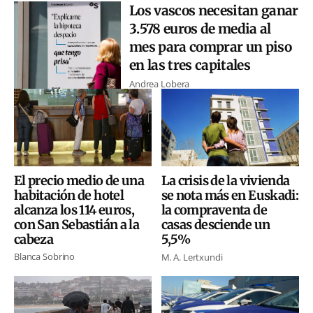
Los vascos necesitan ganar
3.578 euros de media al
mes para comprar un piso
en las tres capitales
Andrea Lobera
El precio medio de una
La crisis de la vivienda
habitación de hotel
se nota más en Euskadi:
alcanza los 114 euros,
la compraventa de
con San Sebastián a la
casas desciende un
cabeza
5,5%
Blanca Sobrino
M. A. Lertxundi