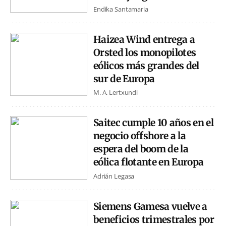
Endika Santamaria
Haizea Wind entrega a
Orsted los monopilotes
eólicos más grandes del
sur de Europa
M. A. Lertxundi
Saitec cumple 10 años en el
negocio offshore a la
espera del boom de la
eólica flotante en Europa
Adrián Legasa
Siemens Gamesa vuelve a
beneficios trimestrales por