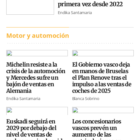
primera vez desde 2022
Endika Santamaria
Motor y automoción
Michelin resiste a la
El Gobierno vasco deja
crisis de la automoción
en manos de Bruselas
y Mercedes sufre un
el Plan Renove tras el
bajón de ventas en
impulso a las ventas de
Alemania
coches de 2025
Endika Santamaria
Blanca Sobrino
Euskadi seguirá en
Los concesionarios
2029 por debajo del
vascos prevén un
nivel de ventas de
aumento de las