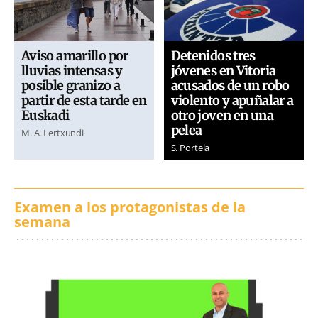
Aviso amarillo por
Detenidos tres
lluvias intensas y
jóvenes en Vitoria
posible granizo a
acusados de un robo
partir de esta tarde en
violento y apuñalar a
Euskadi
otro joven en una
pelea
M. A. Lertxundi
S. Portela
Examen a los protagonistas de la
semana