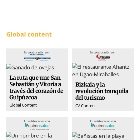
prevención y trabajo
conjunto
Global content
En colaboración con:
En colaboración con:
La ruta que une San
Sebastián y Vitoria a
Bizkaia y la
través del corazón de
revolución tranquila
Guipúzcoa
del turismo
Global Content
CV Content
En colaboración con
En colaboración con