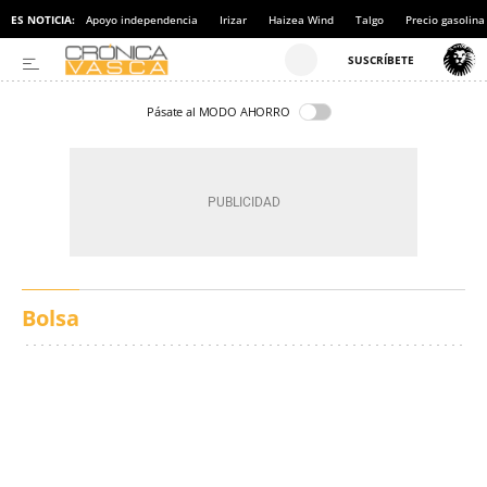
ES NOTICIA:
Apoyo independencia
Irizar
Haizea Wind
Talgo
Precio gasolina
Pásate al MODO AHORRO
Bolsa