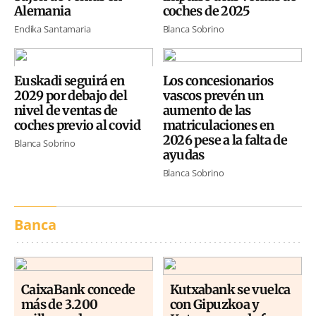
Alemania
coches de 2025
Endika Santamaria
Blanca Sobrino
Euskadi seguirá en
Los concesionarios
2029 por debajo del
vascos prevén un
nivel de ventas de
aumento de las
coches previo al covid
matriculaciones en
2026 pese a la falta de
Blanca Sobrino
ayudas
Blanca Sobrino
Banca
CaixaBank concede
Kutxabank se vuelca
más de 3.200
con Gipuzkoa y