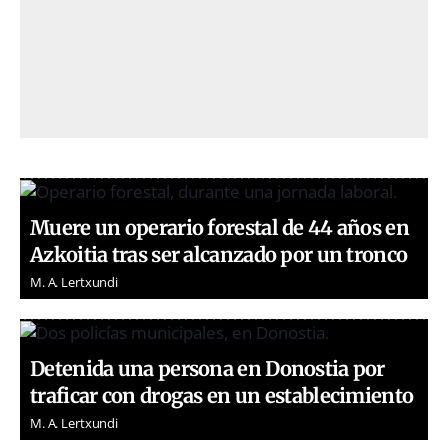
Muere un operario forestal de 44 años en
Azkoitia tras ser alcanzado por un tronco
M. A. Lertxundi
Detenida una persona en Donostia por
traficar con drogas en un establecimiento
M. A. Lertxundi