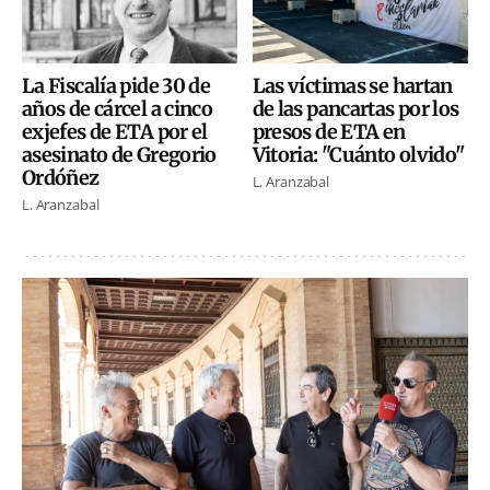
La Fiscalía pide 30 de
Las víctimas se hartan
años de cárcel a cinco
de las pancartas por los
exjefes de ETA por el
presos de ETA en
asesinato de Gregorio
Vitoria: "Cuánto olvido"
Ordóñez
L. Aranzabal
L. Aranzabal