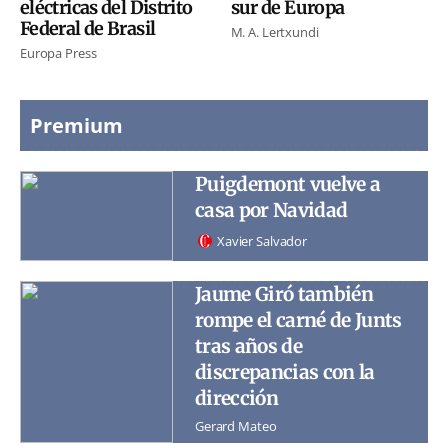
eléctricas del Distrito
sur de Europa
Federal de Brasil
M. A. Lertxundi
Europa Press
Premium
Puigdemont vuelve a
casa por Navidad
Xavier Salvador
Jaume Giró también
rompe el carné de Junts
tras años de
discrepancias con la
dirección
Gerard Mateo