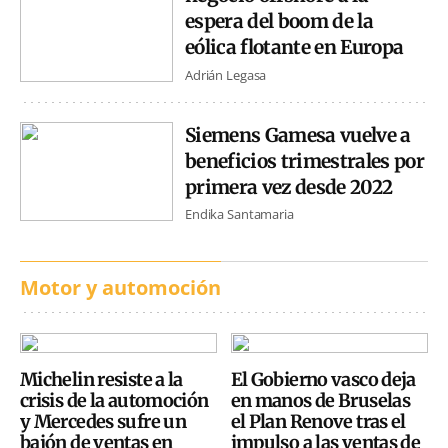
espera del boom de la
eólica flotante en Europa
Adrián Legasa
Siemens Gamesa vuelve a
beneficios trimestrales por
primera vez desde 2022
Endika Santamaria
Motor y automoción
Michelin resiste a la
El Gobierno vasco deja
crisis de la automoción
en manos de Bruselas
y Mercedes sufre un
el Plan Renove tras el
bajón de ventas en
impulso a las ventas de