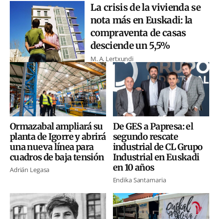
La crisis de la vivienda se
nota más en Euskadi: la
compraventa de casas
desciende un 5,5%
M. A. Lertxundi
Ormazabal ampliará su
De GES a Papresa: el
planta de Igorre y abrirá
segundo rescate
una nueva línea para
industrial de CL Grupo
cuadros de baja tensión
Industrial en Euskadi
en 10 años
Adrián Legasa
Endika Santamaria