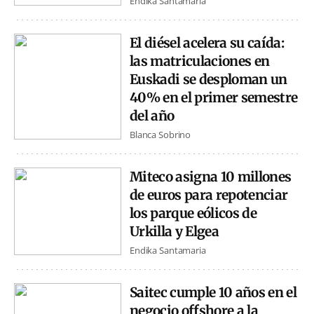
Endika Santamaria
El diésel acelera su caída:
las matriculaciones en
Euskadi se desploman un
40% en el primer semestre
del año
Blanca Sobrino
Miteco asigna 10 millones
de euros para repotenciar
los parque eólicos de
Urkilla y Elgea
Endika Santamaria
Saitec cumple 10 años en el
negocio offshore a la