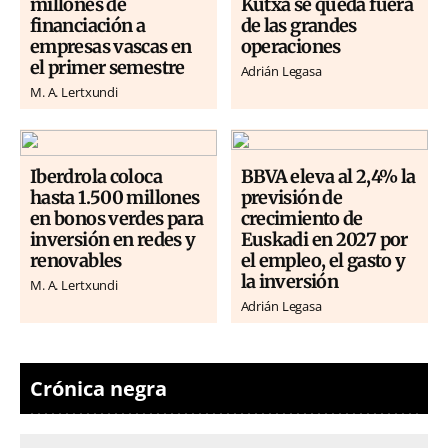
millones de
Kutxa se queda fuera
financiación a
de las grandes
empresas vascas en
operaciones
el primer semestre
Adrián Legasa
M. A. Lertxundi
Iberdrola coloca
BBVA eleva al 2,4% la
hasta 1.500 millones
previsión de
en bonos verdes para
crecimiento de
inversión en redes y
Euskadi en 2027 por
renovables
el empleo, el gasto y
la inversión
M. A. Lertxundi
Adrián Legasa
Crónica negra