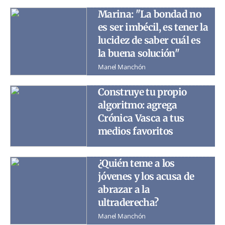
Marina: "La bondad no
es ser imbécil, es tener la
lucidez de saber cuál es
la buena solución"
Manel Manchón
Construye tu propio
algoritmo: agrega
Crónica Vasca a tus
medios favoritos
¿Quién teme a los
jóvenes y los acusa de
abrazar a la
ultraderecha?
Manel Manchón