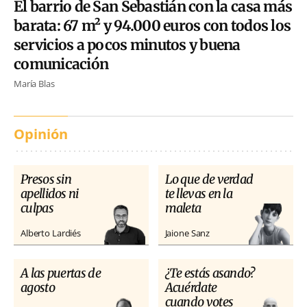
El barrio de San Sebastián con la casa más
barata: 67 m² y 94.000 euros con todos los
servicios a pocos minutos y buena
comunicación
María Blas
Opinión
Presos sin
Lo que de verdad
apellidos ni
te llevas en la
culpas
maleta
Alberto Lardiés
Jaione Sanz
A las puertas de
¿Te estás asando?
agosto
Acuérdate
cuando votes