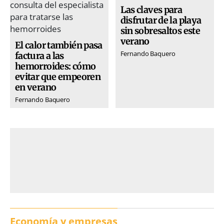
Las claves para
disfrutar de la playa
sin sobresaltos este
verano
El calor también pasa
Fernando Baquero
factura a las
hemorroides: cómo
evitar que empeoren
en verano
Fernando Baquero
Economía y empresas