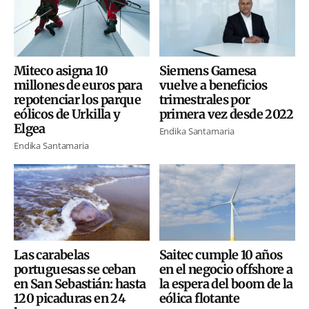
Miteco asigna 10
Siemens Gamesa
millones de euros para
vuelve a beneficios
repotenciar los parque
trimestrales por
eólicos de Urkilla y
primera vez desde 2022
Elgea
Endika Santamaria
Endika Santamaria
Las carabelas
Saitec cumple 10 años
portuguesas se ceban
en el negocio offshore a
en San Sebastián: hasta
la espera del boom de la
120 picaduras en 24
eólica flotante