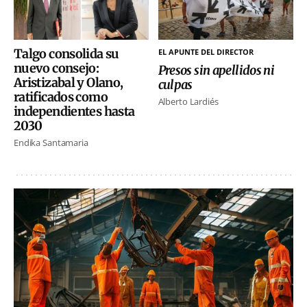
Talgo consolida su
EL APUNTE DEL DIRECTOR
nuevo consejo:
Presos sin apellidos ni
Aristizabal y Olano,
culpas
ratificados como
Alberto Lardiés
independientes hasta
2030
Endika Santamaria