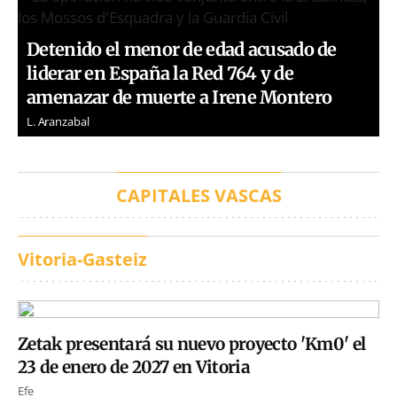
Detenido el menor de edad acusado de
liderar en España la Red 764 y de
amenazar de muerte a Irene Montero
L. Aranzabal
CAPITALES VASCAS
Vitoria-Gasteiz
Zetak presentará su nuevo proyecto 'Km0' el
23 de enero de 2027 en Vitoria
Efe