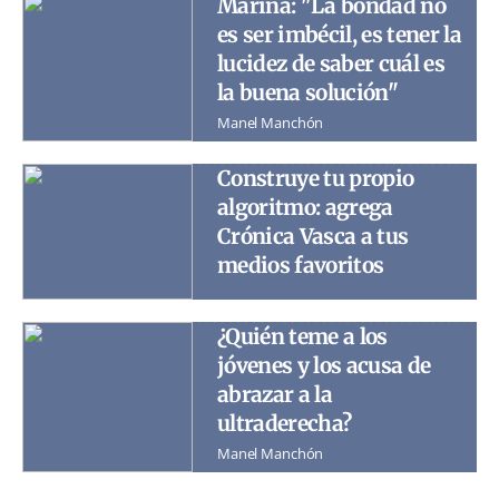
Marina: "La bondad no
es ser imbécil, es tener la
lucidez de saber cuál es
la buena solución"
Manel Manchón
Construye tu propio
algoritmo: agrega
Crónica Vasca a tus
medios favoritos
¿Quién teme a los
jóvenes y los acusa de
abrazar a la
ultraderecha?
Manel Manchón