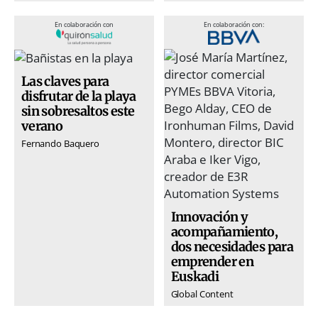
En colaboración con
En colaboración con:
Las claves para
disfrutar de la playa
sin sobresaltos este
verano
Fernando Baquero
Innovación y
acompañamiento,
dos necesidades para
emprender en
Euskadi
Global Content