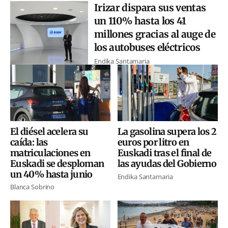
Irizar dispara sus ventas
un 110% hasta los 41
millones gracias al auge de
los autobuses eléctricos
Endika Santamaria
El diésel acelera su
La gasolina supera los 2
caída: las
euros por litro en
matriculaciones en
Euskadi tras el final de
Euskadi se desploman
las ayudas del Gobierno
un 40% hasta junio
Endika Santamaria
Blanca Sobrino