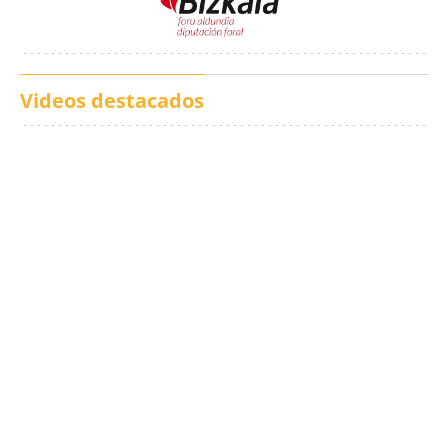
Videos destacados
Los txistus llenan las
El balance de los
calles de música durante
incendios en Madrid,