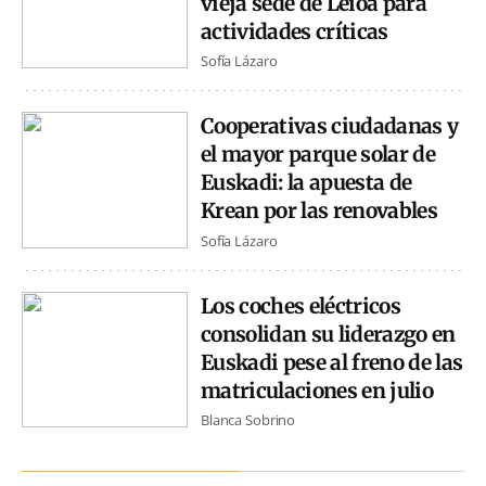
vieja sede de Leioa para
actividades críticas
Sofía Lázaro
Cooperativas ciudadanas y
el mayor parque solar de
Euskadi: la apuesta de
Krean por las renovables
Sofía Lázaro
Los coches eléctricos
consolidan su liderazgo en
Euskadi pese al freno de las
matriculaciones en julio
Blanca Sobrino