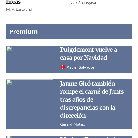
horas
Adrián Legasa
M. A. Lertxundi
Premium
Puigdemont vuelve a
casa por Navidad
Xavier Salvador
Jaume Giró también
rompe el carné de Junts
tras años de
discrepancias con la
dirección
Gerard Mateo