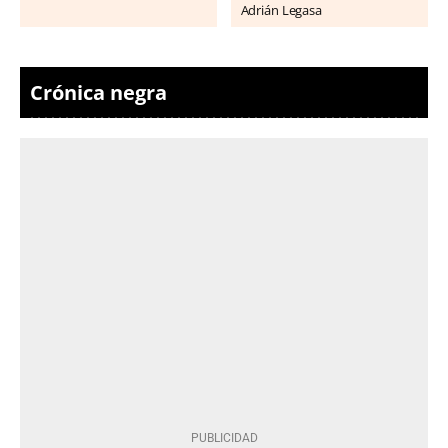
Adrián Legasa
Crónica negra