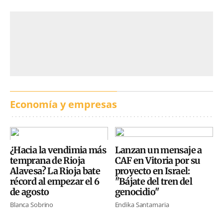
Economía y empresas
¿Hacia la vendimia más
Lanzan un mensaje a
temprana de Rioja
CAF en Vitoria por su
Alavesa? La Rioja bate
proyecto en Israel:
récord al empezar el 6
"Bájate del tren del
de agosto
genocidio"
Blanca Sobrino
Endika Santamaria