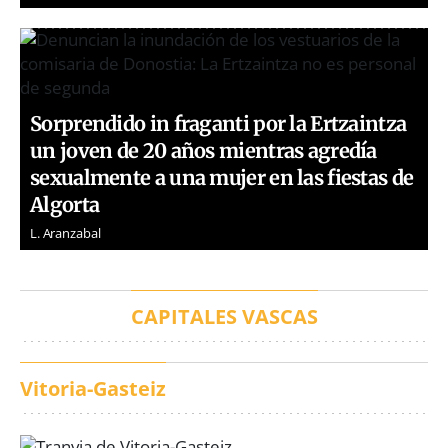
Sorprendido in fraganti por la Ertzaintza
un joven de 20 años mientras agredía
sexualmente a una mujer en las fiestas de
Algorta
L. Aranzabal
CAPITALES VASCAS
Vitoria-Gasteiz