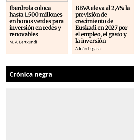
Iberdrola coloca
BBVA eleva al 2,4% la
hasta 1.500 millones
previsión de
en bonos verdes para
crecimiento de
inversión en redes y
Euskadi en 2027 por
renovables
el empleo, el gasto y
la inversión
M. A. Lertxundi
Adrián Legasa
Crónica negra