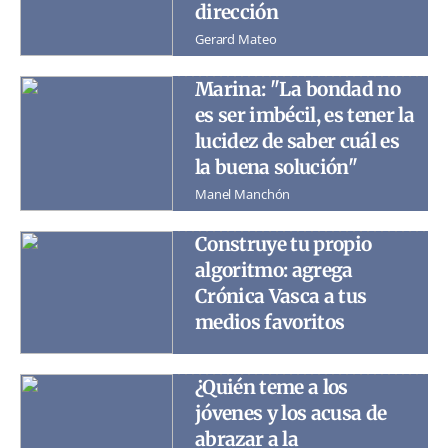
dirección
Gerard Mateo
Marina: "La bondad no
es ser imbécil, es tener la
lucidez de saber cuál es
la buena solución"
Manel Manchón
Construye tu propio
algoritmo: agrega
Crónica Vasca a tus
medios favoritos
¿Quién teme a los
jóvenes y los acusa de
abrazar a la