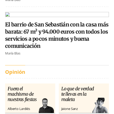
El barrio de San Sebastián con la casa más
barata: 67 m² y 94.000 euros con todos los
servicios a pocos minutos y buena
comunicación
María Blas
Opinión
Fuera el
Lo que de verdad
machismo de
te llevas en la
nuestras fiestas
maleta
Alberto Lardiés
Jaione Sanz