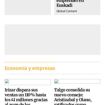
emprender en
Euskadi
Global Content
Economía y empresas
Irizar dispara sus
Talgo consolida su
ventas un 110% hasta
nuevo consejo:
los 41 millones gracias
Aristizabal y Olano,
al auge de los
ratificados como