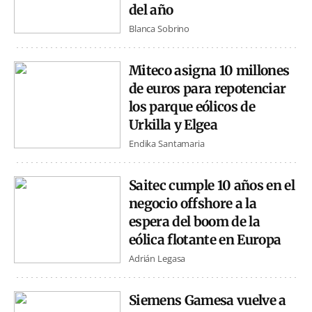
del año
Blanca Sobrino
Miteco asigna 10 millones
de euros para repotenciar
los parque eólicos de
Urkilla y Elgea
Endika Santamaria
Saitec cumple 10 años en el
negocio offshore a la
espera del boom de la
eólica flotante en Europa
Adrián Legasa
Siemens Gamesa vuelve a