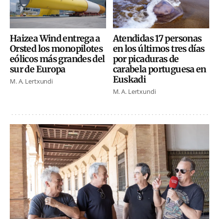
Haizea Wind entrega a
Atendidas 17 personas
Orsted los monopilotes
en los últimos tres días
eólicos más grandes del
por picaduras de
sur de Europa
carabela portuguesa en
Euskadi
M. A. Lertxundi
M. A. Lertxundi