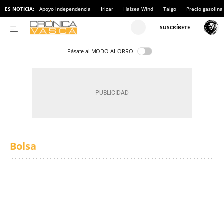
ES NOTICIA:
Apoyo independencia
Irizar
Haizea Wind
Talgo
Precio gasolina
Pásate al MODO AHORRO
Bolsa