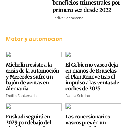
beneficios trimestrales por
primera vez desde 2022
Endika Santamaria
Motor y automoción
Michelin resiste a la
El Gobierno vasco deja
crisis de la automoción
en manos de Bruselas
y Mercedes sufre un
el Plan Renove tras el
bajón de ventas en
impulso a las ventas de
Alemania
coches de 2025
Endika Santamaria
Blanca Sobrino
Euskadi seguirá en
Los concesionarios
2029 por debajo del
vascos prevén un