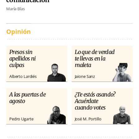
María Blas
Opinión
Presos sin
Lo que de verdad
apellidos ni
te llevas en la
culpas
maleta
Alberto Lardiés
Jaione Sanz
A las puertas de
¿Te estás asando?
agosto
Acuérdate
cuando votes
Pedro Ugarte
José M. Portillo