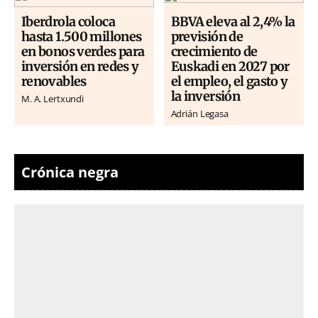
Iberdrola coloca
BBVA eleva al 2,4% la
hasta 1.500 millones
previsión de
en bonos verdes para
crecimiento de
inversión en redes y
Euskadi en 2027 por
renovables
el empleo, el gasto y
la inversión
M. A. Lertxundi
Adrián Legasa
Crónica negra