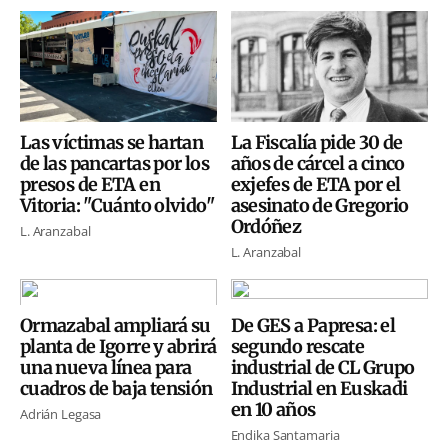
Las víctimas se hartan
La Fiscalía pide 30 de
de las pancartas por los
años de cárcel a cinco
presos de ETA en
exjefes de ETA por el
Vitoria: "Cuánto olvido"
asesinato de Gregorio
Ordóñez
L. Aranzabal
L. Aranzabal
Ormazabal ampliará su
De GES a Papresa: el
planta de Igorre y abrirá
segundo rescate
una nueva línea para
industrial de CL Grupo
cuadros de baja tensión
Industrial en Euskadi
en 10 años
Adrián Legasa
Endika Santamaria