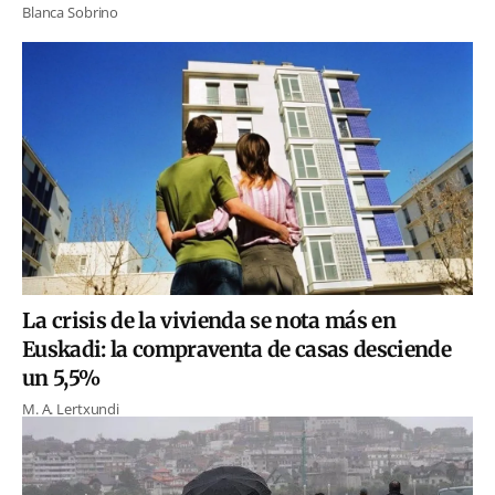
Blanca Sobrino
La crisis de la vivienda se nota más en
Euskadi: la compraventa de casas desciende
un 5,5%
M. A. Lertxundi