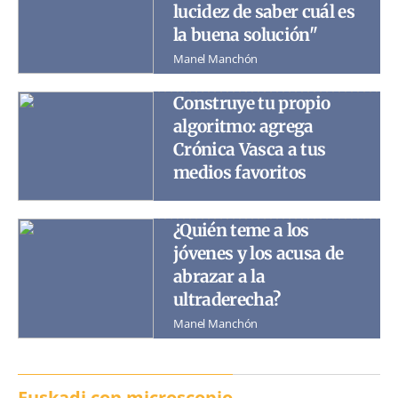
lucidez de saber cuál es
la buena solución"
Manel Manchón
Construye tu propio
algoritmo: agrega
Crónica Vasca a tus
medios favoritos
¿Quién teme a los
jóvenes y los acusa de
abrazar a la
ultraderecha?
Manel Manchón
Euskadi con microscopio