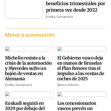
beneficios trimestrales por
primera vez desde 2022
Endika Santamaria
Motor y automoción
Michelin resiste a la
El Gobierno vasco deja
crisis de la automoción
en manos de Bruselas
y Mercedes sufre un
el Plan Renove tras el
bajón de ventas en
impulso a las ventas de
Alemania
coches de 2025
Endika Santamaria
Blanca Sobrino
Euskadi seguirá en
Los concesionarios
2029 por debajo del
vascos prevén un