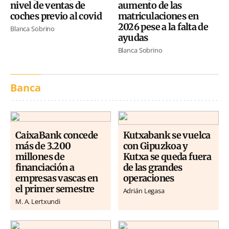
nivel de ventas de
aumento de las
coches previo al covid
matriculaciones en
2026 pese a la falta de
Blanca Sobrino
ayudas
Blanca Sobrino
Banca
CaixaBank concede
Kutxabank se vuelca
más de 3.200
con Gipuzkoa y
millones de
Kutxa se queda fuera
financiación a
de las grandes
empresas vascas en
operaciones
el primer semestre
Adrián Legasa
M. A. Lertxundi