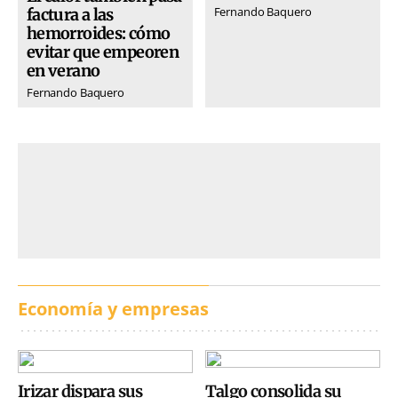
Fernando Baquero
factura a las
hemorroides: cómo
evitar que empeoren
en verano
Fernando Baquero
Economía y empresas
Irizar dispara sus
Talgo consolida su