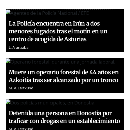
La Policía encuentra en Irún a dos
menores fugados tras el motín en un
centro de acogida de Asturias
L. Aranzabal
Muere un operario forestal de 44 años en
Azkoitia tras ser alcanzado por un tronco
M. A. Lertxundi
Detenida una persona en Donostia por
traficar con drogas en un establecimiento
M. A. Lertxundi