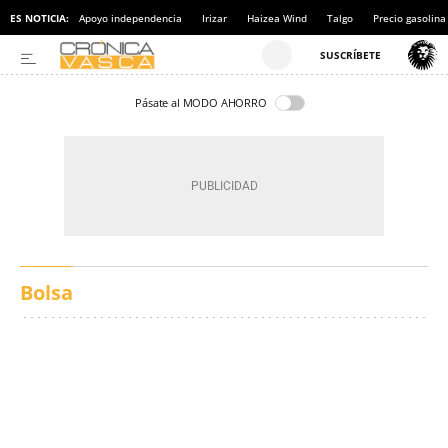
ES NOTICIA:
Apoyo independencia
Irizar
Haizea Wind
Talgo
Precio gasolina
Pásate al MODO AHORRO
Bolsa