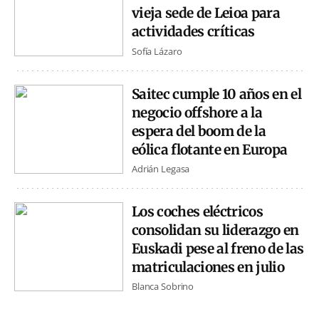
vieja sede de Leioa para
actividades críticas
Sofía Lázaro
Saitec cumple 10 años en el
negocio offshore a la
espera del boom de la
eólica flotante en Europa
Adrián Legasa
Los coches eléctricos
consolidan su liderazgo en
Euskadi pese al freno de las
matriculaciones en julio
Blanca Sobrino