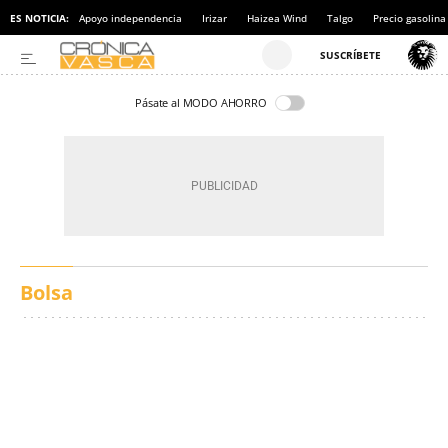
ES NOTICIA:
Apoyo independencia
Irizar
Haizea Wind
Talgo
Precio gasolina
Pásate al MODO AHORRO
Bolsa