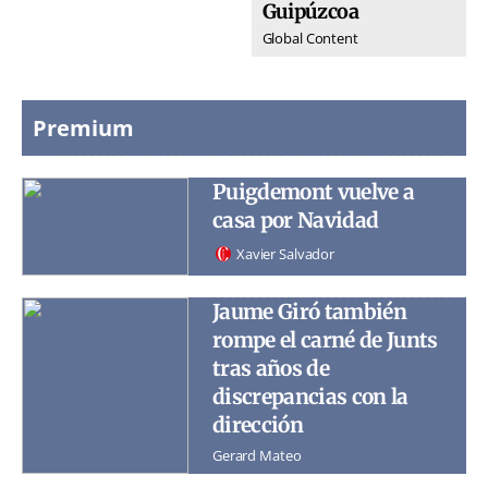
Guipúzcoa
Global Content
Premium
Puigdemont vuelve a
casa por Navidad
Xavier Salvador
Jaume Giró también
rompe el carné de Junts
tras años de
discrepancias con la
dirección
Gerard Mateo