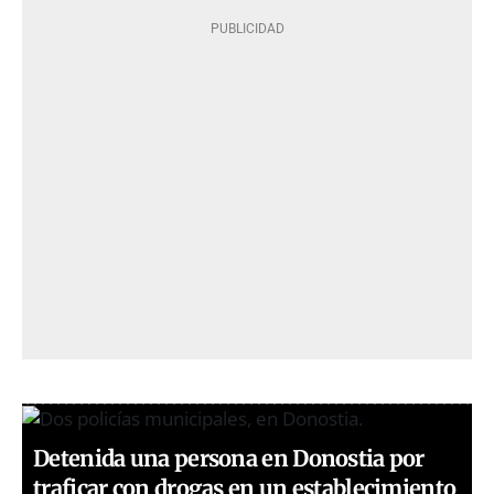
Detenida una persona en Donostia por
traficar con drogas en un establecimiento