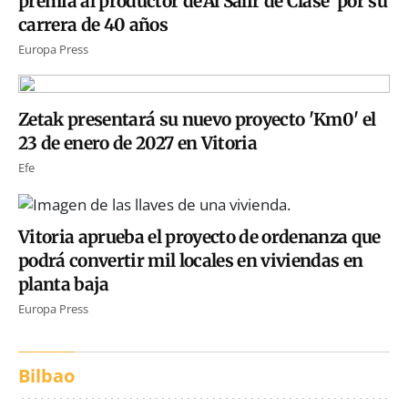
premia al productor de'Al Salir de Clase' por su
carrera de 40 años
Europa Press
Zetak presentará su nuevo proyecto 'Km0' el
23 de enero de 2027 en Vitoria
Efe
Vitoria aprueba el proyecto de ordenanza que
podrá convertir mil locales en viviendas en
planta baja
Europa Press
Bilbao