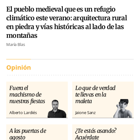
El pueblo medieval que es un refugio
climático este verano: arquitectura rural
en piedra y vías históricas al lado de las
montañas
María Blas
Opinión
Fuera el
Lo que de verdad
machismo de
te llevas en la
nuestras fiestas
maleta
Alberto Lardiés
Jaione Sanz
A las puertas de
¿Te estás asando?
agosto
Acuérdate