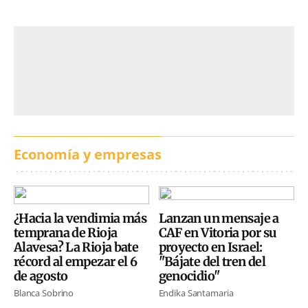
Economía y empresas
¿Hacia la vendimia más
Lanzan un mensaje a
temprana de Rioja
CAF en Vitoria por su
Alavesa? La Rioja bate
proyecto en Israel:
récord al empezar el 6
"Bájate del tren del
de agosto
genocidio"
Blanca Sobrino
Endika Santamaria