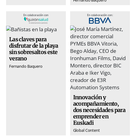
En colaboración con
En colaboración con:
Las claves para
disfrutar de la playa
sin sobresaltos este
verano
Fernando Baquero
Innovación y
acompañamiento,
dos necesidades para
emprender en
Euskadi
Global Content