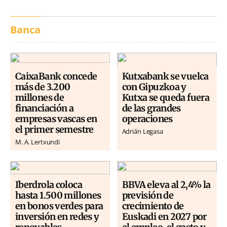
Banca
CaixaBank concede
Kutxabank se vuelca
más de 3.200
con Gipuzkoa y
millones de
Kutxa se queda fuera
financiación a
de las grandes
empresas vascas en
operaciones
el primer semestre
Adrián Legasa
M. A. Lertxundi
Iberdrola coloca
BBVA eleva al 2,4% la
hasta 1.500 millones
previsión de
en bonos verdes para
crecimiento de
inversión en redes y
Euskadi en 2027 por