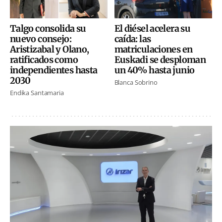
El diésel acelera su
Talgo consolida su
caída: las
nuevo consejo:
matriculaciones en
Aristizabal y Olano,
Euskadi se desploman
ratificados como
un 40% hasta junio
independientes hasta
2030
Blanca Sobrino
Endika Santamaria