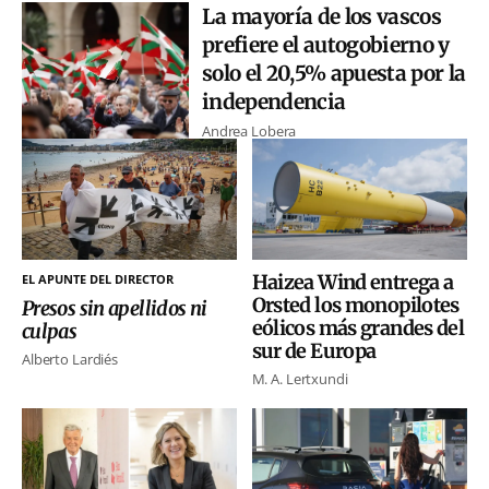
La mayoría de los vascos
prefiere el autogobierno y
solo el 20,5% apuesta por la
independencia
Andrea Lobera
Haizea Wind entrega a
EL APUNTE DEL DIRECTOR
Orsted los monopilotes
Presos sin apellidos ni
eólicos más grandes del
culpas
sur de Europa
Alberto Lardiés
M. A. Lertxundi