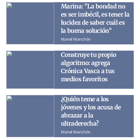
Marina: "La bondad no
es ser imbécil, es tener la
lucidez de saber cuál es
la buena solución"
Manel Manchón
Construye tu propio
algoritmo: agrega
Crónica Vasca a tus
medios favoritos
¿Quién teme a los
jóvenes y los acusa de
abrazar a la
ultraderecha?
Manel Manchón