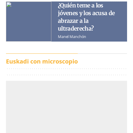
¿Quién teme a los
jóvenes y los acusa de
abrazar a la
ultraderecha?
Manel Manchón
Euskadi con microscopio