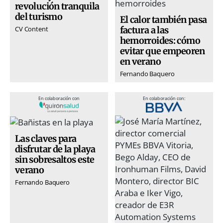
revolución tranquila
del turismo
El calor también pasa
factura a las
CV Content
hemorroides: cómo
evitar que empeoren
en verano
Fernando Baquero
En colaboración con
En colaboración con:
Las claves para
disfrutar de la playa
sin sobresaltos este
verano
Fernando Baquero