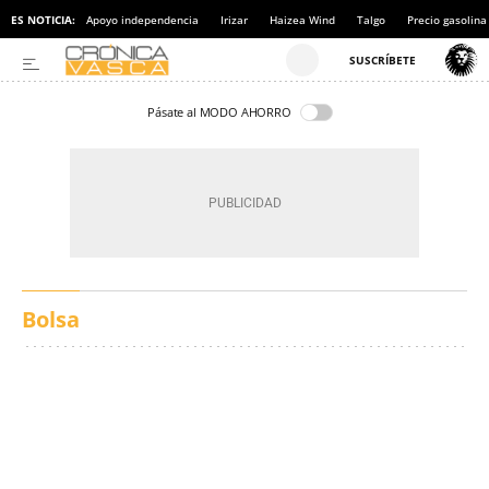
ES NOTICIA:
Apoyo independencia
Irizar
Haizea Wind
Talgo
Precio gasolina
Pásate al MODO AHORRO
Bolsa