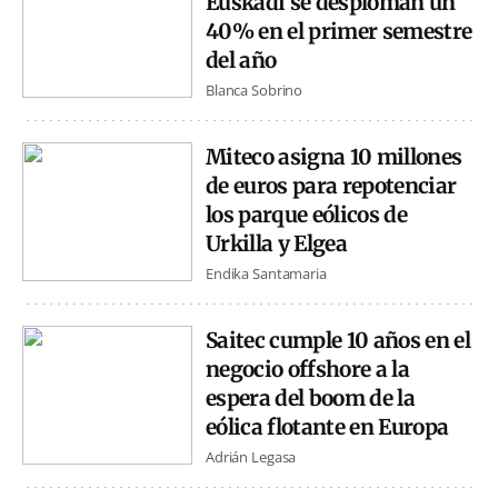
Euskadi se desploman un
40% en el primer semestre
del año
Blanca Sobrino
Miteco asigna 10 millones
de euros para repotenciar
los parque eólicos de
Urkilla y Elgea
Endika Santamaria
Saitec cumple 10 años en el
negocio offshore a la
espera del boom de la
eólica flotante en Europa
Adrián Legasa