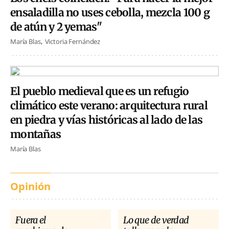
ensaladilla no uses cebolla, mezcla 100 g
de atún y 2 yemas"
María Blas
Victoria Fernández
El pueblo medieval que es un refugio
climático este verano: arquitectura rural
en piedra y vías históricas al lado de las
montañas
María Blas
Opinión
Fuera el
Lo que de verdad