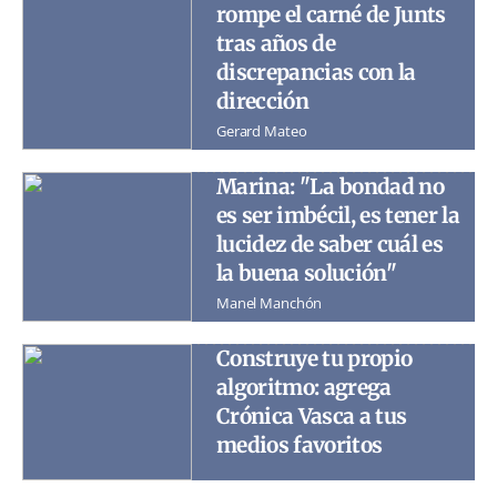
rompe el carné de Junts
tras años de
discrepancias con la
dirección
Gerard Mateo
Marina: "La bondad no
es ser imbécil, es tener la
lucidez de saber cuál es
la buena solución"
Manel Manchón
Construye tu propio
algoritmo: agrega
Crónica Vasca a tus
medios favoritos