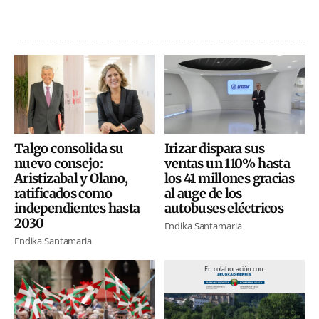
Talgo consolida su
Irizar dispara sus
nuevo consejo:
ventas un 110% hasta
Aristizabal y Olano,
los 41 millones gracias
ratificados como
al auge de los
independientes hasta
autobuses eléctricos
2030
Endika Santamaria
Endika Santamaria
En colaboración con: