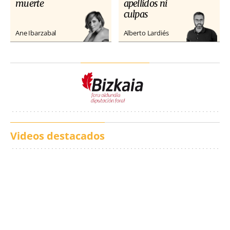
muerte
apellidos ni
culpas
Ane Ibarzabal
Alberto Lardiés
Videos destacados