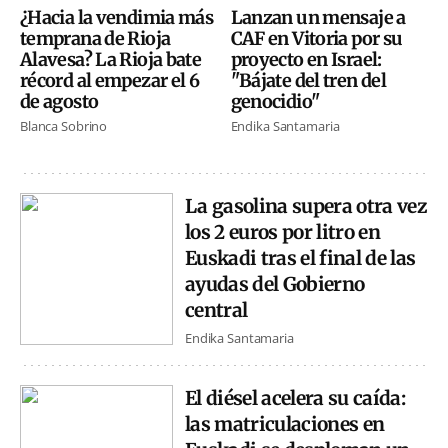
¿Hacia la vendimia más
Lanzan un mensaje a
temprana de Rioja
CAF en Vitoria por su
Alavesa? La Rioja bate
proyecto en Israel:
récord al empezar el 6
"Bájate del tren del
de agosto
genocidio"
Blanca Sobrino
Endika Santamaria
La gasolina supera otra vez
los 2 euros por litro en
Euskadi tras el final de las
ayudas del Gobierno
central
Endika Santamaria
El diésel acelera su caída:
las matriculaciones en