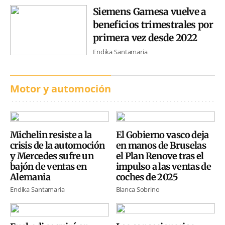
Siemens Gamesa vuelve a
beneficios trimestrales por
primera vez desde 2022
Endika Santamaria
Motor y automoción
Michelin resiste a la
El Gobierno vasco deja
crisis de la automoción
en manos de Bruselas
y Mercedes sufre un
el Plan Renove tras el
bajón de ventas en
impulso a las ventas de
Alemania
coches de 2025
Endika Santamaria
Blanca Sobrino