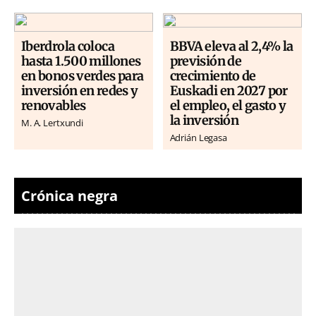
Iberdrola coloca
BBVA eleva al 2,4% la
hasta 1.500 millones
previsión de
en bonos verdes para
crecimiento de
inversión en redes y
Euskadi en 2027 por
renovables
el empleo, el gasto y
la inversión
M. A. Lertxundi
Adrián Legasa
Crónica negra