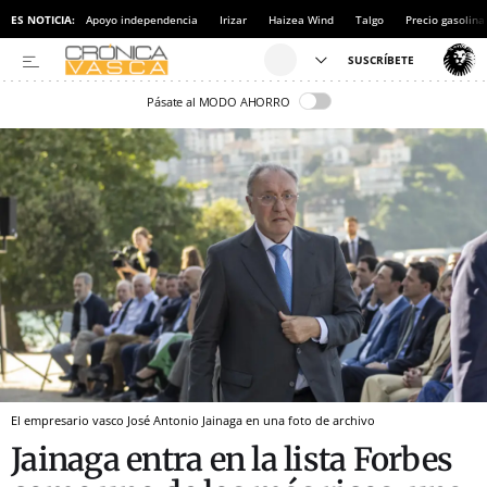
ES NOTICIA:
Apoyo independencia
Irizar
Haizea Wind
Talgo
Precio gasolina
Pásate al MODO AHORRO
El empresario vasco José Antonio Jainaga en una foto de archivo
Jainaga entra en la lista Forbes