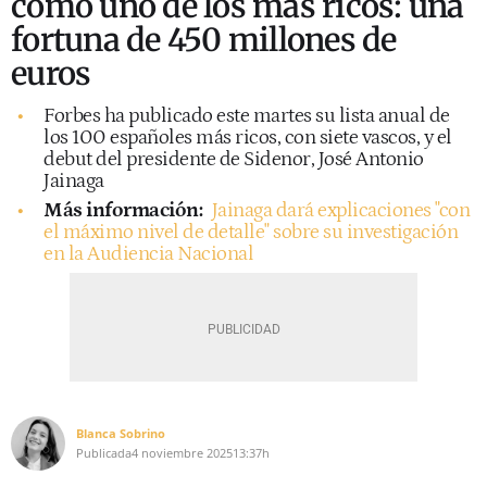
como uno de los más ricos: una
fortuna de 450 millones de
euros
Forbes ha publicado este martes su lista anual de
los 100 españoles más ricos, con siete vascos, y el
debut del presidente de Sidenor, José Antonio
Jainaga
Más información:
Jainaga dará explicaciones "con
el máximo nivel de detalle" sobre su investigación
en la Audiencia Nacional
Blanca Sobrino
Publicada
4 noviembre 2025
13:37h