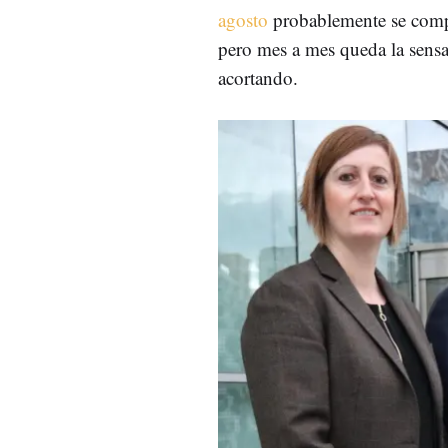
agosto
probablemente se compe
pero mes a mes queda la sensa
acortando.