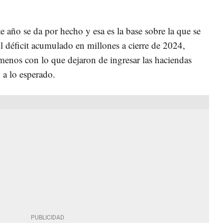
te año se da por hecho y esa es la base sobre la que se
 El déficit acumulado en millones a cierre de 2024,
menos con lo que dejaron de ingresar las haciendas
 a lo esperado.