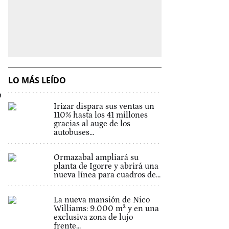
LO MÁS LEÍDO
o
Irizar dispara sus ventas un
110% hasta los 41 millones
gracias al auge de los
autobuses...
Ormazabal ampliará su
planta de Igorre y abrirá una
nueva línea para cuadros de...
La nueva mansión de Nico
Williams: 9.000 m² y en una
exclusiva zona de lujo
frente...