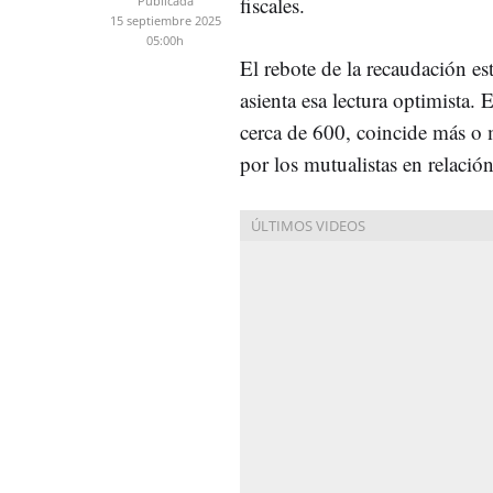
fiscales.
Publicada
15 septiembre 2025
05:00h
El rebote de la recaudación es
asienta esa lectura optimista.
cerca de 600, coincide más o 
por los mutualistas en relación