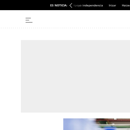
ES NOTICIA:
Apoyo independencia
Irizar
Haize