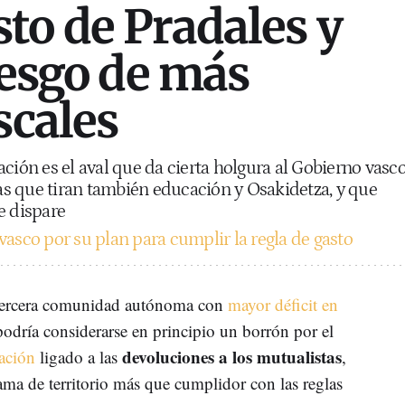
to de Pradales y
iesgo de más
scales
ción es el aval que da cierta holgura al Gobierno vasc
las que tiran también educación y Osakidetza, y que
e dispare
vasco por su plan para cumplir la regla de gasto
 tercera comunidad autónoma con
mayor déficit en
 podría considerarse en principio un borrón por el
devoluciones a los mutualistas
ación
ligado a las
,
ama de territorio más que cumplidor con las reglas