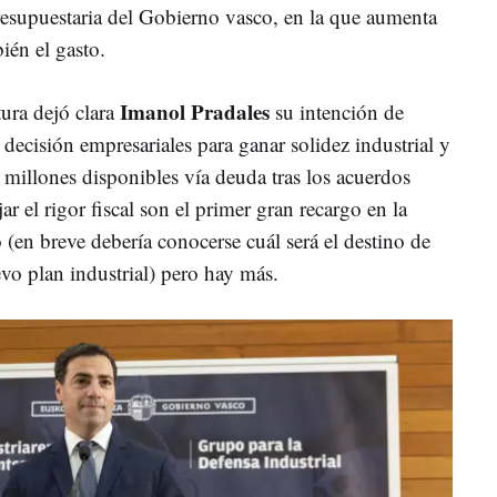
esupuestaria del Gobierno vasco, en la que aumenta
ién el gasto.
Imanol Pradales
tura dejó clara
su intención de
 decisión empresariales para ganar solidez industrial y
 millones disponibles vía deuda tras los acuerdos
ar el rigor fiscal son el primer gran recargo en la
o (en breve debería conocerse cuál será el destino de
vo plan industrial) pero hay más.