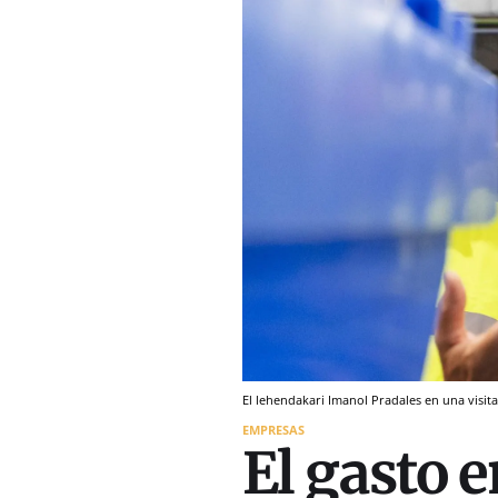
El lehendakari Imanol Pradales en una visita 
EMPRESAS
El gasto e