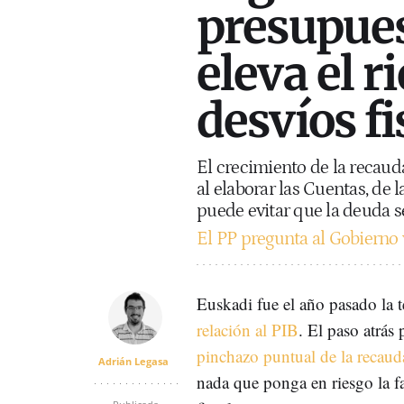
presupues
eleva el r
desvíos fi
El crecimiento de la recauda
al elaborar las Cuentas, de 
puede evitar que la deuda s
El PP pregunta al Gobierno 
Euskadi fue el año pasado la
relación al PIB
. El paso atrás
pinchazo puntual de la recaud
Adrián Legasa
nada que ponga en riesgo la f