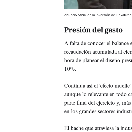
Anuncio oficial de la inversión de Finkatuz
Presión del gasto
A falta de conocer el balance
recaudación acumulada al cierr
hora de planear el diseño pres
10%.
Continúa así el 'efecto muelle'
aunque lo relevante en todo c
parte final del ejercicio y, má
en los grandes sectores indust
El bache que atraviesa la indu