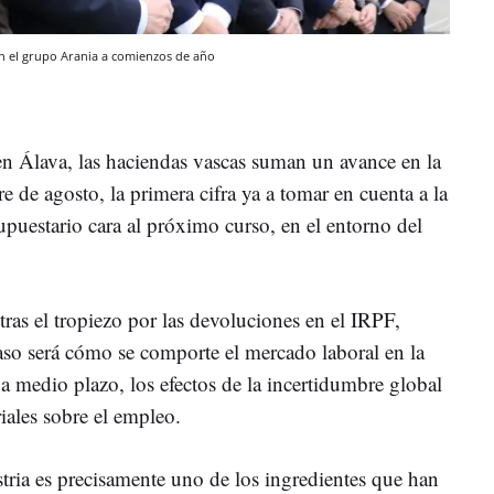
 en el grupo Arania a comienzos de año
 en Álava, las haciendas vascas suman un avance en la
e de agosto, la primera cifra ya a tomar en cuenta a la
upuestario cara al próximo curso, en el entorno del
 tras el tropiezo por las devoluciones en el IRPF,
aso será cómo se comporte el mercado laboral en la
s a medio plazo, los efectos de la incertidumbre global
riales sobre el empleo.
stria es precisamente uno de los ingredientes que han