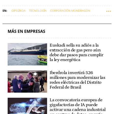
GIPUZKOA
TECNOLOGÍA
CORPORACIÓN MONDRAGÓN
EMPRESAS VASCAS
IKERLAN
MÁS EN EMPRESAS
Euskadi sella su adiós a la
extracción de gas pero aún
debe dar pasos para cumplir
la ley energética
Iberdrola invertirá 526
millones para modernizar las
redes eléctricas del Distrito
Federal de Brasil
La convocatoria europea de
gigafactorías de IA puede
activar una cadena industrial