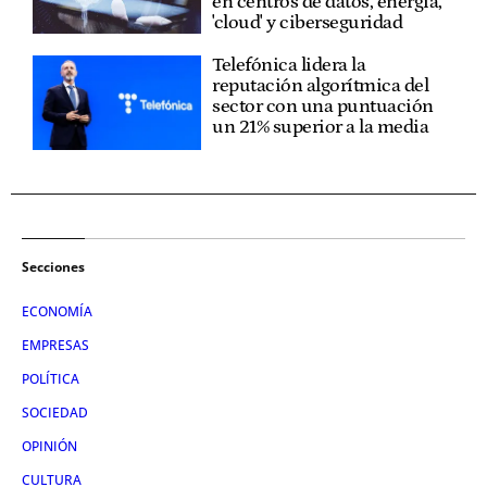
en centros de datos, energía,
'cloud' y ciberseguridad
Telefónica lidera la
reputación algorítmica del
sector con una puntuación
un 21% superior a la media
Secciones
ECONOMÍA
EMPRESAS
POLÍTICA
SOCIEDAD
OPINIÓN
CULTURA