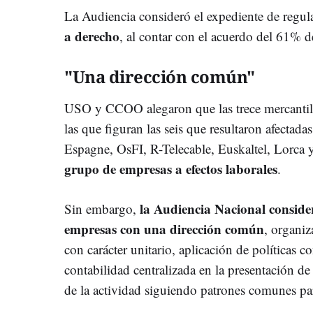
La Audiencia consideró el expediente de regu
a derecho
, al contar con el acuerdo del 61% 
"Una dirección común"
USO y CCOO alegaron que las trece mercantile
las que figuran las seis que resultaron afecta
Espagne, OsFI, R-Telecable, Euskaltel, Lorca
grupo de empresas a efectos laborales
.
la Audiencia Nacional consider
Sin embargo,
empresas con una dirección común
, organiz
con carácter unitario, aplicación de políticas c
contabilidad centralizada en la presentación d
de la actividad siguiendo patrones comunes par