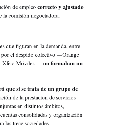
correcto y ajustado
lación de empleo
de la comisión negociadora.
s que figuran en la demanda, entre
das por el despido colectivo —Orange
no formaban un
 y Xfera Móviles—,
ó que sí se trata de un grupo de
ación de la prestación de servicios
onjuntas en distintos ámbitos,
e cuentas consolidadas y organización
a las trece sociedades.