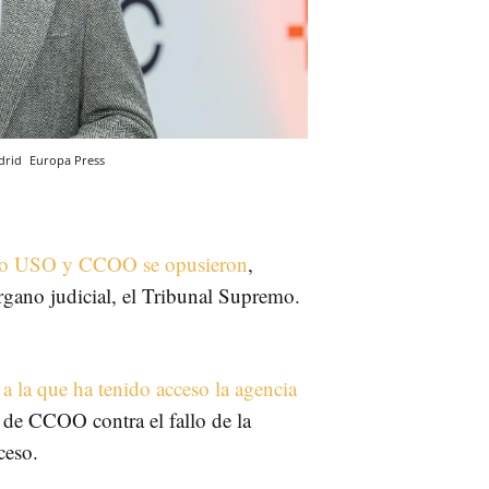
adrid
Europa Press
ero USO y CCOO se opusieron
,
órgano judicial, el Tribunal Supremo.
a la que ha tenido acceso la agencia
so de CCOO contra el fallo de la
ceso.