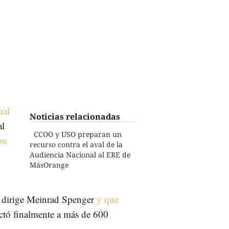
nal
Noticias relacionadas
al
CCOO y USO preparan un
on
recurso contra el aval de la
Audiencia Nacional al ERE de
MásOrange
.
e dirige Meinrad Spenger
y que
ectó finalmente a más de 600