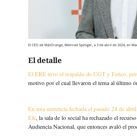
El CEO de MásOrange, Meinrad Spenger, a 3 de abril de 2024, en M
El detalle
El ERE tuvo el respaldo de UGT y Fetico, p
motivo por el cual llevaron el tema al último 
En una sentencia fechada el pasado 24 de abril 
Efe
, la sala de lo social ha rechazado el recur
Audiencia Nacional, que entonces avaló el pro