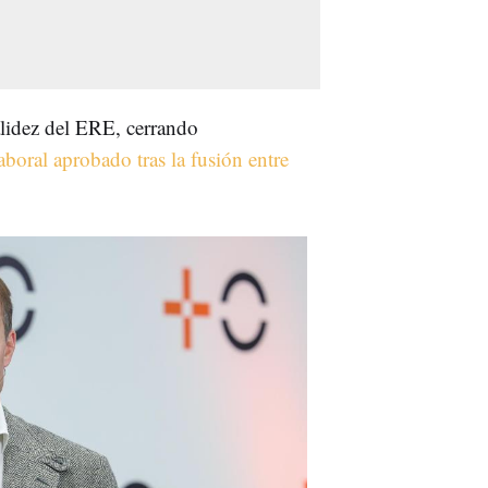
alidez del ERE, cerrando
laboral aprobado tras la fusión entre