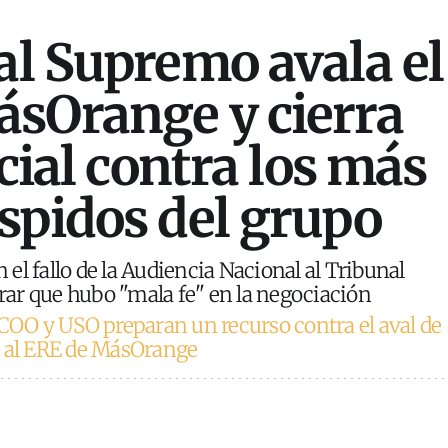
al Supremo avala el
sOrange y cierra
icial contra los más
spidos del grupo
el fallo de la Audiencia Nacional al Tribunal
ar que hubo "mala fe" en la negociación
COO y USO preparan un recurso contra el aval de
l al ERE de MásOrange