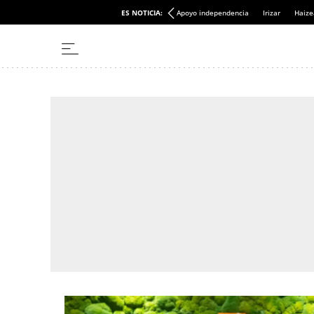
ES NOTICIA:
Apoyo independencia
Irizar
Haize