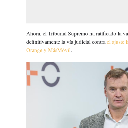
Ahora, el Tribunal Supremo ha ratificado la v
definitivamente la vía judicial contra
el ajuste 
Orange y MásMóvil
.