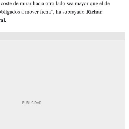
 coste de mirar hacia otro lado sea mayor que el de
Richar
 obligados a mover ficha”, ha subrayado
ral.