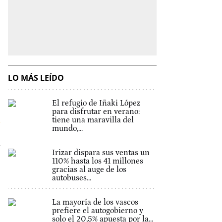
LO MÁS LEÍDO
El refugio de Iñaki López
para disfrutar en verano:
n
tiene una maravilla del
mundo,...
Irizar dispara sus ventas un
110% hasta los 41 millones
gracias al auge de los
autobuses...
La mayoría de los vascos
prefiere el autogobierno y
solo el 20,5% apuesta por la...