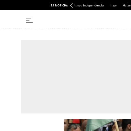
ES NOTICIA:
Apoyo independencia
Irizar
Haize