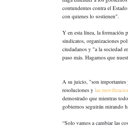
contundentes contra el Estado 
con quienes lo sostienen".
Y en esta línea, la formación 
sindicatos, organizaciones polí
ciudadanos y "a la sociedad e
paso más. Hagamos que nuest
A su juicio, "son importantes y
resoluciones y
las movilizacio
demostrado que mientras todo s
gobiernos seguirán mirando hac
“Solo vamos a cambiar las co