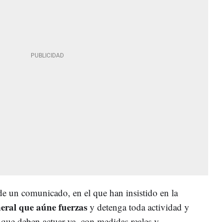
de un comunicado, en el que han insistido en la
eral que aúne fuerzas
y detenga toda actividad y
 que deben actuar ya, con medidas reales y