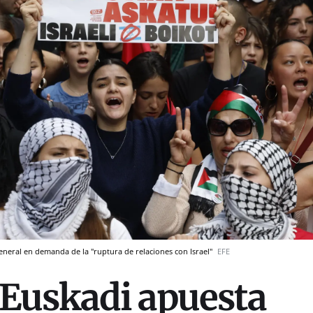
neral en demanda de la "ruptura de relaciones con Israel"
EFE
Euskadi apuesta