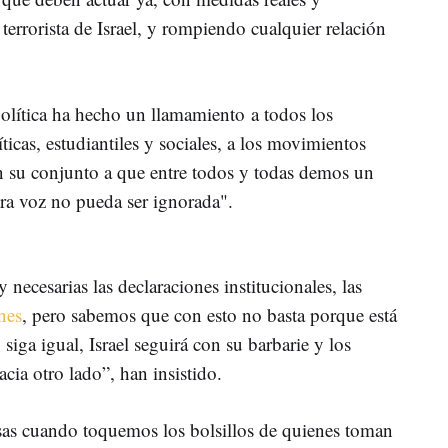
terrorista de Israel, y rompiendo cualquier relación
política ha hecho un llamamiento a todos los
ticas, estudiantiles y sociales, a los movimientos
n su conjunto a que entre todos y todas demos un
ra voz no pueda ser ignorada".
 necesarias las declaraciones institucionales, las
nes
, pero sabemos que con esto no basta porque está
iga igual, Israel seguirá con su barbarie y los
ia otro lado”, han insistido.
sas cuando toquemos los bolsillos de quienes toman