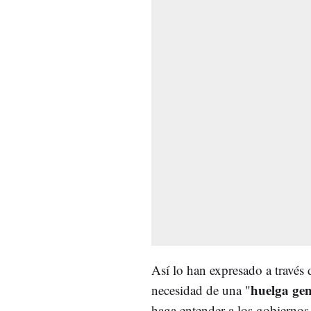
Así lo han expresado a través 
huelga gen
necesidad de una "
haga entender a los gobiernos