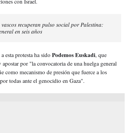
ciones con Israel.
 vascos recuperan pulso social por Palestina:
eneral en seis años
Podemos Euskadi
a esta protesta ha sido
, que
y apostar por "la convocatoria de una huelga general
ctúe como mecanismo de presión que fuerce a los
 por todas ante el genocidio en Gaza".