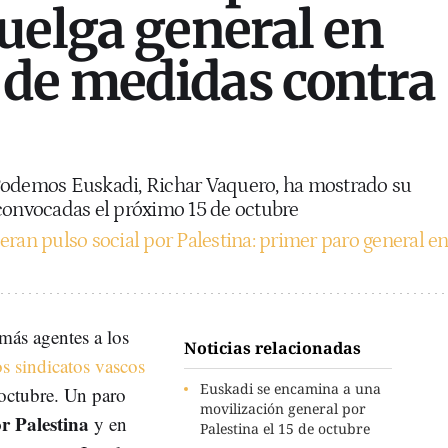
uelga general en
de medidas contra
Podemos Euskadi, Richar Vaquero, ha mostrado su
 convocadas el próximo 15 de octubre
eran pulso social por Palestina: primer paro general e
ás agentes a los
Noticias relacionadas
os sindicatos vascos
Euskadi se encamina a una
octubre. Un paro
movilización general por
r Palestina
y en
Palestina el 15 de octubre