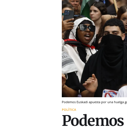
Podemos Euskadi apuesta por una huelga ge
POLÍTICA
Podemos 