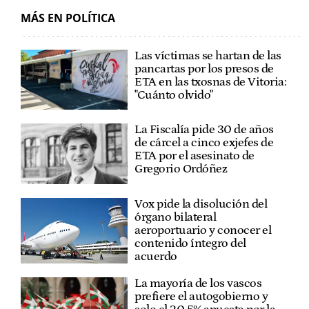
MÁS EN POLÍTICA
Las víctimas se hartan de las
pancartas por los presos de
ETA en las txosnas de Vitoria:
"Cuánto olvido"
La Fiscalía pide 30 de años
de cárcel a cinco exjefes de
ETA por el asesinato de
Gregorio Ordóñez
Vox pide la disolución del
órgano bilateral
aeroportuario y conocer el
contenido íntegro del
acuerdo
La mayoría de los vascos
prefiere el autogobierno y