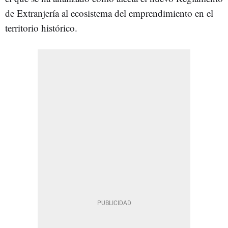
de Extranjería al ecosistema del emprendimiento en el
territorio histórico.