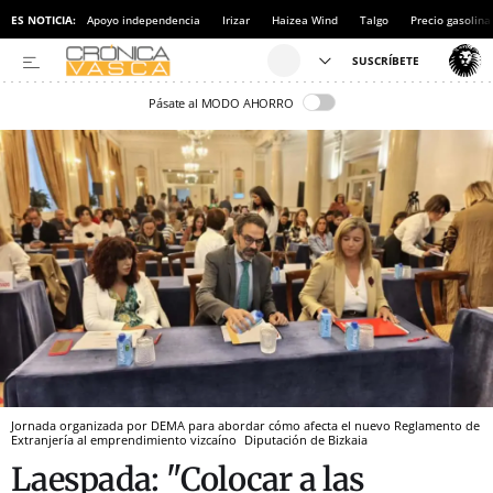
ES NOTICIA:
Apoyo independencia
Irizar
Haizea Wind
Talgo
Precio gasolina
Pásate al MODO AHORRO
Jornada organizada por DEMA para abordar cómo afecta el nuevo Reglamento de
Extranjería al emprendimiento vizcaíno
Diputación de Bizkaia
Laespada: "Colocar a las