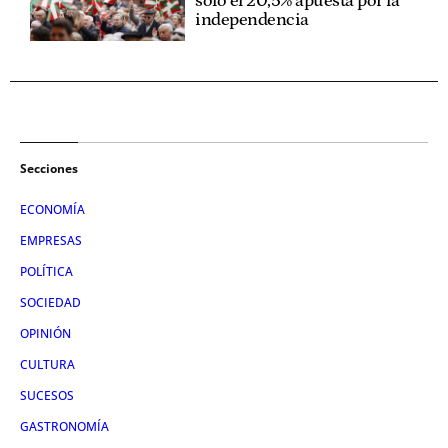
solo el 20,5% apuesta por la
independencia
Secciones
ECONOMÍA
EMPRESAS
POLÍTICA
SOCIEDAD
OPINIÓN
CULTURA
SUCESOS
GASTRONOMÍA