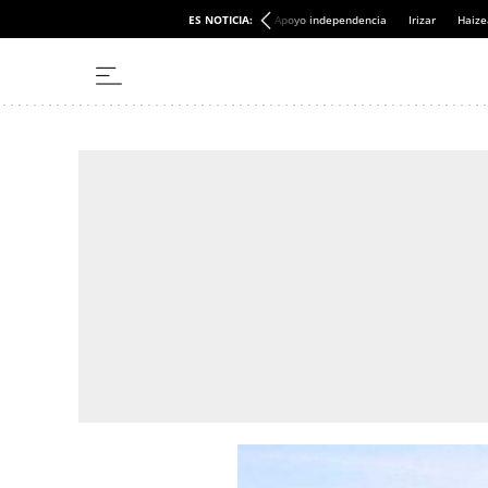
ES NOTICIA:
Apoyo independencia
Irizar
Haize