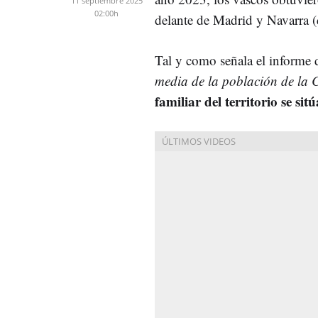
11 septiembre 2025
02:00h
delante de Madrid y Navarra 
Tal y como señala el informe d
media de la población de la
familiar del territorio se si