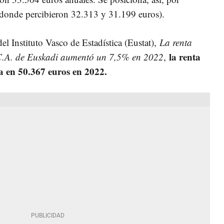
(donde percibieron 32.313 y 31.199 euros).
el Instituto Vasco de Estadística (Eustat),
La renta
la renta
 C.A. de Euskadi aumentó un 7,5% en 2022
,
túa en 50.367 euros en 2022.