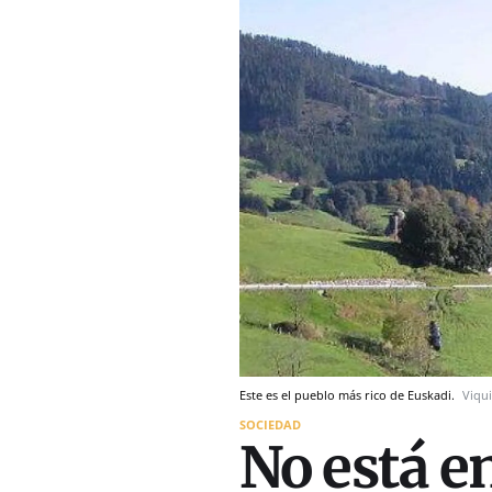
Este es el pueblo más rico de Euskadi.
Viqu
SOCIEDAD
No está e