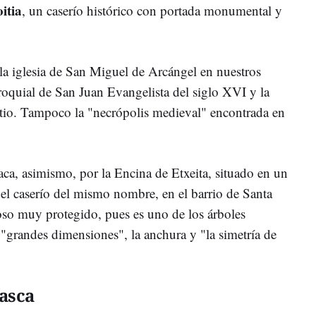
itia
, un caserío histórico con portada monumental y
la iglesia de San Miguel de Arcángel en nuestros
rroquial de San Juan Evangelista del siglo XVI y la
io. Tampoco la "necrópolis medieval" encontrada en
aca, asimismo, por la Encina de Etxeita, situado en un
el caserío del mismo nombre, en el barrio de Santa
oso muy protegido, pues es uno de los árboles
 "grandes dimensiones", la anchura y "la simetría de
vasca