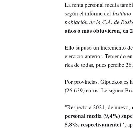
La renta personal media tamb
según el informe del
Instituto
población de la C.A. de Eus
años o más obtuvieron, en 2
Ello supuso un incremento de
ejercicio anterior. Teniendo e
rica de todas, pues percibe 2
Por provincias, Gipuzkoa es l
(26.639) euros. Le siguen Bi
"Respecto a 2021, de nuevo,
personal media (9,4%) super
5,8%, respectivamente)"
, a