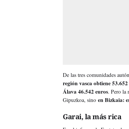
De las tres comunidades aut
región vasca obtiene 53.652
Álava 46.542 euros
. Pero la
en Bizkaia: 
Gipuzkoa, sino
Garai, la más rica