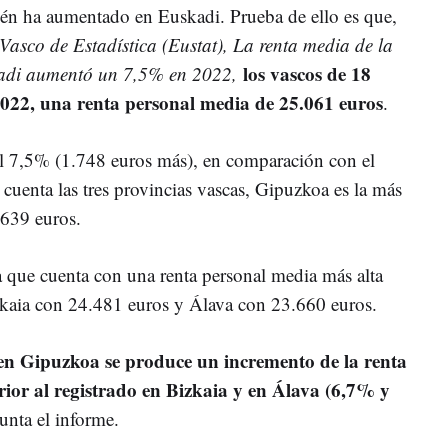
ién ha aumentado en Euskadi. Prueba de ello es que,
 Vasco de Estadística (Eustat), La renta media de la
los vascos de 18
kadi aumentó un 7,5% en 2022,
022, una renta personal media de 25.061 euros
.
l 7,5% (1.748 euros más), en comparación con el
n cuenta las tres provincias vascas, Gipuzkoa es la más
6.639 euros.
a que cuenta con una renta personal media más alta
zkaia con 24.481 euros y Álava con 23.660 euros.
en Gipuzkoa se produce un incremento de la renta
ior al registrado en Bizkaia y en Álava (6,7% y
punta el informe.