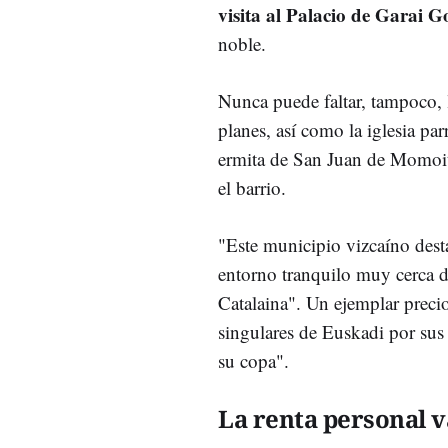
visita al Palacio de Garai Go
noble.
Nunca puede faltar, tampoco, 
planes, así como la iglesia pa
ermita de San Juan de Momoit
el barrio.
"Este municipio vizcaíno dest
entorno tranquilo muy cerca d
Catalaina". Un ejemplar preci
singulares de Euskadi por sus
su copa".
La renta personal 