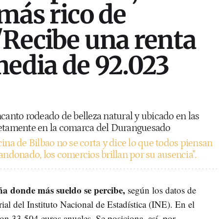
 más rico de
"Recibe una renta
media de 92.023
ncanto rodeado de belleza natural y ubicado en las
retamente en la comarca del Duranguesado
ina de Bilbao no se corta y dice lo que todos piensan
andonado, los comercios brillan por su ausencia".
ña donde más sueldo se percibe,
según los datos de
ial del Instituto Nacional de Estadística (INE). En el
on 33.504 euros anuales. Se posiciona, así, por