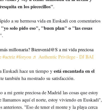
esquita en los piececillos"
.
rápido a su hermosa vida en Euskadi con comentarios
"yo solo pido eso", "buen plan" o "las cosas
"
.
más millonaria? Bienvenid@S a mi vida preciosa
e
#actriz
#foryou
♬ Authentic Privilege - DJ BAI
está encantada en el
 a Euskadi hace un tiempo y
e también ha mostrado su satisfacción.
to a mi gente preciosa de Madrid las cosas que estoy
e llamamos aquí el norte, estoy viviendo en Euskadi",
s anteriores. "Eso de tener el monte y la playa cerca