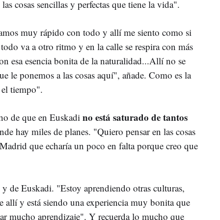
as cosas sencillas y perfectas que tiene la vida".
amos muy rápido con todo y allí me siento como si
todo va a otro ritmo y en la calle se respira con más
 esa esencia bonita de la naturalidad...Allí no se
ue le ponemos a las cosas aquí", añade. Como es la
 el tiempo".
no está saturado de tantos
cho de que en Euskadi
nde hay miles de planes. "Quiero pensar en las cosas
 Madrid que echaría un poco en falta porque creo que
al y de Euskadi. "Estoy aprendiendo otras culturas,
e allí y está siendo una experiencia muy bonita que
car mucho aprendizaje". Y recuerda lo mucho que