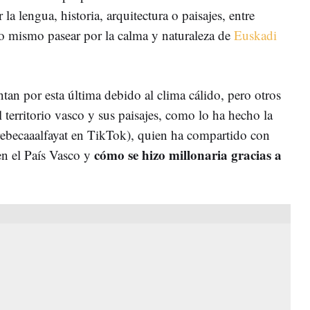
la lengua, historia, arquitectura o paisajes, entre
 lo mismo pasear por la calma y naturaleza de
Euskadi
.
tan por esta última debido al clima cálido, pero otros
l territorio vasco y sus paisajes, como lo ha hecho la
ebecaaalfayat en TikTok), quien ha compartido con
cómo se hizo millonaria gracias a
en el País Vasco y