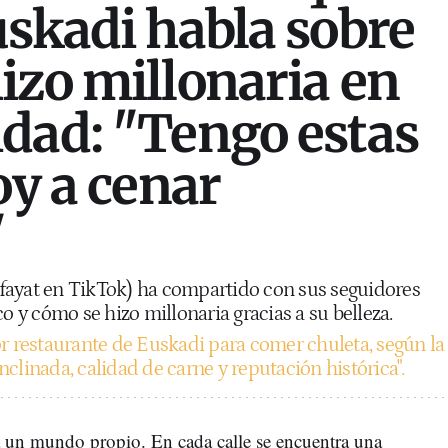
uskadi habla sobre
izo millonaria en
dad: "Tengo estas
oy a cenar
"
fayat en TikTok) ha compartido con sus seguidores
co y cómo se hizo millonaria gracias a su belleza.
r restaurante de Euskadi para comer chuleta, según la
 inclinada, calidad de carne y reputación histórica".
a un mundo propio. En cada calle se encuentra una