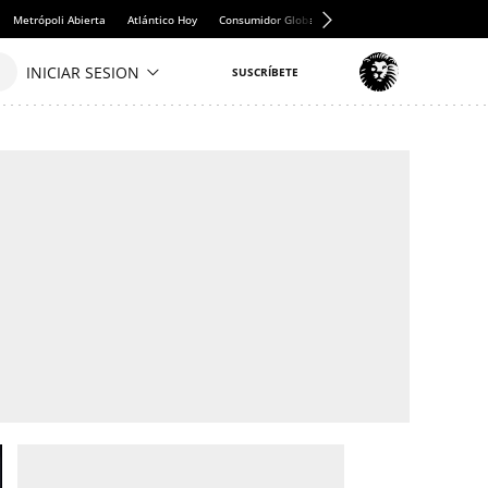
Metrópoli Abierta
Atlántico Hoy
Consumidor Global
Hule y Mantel