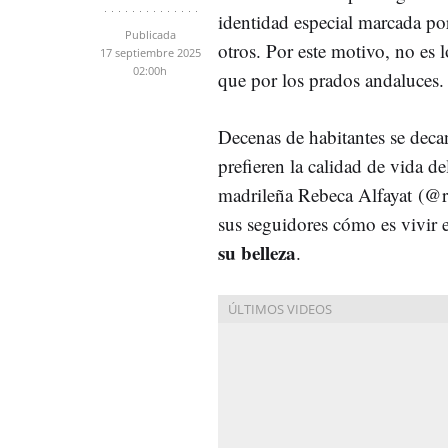
identidad especial marcada por 
Publicada
otros. Por este motivo, no es
17 septiembre 2025
02:00h
que por los prados andaluces
Decenas de habitantes se decan
prefieren la calidad de vida de
madrileña Rebeca Alfayat (@r
sus seguidores cómo es vivir 
su belleza
.