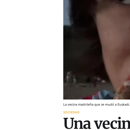
La vecina madrileña que se mudó a Euskadi
SOCIEDAD
Una vecin