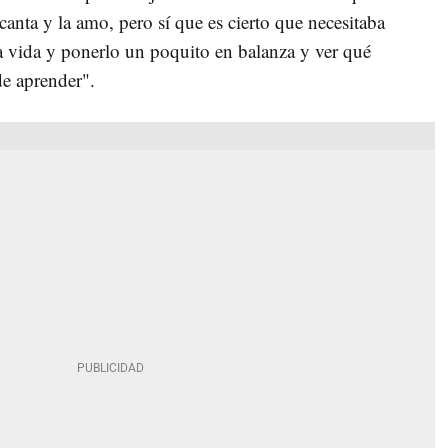
nta y la amo, pero sí que es cierto que necesitaba
a vida y ponerlo un poquito en balanza y ver qué
de aprender".