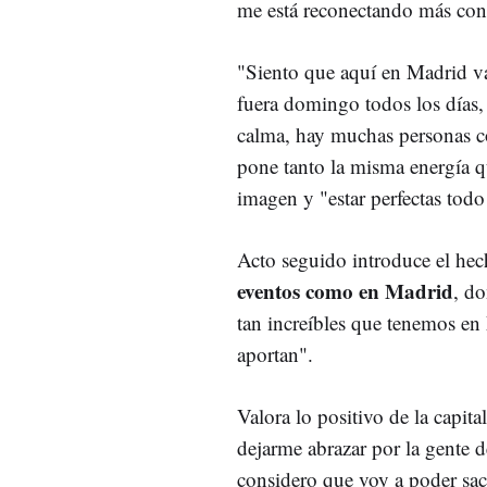
me está reconectando más con l
"Siento que aquí en Madrid v
fuera domingo todos los días, 
calma, hay muchas personas con
pone tanto la misma energía q
imagen y "estar perfectas todo
Acto seguido introduce el he
eventos como en Madrid
, do
tan increíbles que tenemos en
aportan".
Valora lo positivo de la capit
dejarme abrazar por la gente d
considero que voy a poder sa