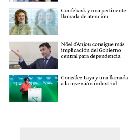
Confebask y una pertinente
llamada de atención
Nöel d'Anjou consigue más
implicación del Gobierno
central para dependencia
González Laya y una llamada
a la inversión industrial