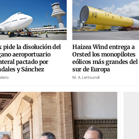
 pide la disolución del
Haizea Wind entrega a
gano aeroportuario
Orsted los monopilotes
ateral pactado por
eólicos más grandes del
adales y Sánchez
sur de Europa
elero
M. A. Lertxundi