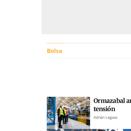
Bolsa
Ormazabal amp
tensión
Adrián Legasa