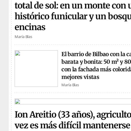
total de sol: en un monte con 
histórico funicular y un bosq
encinas
María Blas
El barrio de Bilbao con la 
barata y bonita: 50 m² y 8
con la fachada más colorida
mejores vistas
María Blas
Ion Areitio (33 años), agricult
vez es más difícil mantenerse 