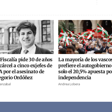
La mayoría de los vasco
Fiscalía pide 30 de años
prefiere el autogobierno
cárcel a cinco exjefes de
solo el 20,5% apuesta po
 por el asesinato de
independencia
egorio Ordóñez
Andrea Lobera
ranzabal