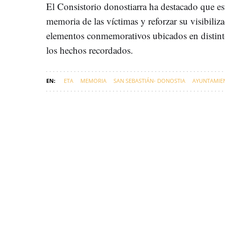
El Consistorio donostiarra ha destacado que est
memoria de las víctimas y reforzar su visibiliz
elementos conmemorativos ubicados en distint
los hechos recordados.
ETA
MEMORIA
SAN SEBASTIÁN- DONOSTIA
AYUNTAMIEN