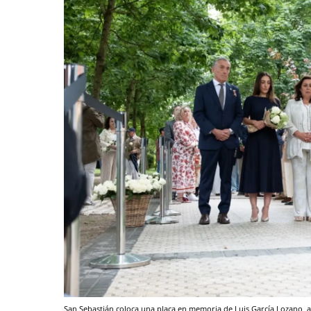
San Sebastián coloca una placa en memoria de Luis García Lozano, 