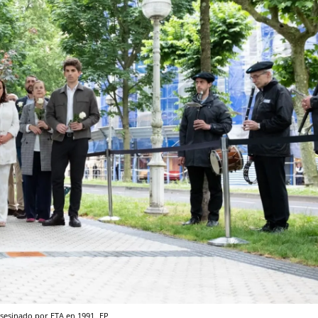
asesinado por ETA en 1991
EP