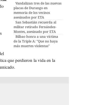
Vandalizan tres de las nuevas
ado
placas de Durango en
memoria de los vecinos
asesinados por ETA
San Sebastián recuerda al
militar retirado Fernández-
Montes, asesinado por ETA
s
Bilbao honra a una víctima
de la Triple A: "Que no haya
más muertes violentas"
del
tica que perdieron la vida en la
municado.