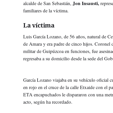
Jon Insausti,
alcalde de San Sebastián,
represe
familiares de la víctima.
La víctima
Luis García Lozano, de 56 años, natural de Ceti
de Amara y era padre de cinco hijos. Coronel d
militar de Guipúzcoa en funciones, fue asesin
regresaba a su domicilio desde la sede del Gobi
García Lozano viajaba en su vehículo oficial c
en rojo en el cruce de la calle Etxaide con el
ETA encapuchados le dispararon con una metral
acto, según ha recordado.