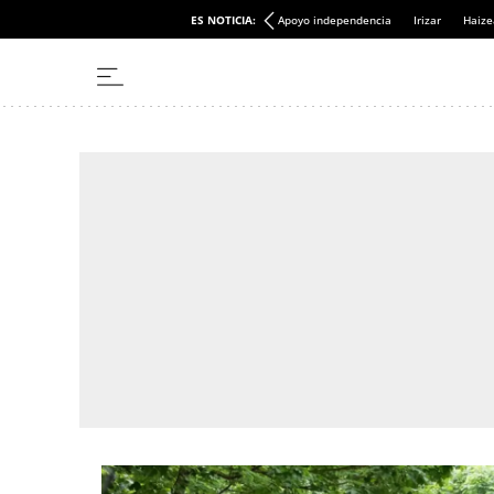
ES NOTICIA:
Apoyo independencia
Irizar
Haize