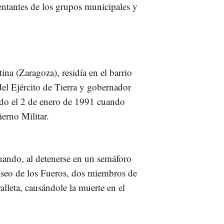
ntantes de los grupos municipales y
na (Zaragoza), residía en el barrio
el Ejército de Tierra y gobernador
ado el 2 de enero de 1991 cuando
erno Militar.
uando, al detenerse en un semáforo
 paseo de los Fueros, dos miembros de
leta, causándole la muerte en el